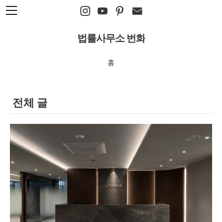
본문 바로가기
법률사무소 번화
홈
전체 글