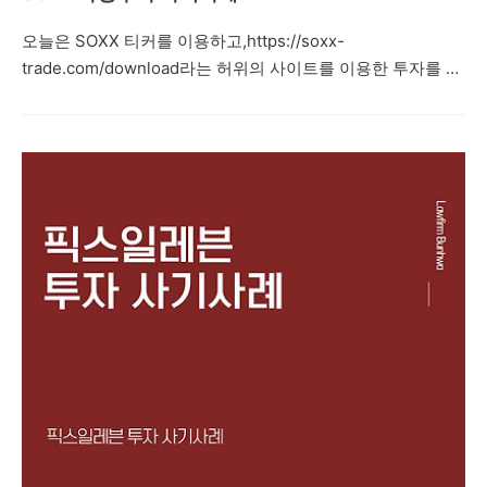
오늘은 SOXX 티커를 이용하고,https://soxx-
trade.com/download라는 허위의 사이트를 이용한 투자를 권
유하면서네이버 밴드방, 카카오톡 단체채팅방 등을 통해 지수
투자, 레버리지 거래, IPO 상장, 해외선물 등으로 고수익을 얻
을 수 있다며 피해자들에게 접근한 뒤 피해자들을 속여 투자자
들로부터 투자를 유도하는 내용의 리딩방 투자사기 사례를 설
명드리려고 합니다.제347조(사기) ①사람을 기망하여 재물
의 교부를 받거나 재산상의 이익을 취득한 자는 10년 이하의
징역 또는 2천만원 이하의 벌금에 처한다. 형법 제347조에서
는 사기죄를 규정하고 있습니다. 주식리딩방 투자사기의 경우,
주식 선물 거래 사기, 비상장 주식 사기, 공모주 사기, 코인사기
등과 마찬가지로 카카오톡, 네이버 밴드 등..