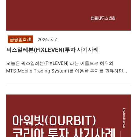
금융범죄💰
2026. 7. 7.
픽스일레븐(FIXLEVEN)투자 사기사례
오늘은 픽스일레븐(FIXLEVEN) 라는 이름으로 허위의
MTS(Mobile Trading System)를 이용한 투자를 권유하면서
네이버 밴드방, 텔레그램 등을 통해 프로젝트를 진행한다면서
지수 투자, 레버리지 거래, IPO 상장, 해외선물, 코인투자 등으
로 고수익을 얻을 수 있다며 피해자들에게 접근한 뒤 피해자들
을 속여 투자자들로부터 투자를 유도하는 내용의 투자사기 사
례를 설명드리려고 합니다. 제347조(사기) ①사람을 기망하
여 재물의 교부를 받거나 재산상의 이익을 취득한 자는 10년
이하의 징역 또는 2천만원 이하의 벌금에 처한다. 형법 제347
조에서는 사기죄를 규정하고 있습니다. 주식리딩방 투자사기