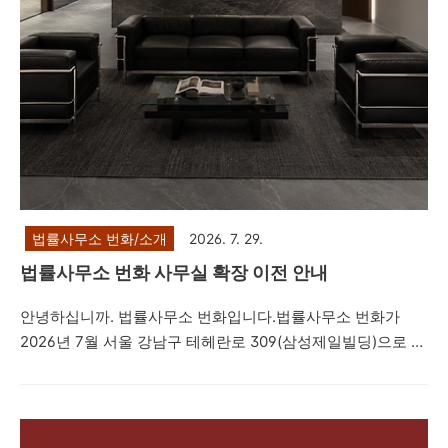
법률사무소 번화/소개
2026. 7. 29.
법률사무소 번화 사무실 확장 이전 안내
안녕하십니까. 법률사무소 번화입니다.법률사무소 번화가
2026년 7월 서울 강남구 테헤란로 309(삼성제일빌딩)으로 확
장 이전하였습니다. 더 넓은 상담실과 회의실 및 주차 공간을
갖추어, 의뢰인 여러분을 더 편안한 환경에서 모실 수 있게 되
었습니다. ▪ 지하철 : 2호선 선릉역 5번 출구 도보 3분▪ 주차 :
지하 주차장 지원(자주식, 300대 이상 수용 가능) 이전 전 주소