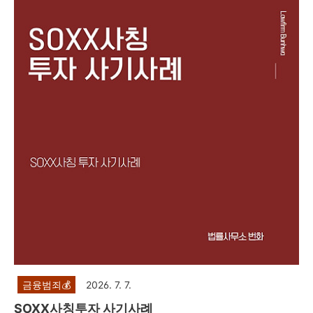
서울시 강남구 역삼로 112, 9층 (밀브리지홀) 이전 후 주소서울
시 강남구 테헤란로 309, 9층 (삼성제일빌딩)앞으로도 변함없
는 신뢰와 최선의 법률 서비스로 보답하겠습니다.감사합니다.
금융범죄💰
2026. 7. 7.
SOXX사칭투자 사기사례