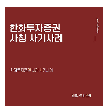
지수 투자, 레버리지 거래, IPO 상장, 해외선물, 코인투자 등으
로 고수익을 얻을 수 있다며 피해자들에게 접근한 뒤 피해자들
을 속여 투자자들로부터 투자를 유도하는 내용의 투자사기 사
례를 설명드리려고 합니다. 제347조(사기) ①사람을 기망하
여 재물의 교부를 받거나 재산상의 이익을 취득한 자는 10년
이하의 징역 또는 2천만원 이하의 벌금에 처한다. 형법 제347
조에서는 사기죄를 규정하고 있습니다. 주식리딩방 투자사기
의 경우, 주식 선물 거래 사기, 비상장 주식 사기, 공모주 사기,
코인사기 등과 마찬가지로 카카..