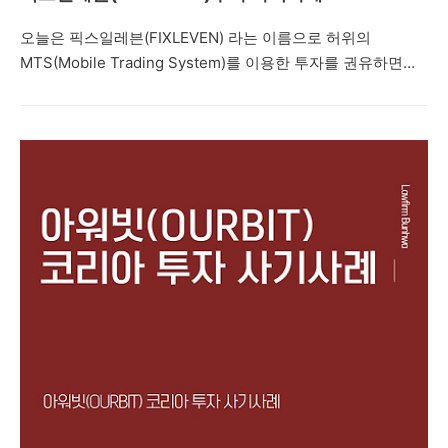
오늘은 픽스일레븐(FIXLEVEN) 라는 이름으로 허위의
MTS(Mobile Trading System)를 이용한 투자를 권유하면서
네이버 밴드방, 텔레그램 등을 통해 프로젝트를 진행한다면서
지수 투자, 레버리지 거래, IPO 상장, 해외선물, 코인투자 등으
로 고수익을 얻을 수 있다며 피해자들에게 접근한 뒤 피해자들
을 속여 투자자들로부터 투자를 유도하는 내용의 투자사기 사
례를 설명드리려고 합니다. 제347조(사기) ①사람을 기망하
여 재물의 교부를 받거나 재산상의 이익을 취득한 자는 10년
이하의 징역 또는 2천만원 이하의 벌금에 처한다. 형법 제347
조에서는 사기죄를 규정하고 있습니다. 주식리딩방 투자사기
의 경우, 주식 선물 거래 사기, 비상장 주식 사기, 공모주 사기,
코인사기 등과 마찬가지로 카카오..