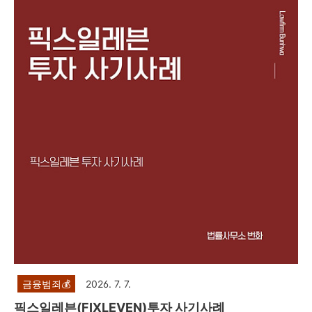
명드리려고 합니다.제347조(사기) ①사람을 기망하여 재물
의 교부를 받거나 재산상의 이익을 취득한 자는 10년 이하의
징역 또는 2천만원 이하의 벌금에 처한다. 형법 제347조에서
는 사기죄를 규정하고 있습니다. 주식리딩방 투자사기의 경우,
주식 선물 거래 사기, 비상장 주식 사기, 공모주 사기, 코인사기
등과 마찬가지로 카카오톡, 네이버 밴드 등..
금융범죄💰
2026. 7. 7.
픽스일레븐(FIXLEVEN)투자 사기사례