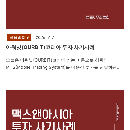
금융범죄💰
2026. 7. 7.
아워빗(OURBIT)코리아 투자 사기사례
오늘은 아워빗(OURBIT)코리아 라는 이름으로 허위의
MTS(Mobile Trading System)를 이용한 투자를 권유하면서
네이버 밴드방, 텔레그램 등을 통해 프로젝트를 진행한다면서
지수 투자, 레버리지 거래, IPO 상장, 해외선물, 코인투자 등으
로 고수익을 얻을 수 있다며 피해자들에게 접근한 뒤 피해자들
을 속여 투자자들로부터 투자를 유도하는 내용의 투자사기 사
례를 설명드리려고 합니다. 제347조(사기) ①사람을 기망하
여 재물의 교부를 받거나 재산상의 이익을 취득한 자는 10년
이하의 징역 또는 2천만원 이하의 벌금에 처한다. 형법 제347
조에서는 사기죄를 규정하고 있습니다. 주식리딩방 투자사기