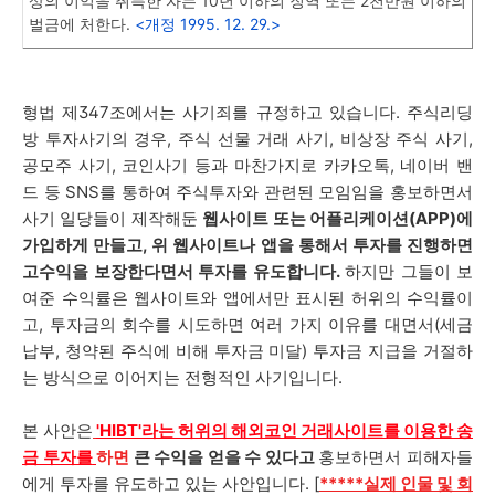
상의 이익을 취득한 자는 10년 이하의 징역 또는 2천만원 이하의
벌금에 처한다.
<개정 1995. 12. 29.>
형법 제347조에서는 사기죄를 규정하고 있습니다. 주식리딩
방 투자사기의 경우, 주식 선물 거래 사기, 비상장 주식 사기,
공모주 사기, 코인사기 등과 마찬가지로 카카오톡, 네이버 밴
드 등 SNS를 통하여 주식투자와 관련된 모임임을 홍보하면서
사기 일당들이 제작해둔
웹사이트 또는 어플리케이션(APP)에
가입하게 만들고, 위 웹사이트나 앱을 통해서 투자를 진행하면
고수익을 보장한다면서 투자를 유도합니다.
하지만 그들이 보
여준 수익률은 웹사이트와 앱에서만 표시된 허위의 수익률이
고, 투자금의 회수를 시도하면 여러 가지 이유를 대면서(세금
납부, 청약된 주식에 비해 투자금 미달) 투자금 지급을 거절하
는 방식으로 이어지는 전형적인 사기입니다.
본 사안은
'HIBT
'라는 허위의 해외코인 거래사이트
를 이용한 송
금 투자를
하면
큰 수익을 얻을 수 있다고
홍보하면서 피해자들
에게 투자를 유도하고 있는 사안입니다. [
*****실제 인물 및 회