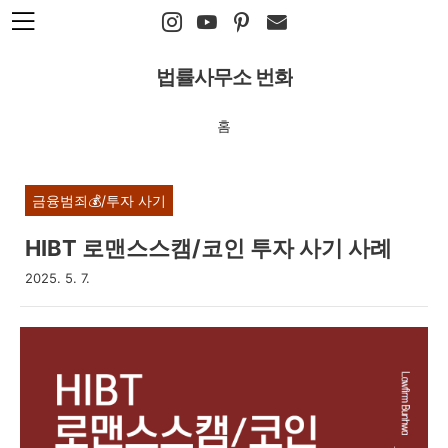
본문 바로가기
법률사무소 번화
홈
금융범죄💰/투자 사기
HIBT 로맨스스캠/코인 투자 사기 사례
2025. 5. 7.