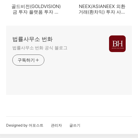
골드비전(GOLDVISION)
NEEX/ASIANEEX 외환
금 투자 플랫폼 투자 사
거래(환차익) 투자 사기
기 사례
사례
법률사무소 번화
법률사무소 번화 공식 블로그
구독하기
Designed by 어포스트
관리자
글쓰기