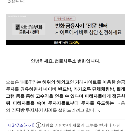
있습니다.
안녕하세요. 법률사무소 번화입니다.
오늘은
'HIBT'라는 허위의 해외코인 거래사이트를 이용한 송금
투자를 권유하면서
네이버 밴드방, 카카오톡 단체채팅방, 텔레
그램 등을 통해 고수익을 얻을 수 있다며 피해자들에게 접근한
뒤 피해자들을 속여 투자자들로부터 투자를 유도하는
내용
의
리딩방 투자사기 사례
를 설명드리려고 합니다.
제347조(사기)
①사람을 기망하여 재물의 교부를 받거나 재산