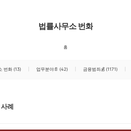
법률사무소 번화
홈
소 번화
(13)
업무분야📄
(42)
금융범죄💰
(1171)
기 사례