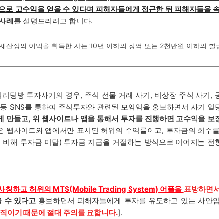
등으로 고수익을 얻을 수 있다며 피해자들에게 접근한 뒤 피해자들을 
 사례
를 설명드리려고 합니다.
산상의 이익을 취득한 자는 10년 이하의 징역 또는 2천만원 이하의 벌
리딩방 투자사기의 경우, 주식 선물 거래 사기, 비상장 주식 사기,
 등 SNS를 통하여 주식투자와 관련된 모임임을 홍보하면서 사기 일
게 만들고, 위 웹사이트나 앱을 통해서 투자를 진행하면 고수익을 보
은 웹사이트와 앱에서만 표시된 허위의 수익률이고, 투자금의 회수를
에 비해 투자금 미달) 투자금 지급을 거절하는 방식으로 이어지는 전
를 사칭하고 허위의
MTS(Mobile Trading System) 어플을
표방하면서
을 수 있다고
홍보하면서 피해자들에게 투자를 유도하고 있는 사안입
조직이기 때문에 절대 주의를 요합니다.
].