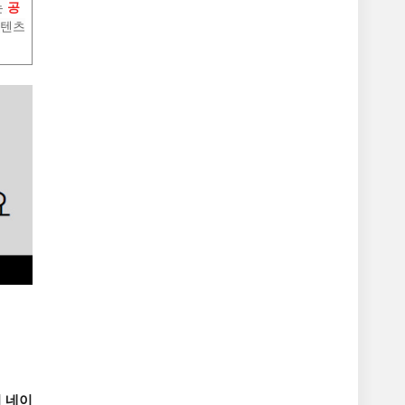
는
공
콘텐츠
서
네이