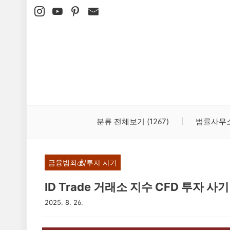
본문 바로가기
분류 전체보기
(1267)
법률사무
금융범죄💰/투자 사기
ID Trade 거래소 지수 CFD 투자 사
2025. 8. 26.