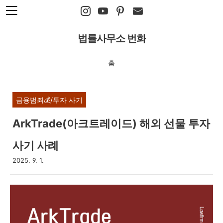
본문 바로가기
법률사무소 번화
홈
금융범죄💰/투자 사기
ArkTrade(아크트레이드) 해외 선물 투자
사기 사례
2025. 9. 1.