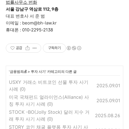
법률사무소 번화
서울 강남구 역삼로 112, 9층
대표 변호사 서 준 범
이메일 : beom@bh-law.kr
휴대폰 : 010-2295-2138
공감
구독하기
'
금융범죄💰
>
투자 사기
' 카테고리의 다른 글
USXY 거래소 비트코인 선물 투자 사기
2025.09.01
사례
(0)
미국 국채펀드 얼라이언스(Alliance) 사
2025.09.01
칭 투자 사기 사례
(0)
STOCK -BO(Jolly Stock) 달러 지수 거
2025.08.26
래 투자 사기 사례
(0)
STORY 코인 채굴 플랫폼 투자 사기 사