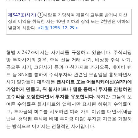
제347조(사기)
①사람을 기망하여 재물의 교부를 받거나 재산
상의 이익을 취득한 자는 10년 이하의 징역 또는 2천만원 이하의
벌금에 처한다.
<개정 1995. 12. 29.>
형법 제347조에서는 사기죄를 규정하고 있습니다. 주식리딩
방 투자사기의 경우, 주식 선물 거래 사기, 비상장 주식 사기,
공모주 사기, 코인사기 등과 마찬가지로 카카오톡, 네이버 밴
드 등 SNS를 통하여 주식투자와 관련된 모임임을 홍보하면서
사기 일당들이 제작해둔
웹사이트 또는 어플리케이션(APP)에
가입하게 만들고, 위 웹사이트나 앱을 통해서 투자를 진행하면
고수익을 보장한다면서 투자를 유도합니다.
하지만 그들이 보
여준 수익률은 웹사이트와 앱에서만 표시된 허위의 수익률이
고, 투자금의 회수를 시도하면 여러 가지 이유를 대면서(세금
납부, 청약된 주식에 비해 투자금 미달) 투자금 지급을 거절하
는 방식으로 이어지는 전형적인 사기입니다.