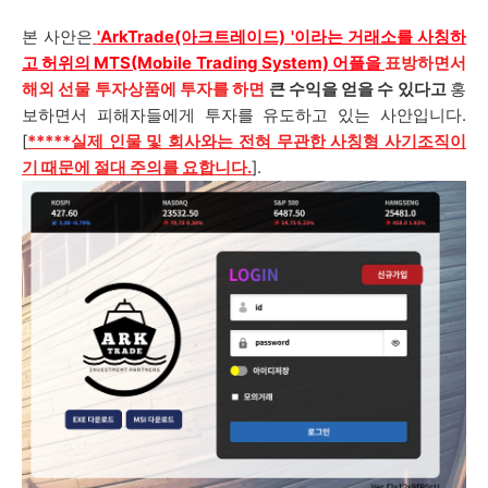
본 사안은
'ArkTrade(아크트레이드)
'이라는 거래소를 사칭하
고 허위의
MTS(Mobile Trading System) 어플을
표방하면서
해외 선물 투자상품에 투자를 하면
큰 수익을 얻을 수 있다고
홍
보하면서 피해자들에게 투자를 유도하고 있는 사안입니다.
[
*****실제 인물 및 회사와는 전혀 무관한 사칭형 사기조직이
기 때문에 절대 주의를 요합니다.
].