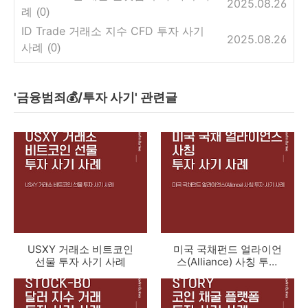
2025.08.26
례
(0)
ID Trade 거래소 지수 CFD 투자 사기
2025.08.26
사례
(0)
'금융범죄💰/투자 사기' 관련글
USXY 거래소 비트코인
미국 국채펀드 얼라이언
선물 투자 사기 사례
스(Alliance) 사칭 투자
사기 사례