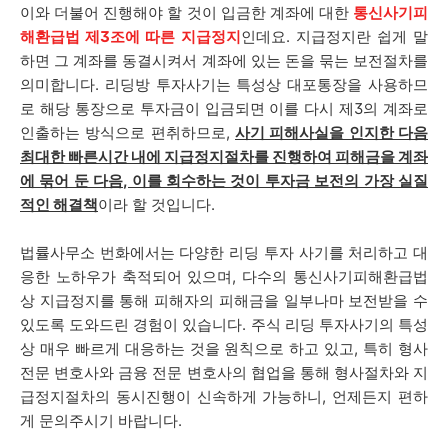
이와 더불어 진행해야 할 것이 입금한 계좌에 대한
통신사기피
해환급법 제3조에 따른 지급정지
인데요. 지급정지란 쉽게 말
하면 그 계좌를 동결시켜서 계좌에 있는 돈을 묶는 보전절차를
의미합니다. 리딩방 투자사기는 특성상 대포통장을 사용하므
로 해당 통장으로 투자금이 입금되면 이를 다시 제3의 계좌로
인출하는 방식으로 편취하므로,
사기 피해사실을 인지한 다음
최대한 빠른시간 내에 지급정지절차를 진행하여 피해금을 계좌
에 묶어 둔 다음, 이를 회수하는 것이 투자금 보전의 가장 실질
적인 해결책
이라 할 것입니다.
법률사무소 번화에서는 다양한 리딩 투자 사기를 처리하고 대
응한 노하우가 축적되어 있으며, 다수의 통신사기피해환급법
상 지급정지를 통해 피해자의 피해금을 일부나마 보전받을 수
있도록 도와드린 경험이 있습니다. 주식 리딩 투자사기의 특성
상 매우 빠르게 대응하는 것을 원칙으로 하고 있고, 특히 형사
전문 변호사와 금융 전문 변호사의 협업을 통해 형사절차와 지
급정지절차의 동시진행이 신속하게 가능하니, 언제든지 편하
게 문의주시기 바랍니다.