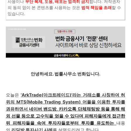
사용이나
무단 복제, 도용, 배포는 엄격히 금지
합니다. 저작권자
의 동의 없이 본 콘텐츠를 사용하는 것은
법적 책임을 초래
할 수
있습니다.
안녕하세요. 법률사무소 번화입니다.
오늘은
'ArkTrade(아크트레이드)'라는 거래소를 사칭하여 허
위의 MTS(Mobile Trading System) 어플을 이용한 투자를
권유하면서
네이버 밴드방, 카카오톡 단체채팅방 등을 통해 해
외 선물 등으로 고수익을 얻을 수 있다며 피해자들에게 접근한
뒤 피해자들을 속여 투자자들로부터 투자를 유도하는
내용
의
리딩방 투자사기 사례
를 설명드리려고 합니다.