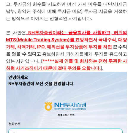
고, 투자금의 회수를 시도하면 여러 가지 이유를 대면서(세금
납부, 청약된 주식에 비해 투자금 미달) 투자금 지급을 거절하
는 방식으로 이어지는 전형적인 사기입니다.
본 사안은
NH투자증권
이
라는 금융회사를 사칭하고, 허위의
MTS(Mobile Trading System)
를
표방하면서 국내주식, 대량
거래, 차액거래, IPO, 해외선물 투자상품에 투자를 하면
큰 수익
을 얻을 수 있다고
홍보하면서 피해자들에게 투자를 유도하고
있는 사안입니다. [
*****실제 인물 및 회사와는 전혀 무관한 사
칭형 사기조직이기 때문에 절대 주의를 요합니다.
].