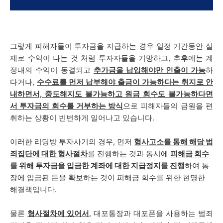
그렇게 피해자들이 투자금을 지급하는 경우 일정 기간동안 실
제로 수익이 나는 것 처럼 투자자들을 기망하고, 추후에는
계
정내의 수익이 동결되고
추가금을 납입해야만 인출이 가능
하
다거나,
수수료를 먼저 납부해야 출금이 가능하다는 취지로 안
내하면서, 중도해지도 불가능하고 원금 회수도 불가능하다면
서 투자금의 회수를 거부하는 방식
으로 피해자들의 금원을 편
취하는 상황이 빈번하게 일어나고 있습니다.
이러한 리딩방 투자사기의 경우, 먼저
형사고소를 통해 해당 범
죄집단에 대한 형사절차
를 진행하는 것과 동시에
피해금 회수
를 위해 투자금을 입금한 계좌에 대한 지급정지를 진행
하여 통
장에 입금된 돈을 확보하는 것이 피해금 회수를 위한 현명한
해결책입니다.
물론
형사절차에 있어서
, 대포통장과 대포폰을 사용하는 범죄