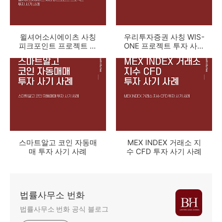
윌셔어소시에이츠 사칭
우리투자증권 사칭 WIS-
피크포인트 프로젝트 투
ONE 프로젝트 투자 사기
자 사기 사례
사례
스마트알고 코인 자동매
MEX INDEX 거래소 지
매 투자 사기 사례
수 CFD 투자 사기 사례
법률사무소 번화
법률사무소 번화 공식 블로그