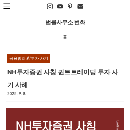
본문 바로가기
법률사무소 번화
홈
금융범죄💰/투자 사기
NH투자증권 사칭 퀀트트레이딩 투자 사
기 사례
2025. 9. 8.