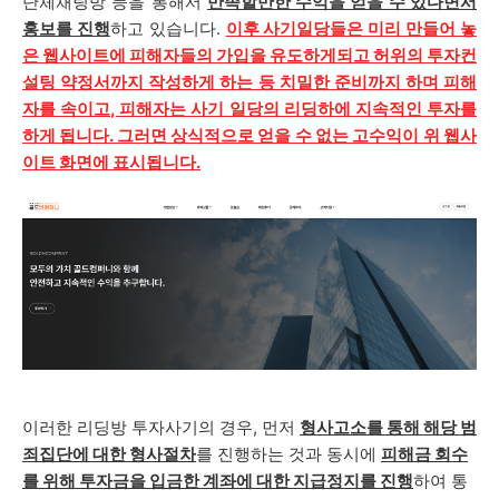
단체채팅방 등을 통해서
만족할만한 수익을 얻을 수 있다면서
홍보를 진행
하고 있습니다.
이후 사기일당들은 미리 만들어 놓
은 웹사이트에 피해자들의 가입을 유도하게되고 허위의 투자컨
설팅 약정서까지 작성하게 하는 등 치밀한 준비까지 하며 피해
자를 속이고, 피해자는 사기 일당의 리딩하에 지속적인 투자를
하게 됩니다. 그러면 상식적으로 얻을 수 없는 고수익이 위 웹사
이트 화면에 표시됩니다.
이러한 리딩방 투자사기의 경우, 먼저
형사고소를 통해 해당 범
죄집단에 대한 형사절차
를 진행하는 것과 동시에
피해금 회수
를 위해 투자금을 입금한 계좌에 대한 지급정지를 진행
하여 통