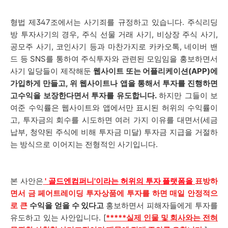
형법 제347조에서는 사기죄를 규정하고 있습니다. 주식리딩
방 투자사기의 경우, 주식 선물 거래 사기, 비상장 주식 사기,
공모주 사기, 코인사기 등과 마찬가지로 카카오톡, 네이버 밴
드 등 SNS를 통하여 주식투자와 관련된 모임임을 홍보하면서
사기 일당들이 제작해둔
웹사이트 또는 어플리케이션(APP)에
가입하게 만들고, 위 웹사이트나 앱을 통해서 투자를 진행하면
고수익을 보장한다면서 투자를 유도합니다.
하지만 그들이 보
여준 수익률은 웹사이트와 앱에서만 표시된 허위의 수익률이
고, 투자금의 회수를 시도하면 여러 가지 이유를 대면서(세금
납부, 청약된 주식에 비해 투자금 미달) 투자금 지급을 거절하
는 방식으로 이어지는 전형적인 사기입니다.
본 사안은
'
골드엔컴퍼니
'이라는 허위의 투자 플랫폼
을
표방하
면서 금 페어트레이딩 투자상품에 투자를 하면
매일 안정적으
로 큰
수익을 얻을 수 있다고
홍보하면서 피해자들에게 투자를
유도하고 있는 사안입니다. [
*****실제 인물 및 회사와는 전혀