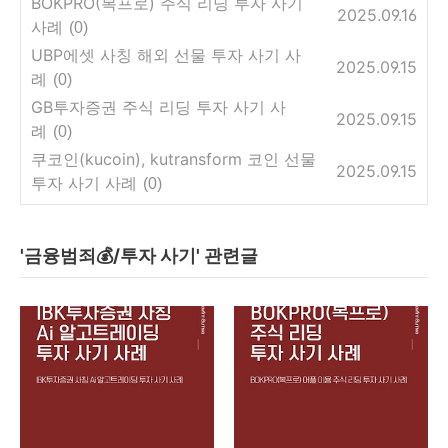
BOKPRO(복프로) 주식 리딩 투자 사기
2025.09.16
사례
(0)
UBP에셋 사칭 해외 선물 투자 사기 사
2025.09.15
례
(0)
GB투자증권 주식 리딩 투자 사기 사
2025.09.15
례
(0)
쿠코인(kucoin), kutransform 코인 선물
2025.09.15
투자 사기 사례
(0)
'금융범죄💰/투자 사기' 관련글