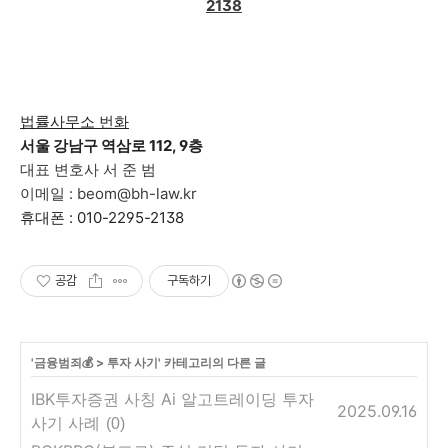
2138
법률사무소 번화
서울 강남구 역삼로 112, 9층
대표 변호사 서 준 범
이메일 : beom@bh-law.kr
휴대폰 : 010-2295-2138
공감
구독하기
'
금융범죄💰
>
투자 사기
' 카테고리의 다른 글
IBK투자증권 사칭 Ai 알고트레이딩 투자
2025.09.16
사기 사례
(0)