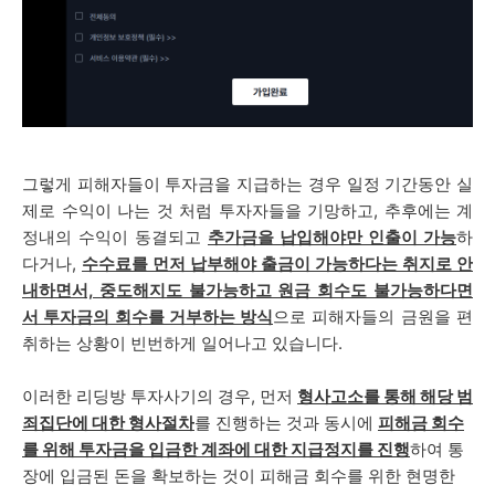
그렇게 피해자들이 투자금을 지급하는 경우 일정 기간동안 실
제로 수익이 나는 것 처럼 투자자들을 기망하고, 추후에는
계
정내의 수익이 동결되고
추가금을 납입해야만 인출이 가능
하
다거나,
수수료를 먼저 납부해야 출금이 가능하다는 취지로 안
내하면서, 중도해지도 불가능하고 원금 회수도 불가능하다면
서 투자금의 회수를 거부하는 방식
으로 피해자들의 금원을 편
취하는 상황이 빈번하게 일어나고 있습니다.
이러한 리딩방 투자사기의 경우, 먼저
형사고소를 통해 해당 범
죄집단에 대한 형사절차
를 진행하는 것과 동시에
피해금 회수
를 위해 투자금을 입금한 계좌에 대한 지급정지를 진행
하여 통
장에 입금된 돈을 확보하는 것이 피해금 회수를 위한 현명한