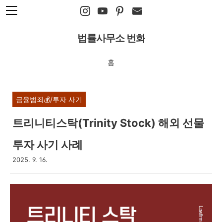
본문 바로가기
법률사무소 번화
홈
금융범죄💰/투자 사기
트리니티스탁(Trinity Stock) 해외 선물
투자 사기 사례
2025. 9. 16.