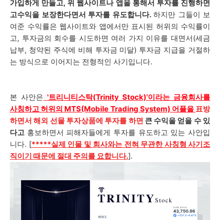
가입하게 만들고, 위 웹사이트나 앱을 통해서 투자를 진행하면
고수익을 보장한다면서 투자를 유도합니다.
하지만 그들이 보
여준 수익률은 웹사이트와 앱에서만 표시된 허위의 수익률이
고, 투자금의 회수를 시도하면 여러 가지 이유를 대면서(세금
납부, 청약된 주식에 비해 투자금 미달) 투자금 지급을 거절하
는 방식으로 이어지는 전형적인 사기입니다.
본 사안은
'트리니티스탁(Trinity Stock)'이라는 금융회사를
사칭하고 허위의
MTS(Mobile Trading System) 어플을
표방
하면서 해외 선물 투자상품에 투자를 하면
큰 수익을 얻을 수 있
다고
홍보하면서 피해자들에게 투자를 유도하고 있는 사안입
니다. [
*****실제 인물 및 회사와는 전혀 무관한 사칭형 사기조
직이기 때문에 절대 주의를 요합니다.
].