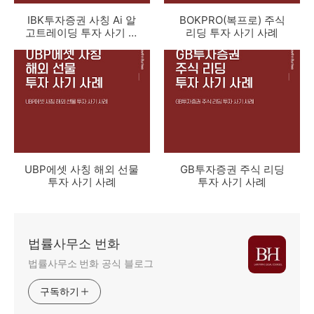
IBK투자증권 사칭 Ai 알
BOKPRO(복프로) 주식
고트레이딩 투자 사기 사
리딩 투자 사기 사례
례
UBP에셋 사칭 해외 선물
GB투자증권 주식 리딩
투자 사기 사례
투자 사기 사례
법률사무소 번화
법률사무소 번화 공식 블로그
구독하기