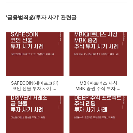
'금융범죄💰/투자 사기' 관련글
SAFECOIN(세이프코인)
MBK파트너스 사칭
코인 선물 투자 사기 사
MBK 증권 주식 투자 사
례
기 사례