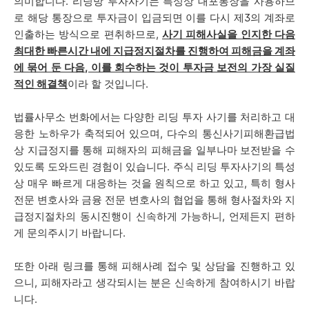
의미합니다. 리딩방 투자사기는 특성상 대포통장을 사용하므
로 해당 통장으로 투자금이 입금되면 이를 다시 제3의 계좌로
인출하는 방식으로 편취하므로,
사기 피해사실을 인지한 다음
최대한 빠른시간 내에 지급정지절차를 진행하여 피해금을 계좌
에 묶어 둔 다음, 이를 회수하는 것이 투자금 보전의 가장 실질
적인 해결책
이라 할 것입니다.
법률사무소 번화에서는 다양한 리딩 투자 사기를 처리하고 대
응한 노하우가 축적되어 있으며, 다수의 통신사기피해환급법
상 지급정지를 통해 피해자의 피해금을 일부나마 보전받을 수
있도록 도와드린 경험이 있습니다. 주식 리딩 투자사기의 특성
상 매우 빠르게 대응하는 것을 원칙으로 하고 있고, 특히 형사
전문 변호사와 금융 전문 변호사의 협업을 통해 형사절차와 지
급정지절차의 동시진행이 신속하게 가능하니, 언제든지 편하
게 문의주시기 바랍니다.
또한 아래 링크를 통해 피해사례 접수 및 상담을 진행하고 있
으니, 피해자라고 생각되시는 분은 신속하게 참여하시기 바랍
니다.