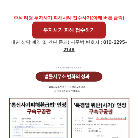
주식 리딩 투자사기 피해사례 접수하기(아래 버튼 클릭)
투자사기 피해 접수하기
대면 상담 예약 및 간단 문의)
서준범
변호사 :
010-2295-
2138