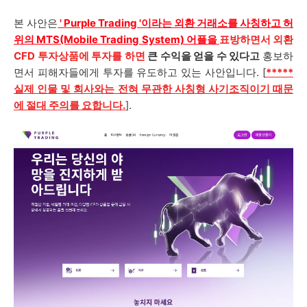
본 사안은
'
Purple Trading
'이라는 외환 거래소를 사칭하고 허
위의
MTS(Mobile Trading System) 어플을
표방하면서 외환
CFD 투자상품에 투자를 하면
큰 수익을 얻을 수 있다고
홍보하
면서 피해자들에게 투자를 유도하고 있는 사안입니다. [
*****
실제 인물 및 회사와는 전혀 무관한 사칭형 사기조직이기 때문
에 절대 주의를 요합니다.
].