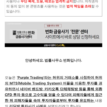
사용이나
무단 복제, 도용, 배포는 엄격히 금지
합니다. 저작권자
의 동의 없이 본 콘텐츠를 사용하는 것은
법적 책임을 초래
할 수
있습니다.
안녕하세요. 법률사무소 번화입니다.
오늘은
'Purple Trading'라는 허위의 거래소를 사칭하여 허위
의 MTS(Mobile Trading System) 어플을 이용한 투자를 권
유하면서
네이버 밴드방, 카카오톡 단체채팅방 등을 통해 외환
CFD 투자 등으로 고수익을 얻을 수 있다며 피해자들에게 접근
한 뒤 피해자들을 속여 투자자들로부터 투자를 유도하는
내용
의
리딩방 투자사기 사례
를 설명드리려고 합니다.