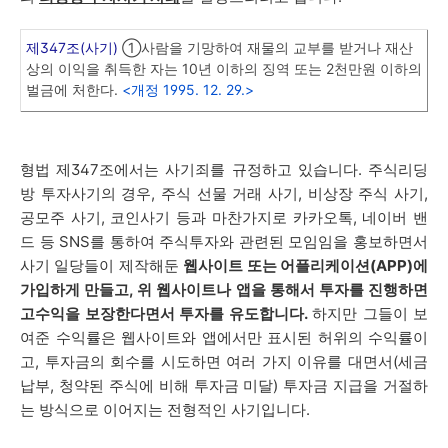
제347조(사기)
①사람을 기망하여 재물의 교부를 받거나 재산
상의 이익을 취득한 자는 10년 이하의 징역 또는 2천만원 이하의
벌금에 처한다.
<개정 1995. 12. 29.>
형법 제347조에서는 사기죄를 규정하고 있습니다. 주식리딩
방 투자사기의 경우, 주식 선물 거래 사기, 비상장 주식 사기,
공모주 사기, 코인사기 등과 마찬가지로 카카오톡, 네이버 밴
드 등 SNS를 통하여 주식투자와 관련된 모임임을 홍보하면서
사기 일당들이 제작해둔
웹사이트 또는 어플리케이션(APP)에
가입하게 만들고, 위 웹사이트나 앱을 통해서 투자를 진행하면
고수익을 보장한다면서 투자를 유도합니다.
하지만 그들이 보
여준 수익률은 웹사이트와 앱에서만 표시된 허위의 수익률이
고, 투자금의 회수를 시도하면 여러 가지 이유를 대면서(세금
납부, 청약된 주식에 비해 투자금 미달) 투자금 지급을 거절하
는 방식으로 이어지는 전형적인 사기입니다.