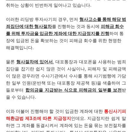
취하는 상황이 빈번하게 일어나고 있습니다.
이러한 리딩방 투자사기의 경우, 먼저
형사고소를 통해 해당 범
죄집단에 대한 형사절차
를 진행하는 것과 동시에
피해금 회수
를 위해 투자금을 입금한 계좌에 대한 지급정지를 진행
하여 통
장에 입금된 돈을 확보하는 것이 피해금 회수를 위한 현명한
해결책입니다.
물론
형사절차에 있어서
, 대포통장과 대포폰을 사용하는 범죄
집단을 잡기란 쉽지 않은 것이 사실이나, 피해자 및 피해금액
이 많은 경우라면 수사기관에서 수사를 통해 사기범행에 가담
한 일부 인원(운반책 또는 대포통장 제공책 등)을 색출하여 그
들로부터
합의금을 지급받는 식으로 피해금의 일부를 보전
받
을 수 있습니다.
이와 더불어 진행해야 할 것이 입금한 계좌에 대한
통신사기피
해환급법 제3조에 따른 지급정지
인데요. 지급정지란 쉽게 말
하면 그 계좌를 동결시켜서 계좌에 있는 돈을 묶는 보전절차를