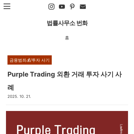
본문 바로가기
법률사무소 번화
홈
금융범죄💰/투자 사기
Purple Trading 외환 거래 투자 사기 사
례
2025. 10. 21.