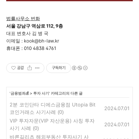
법률사무소 번화
서울 강남구 역삼로 112, 9층
대표 변호사 김 병 국
이메일 : kook@bh-law.kr
휴대폰 : 010 4838 4761
공감
구독하기
'
금융범죄💰
>
투자 사기
' 카테고리의 다른 글
2분 코인단타 디에스금융점 Utopia Bit
2024.07.01
코인거래소 사기사례
(0)
VIP 투자자문(VIP 자산운용) 사칭 투자
2024.07.01
사기 사례
(0)
바른길리츠 해외부동산 투자사기 사