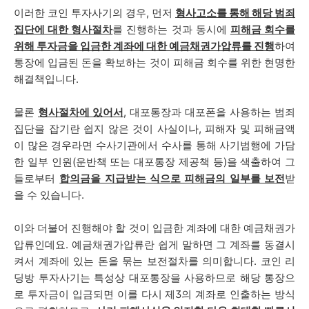
이러한 코인 투자사기의 경우, 먼저
형사고소를 통해 해당 범죄
집단에 대한 형사절차
를 진행하는 것과 동시에
피해금 회수를
위해 투자금을 입금한 계좌에 대한 예금채권가압류를 진행
하여
통장에 입금된 돈을 확보하는 것이 피해금 회수를 위한 현명한
해결책입니다.
물론
형사절차에 있어서
, 대포통장과 대포폰을 사용하는 범죄
집단을 잡기란 쉽지 않은 것이 사실이나, 피해자 및 피해금액
이 많은 경우라면 수사기관에서 수사를 통해 사기범행에 가담
한 일부 인원(운반책 또는 대포통장 제공책 등)을 색출하여 그
들로부터
합의금을 지급받는 식으로 피해금의 일부를 보전
받
을 수 있습니다.
이와 더불어 진행해야 할 것이 입금한 계좌에 대한 예금채권가
압류인데요. 예금채권가압류란 쉽게 말하면 그 계좌를 동결시
켜서 계좌에 있는 돈을 묶는 보전절차를 의미합니다. 코인 리
딩방 투자사기는 특성상 대포통장을 사용하므로 해당 통장으
로 투자금이 입금되면 이를 다시 제3의 계좌로 인출하는 방식