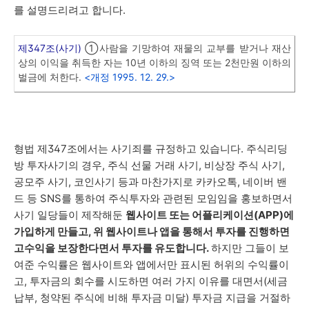
를 설명드리려고 합니다.
제347조(사기)
①사람을 기망하여 재물의 교부를 받거나 재산
상의 이익을 취득한 자는 10년 이하의 징역 또는 2천만원 이하의
벌금에 처한다.
<개정 1995. 12. 29.>
형법 제347조에서는 사기죄를 규정하고 있습니다. 주식리딩
방 투자사기의 경우, 주식 선물 거래 사기, 비상장 주식 사기,
공모주 사기, 코인사기 등과 마찬가지로 카카오톡, 네이버 밴
드 등 SNS를 통하여 주식투자와 관련된 모임임을 홍보하면서
사기 일당들이 제작해둔
웹사이트 또는 어플리케이션(APP)에
가입하게 만들고, 위 웹사이트나 앱을 통해서 투자를 진행하면
고수익을 보장한다면서 투자를 유도합니다.
하지만 그들이 보
여준 수익률은 웹사이트와 앱에서만 표시된 허위의 수익률이
고, 투자금의 회수를 시도하면 여러 가지 이유를 대면서(세금
납부, 청약된 주식에 비해 투자금 미달) 투자금 지급을 거절하