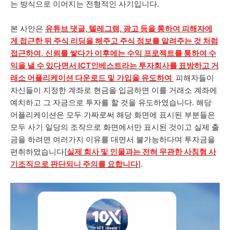
는 방식으로 이어지는 전형적인 사기입니다.
본 사안은
유튜브 댓글, 텔레그램, 광고 등을 통하여
피해자에
게 접근한 뒤 주식 리딩을 해주고 주식 정보를 알려주는 것 처럼
접근하여
,
신뢰를 쌓다가 이후에는 수익 프로젝트를 통하여 수
익을 낼 수 있다면서 ICT인베스트라는 투자회사를 표방하고 거
래소 어플리케이션 다운로드 및 가입을
유도하여
피해자들이
자신들이 지정한 계좌로 현금을 입금하면 이를 거래소 계좌에
예치하고 그 자금으로 투자를 할 것을 유도하였습니다. 해당
어플리케이션은 모두 가짜로써 해당 화면에 표시된 부분들은
모두 사기 일당의 조작으로 화면에서만 표시된 것이고 실제 출
금을 하려면 여러가지 이유를 대면서 불가능하다며 투자금을
편취하였습니다[
실제 회사 및 인물과는 전혀 무관한 사칭형 사
기조직으로 판단되니 주의를 요합니다
].