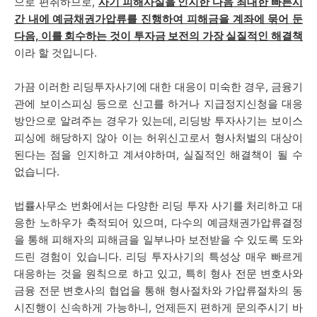
으로 편취하므로,
사기 피해사실을 인지한 다음 최대한 빠른시
간 내에 예금채권가압류를 진행하여 피해금을 계좌에 묶어 둔
다음, 이를 회수하는 것이 투자금 보전의 가장 실질적인 해결책
이라 할 것입니다.
가끔 이러한 리딩투자사기에 대한 대응이 미숙한 경우, 금융기
관에 보이스피싱 등으로 신고를 하거나 지급정지신청을 대응
방안으로 알려주는 경우가 있는데, 리딩방 투자사기는 보이스
피싱에 해당하지 않아 이는 허위신고로서 형사처벌의 대상이
된다는 점을 인지하고 계셔야하며, 실질적인 해결책이 될 수
없습니다.
법률사무소 번화에서는 다양한 리딩 투자 사기를 처리하고 대
응한 노하우가 축적되어 있으며, 다수의 예금채권가압류결정
을 통해 피해자의 피해금을 일부나마 보전받을 수 있도록 도와
드린 경험이 있습니다. 리딩 투자사기의 특성상 매우 빠르게
대응하는 것을 원칙으로 하고 있고, 특히 형사 전문 변호사와
금융 전문 변호사의 협업을 통해 형사절차와 가압류절차의 동
시진행이 신속하게 가능하니, 언제든지 편하게 문의주시기 바