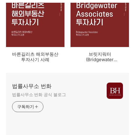
래소 사기사례
례
바른길리츠 해외부동산
브릿지워터
투자사기 사례
(Bridgewater
Associates) 투자사기
사례
법률사무소 번화
법률사무소 번화 공식 블로그
구독하기