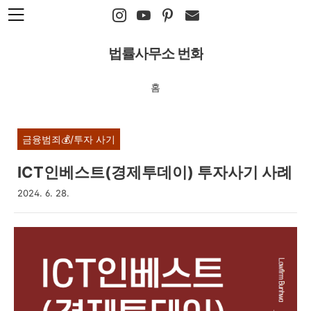
본문 바로가기
법률사무소 번화
홈
금융범죄💰/투자 사기
ICT인베스트(경제투데이) 투자사기 사례
2024. 6. 28.