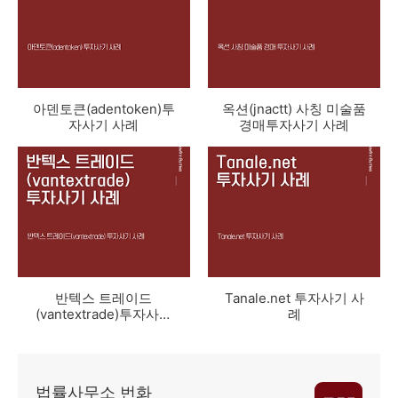
아덴토큰(adentoken)투
옥션(jnactt) 사칭 미술품
자사기 사례
경매투자사기 사례
반텍스 트레이드
Tanale.net 투자사기 사
(vantextrade)투자사기
례
사례
법률사무소 번화