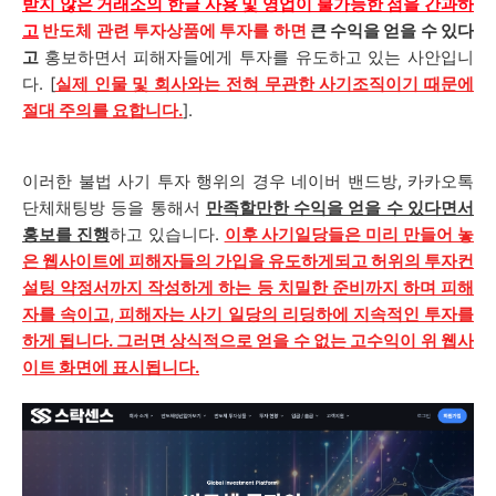
받지 않은 거래소의 한글 사용 및 영업이 불가능한 점을 간과하
고
반도체 관련 투자상품에 투자를 하면
큰 수익을 얻을 수 있다
고
홍보하면서 피해자들에게 투자를 유도하고 있는 사안입니
다. [
실제 인물 및 회사와는 전혀 무관한 사기조직이기 때문에
절대 주의를 요합니다.
].
이러한 불법 사기 투자 행위의 경우 네이버 밴드방, 카카오톡
단체채팅방 등을 통해서
만족할만한 수익을 얻을 수 있다면서
홍보를 진행
하고 있습니다.
이후 사기일당들은 미리 만들어 놓
은 웹사이트에 피해자들의 가입을 유도하게되고 허위의 투자컨
설팅 약정서까지 작성하게 하는 등 치밀한 준비까지 하며 피해
자를 속이고, 피해자는 사기 일당의 리딩하에 지속적인 투자를
하게 됩니다. 그러면 상식적으로 얻을 수 없는 고수익이 위 웹사
이트 화면에 표시됩니다.