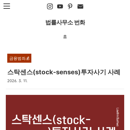
본문 바로가기
법률사무소 번화
홈
금융범죄💰
스탁센스(stock-senses)투자사기 사례
2026. 3. 11.