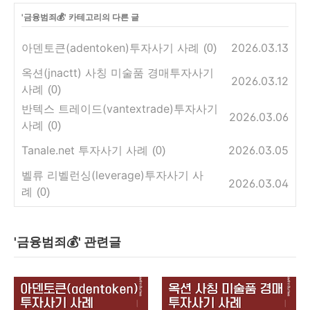
'
금융범죄💰
' 카테고리의 다른 글
아덴토큰(adentoken)투자사기 사례
2026.03.13
(0)
옥션(jnactt) 사칭 미술품 경매투자사기
2026.03.12
사례
(0)
반텍스 트레이드(vantextrade)투자사기
2026.03.06
사례
(0)
Tanale.net 투자사기 사례
2026.03.05
(0)
벨류 리벨런싱(leverage)투자사기 사
2026.03.04
례
(0)
'금융범죄💰' 관련글