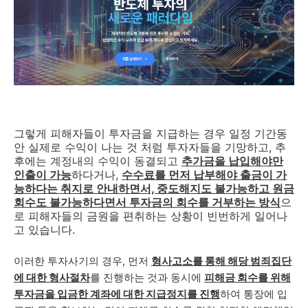
그렇게 피해자들이 투자금을 지급하는 경우 일정 기간동
안 실제로 수익이 나는 것 처럼 투자자들을 기망하고, 추
후에는
계정내의 수익이 동결되고
추가금을 납입해야만
인출이 가능
하다거나,
수수료를 먼저 납부해야 출금이 가
능하다는 취지로 안내하면서, 중도해지도 불가능하고 원금
회수도 불가능하다면서 투자금의 회수를 거부하는 방식
으
로 피해자들의 금원을 편취하는 상황이 빈번하게 일어나
고 있습니다.
이러한 투자사기의 경우, 먼저
형사고소를 통해 해당 범죄집단
에 대한 형사절차
를 진행하는 것과 동시에
피해금 회수를 위해
투자금을 입금한 계좌에 대한 지급정지를 진행
하여 통장에 입