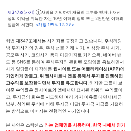
제347조(사기)
①사람을 기망하여 재물의 교부를 받거나 재산
상의 이익을 취득한 자는 10년 이하의 징역 또는 2천만원 이하의
벌금에 처한다.
<개정 1995. 12. 29.>
형법 제347조에서는 사기죄를 규정하고 있습니다. 주식리딩
방 투자사기의 경우, 주식 선물 거래 사기, 비상장 주식 사기,
공모주 사기, 코인사기 등과 마찬가지로 카카오톡, 네이버 밴
드 등 SNS를 통하여 주식투자와 관련된 모임임을 홍보하면서
사기 일당들이 제작해둔
웹사이트 또는 어플리케이션(APP)에
가입하게 만들고, 위 웹사이트나 앱을 통해서 투자를 진행하면
고수익을 보장한다면서 투자를 유도합니다.
하지만 그들이 보
여준 수익률은 웹사이트와 앱에서만 표시된 허위의 수익률이
고, 투자금의 회수를 시도하면 여러 가지 이유를 대면서(세금
납부, 청약된 주식에 비해 투자금 미달) 투자금 지급을 거절하
는 방식으로 이어지는 전형적인 사기입니다.
본 사안은 스탁센스
라는 업체명을 사용하며,
한국 내에서 인가