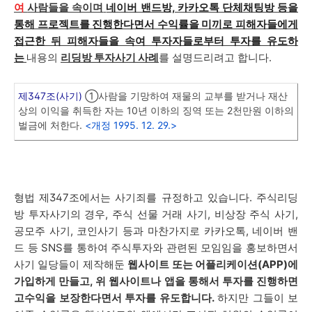
여
사람들을 속이며
네이버 밴드방, 카카오톡 단체채팅방
등을
통해 프로젝트를 진행한다면서 수익률을 미끼로 피해자들에게
접근한 뒤 피해자들을 속여 투자자들로부터 투자를 유도하
는
내용의
리딩방 투자사기 사례
를 설명드리려고 합니다.
제347조(사기)
①사람을 기망하여 재물의 교부를 받거나 재산
상의 이익을 취득한 자는 10년 이하의 징역 또는 2천만원 이하의
벌금에 처한다.
<개정 1995. 12. 29.>
형법 제347조에서는 사기죄를 규정하고 있습니다. 주식리딩
방 투자사기의 경우, 주식 선물 거래 사기, 비상장 주식 사기,
공모주 사기, 코인사기 등과 마찬가지로 카카오톡, 네이버 밴
드 등 SNS를 통하여 주식투자와 관련된 모임임을 홍보하면서
사기 일당들이 제작해둔
웹사이트 또는 어플리케이션(APP)에
가입하게 만들고, 위 웹사이트나 앱을 통해서 투자를 진행하면
고수익을 보장한다면서 투자를 유도합니다.
하지만 그들이 보