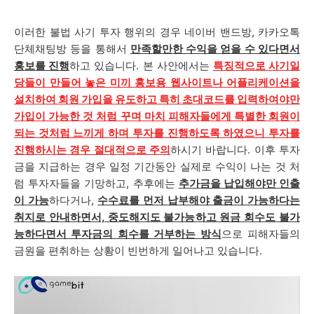
이러한 불법 사기 투자 행위의 경우
네이버 밴드방, 카카오톡
단체채팅방
등을 통해서
만족할만한 수익을 얻을 수 있다면서
홍보를 진행
하고 있습니다. 본 사안에서는
특징적으로 사기일
당들이 만들어 놓은 미끼 홍보용 웹사이트나 어플리케이션
을
설치하여 회원 가입을 유도하고 특히 초대코드를 입력하여야만
가입이 가능한 것 처럼 꾸며 마치 피해자들에게 특별한 회원이
되는 것처럼 느끼게 하며 투자를 진행하도록 하였으니 투자를
진행하시는 경우 절대적으로 주의
하시기 바랍니다. 이후 투자
금을 지급하는 경우 일정 기간동안 실제로 수익이 나는 것 처
럼 투자자들을 기망하고, 추후에는
추가금을 납입해야만 인출
이 가능
하다거나,
수수료를 먼저 납부해야 출금이 가능하다는
취지로 안내하면서, 중도해지도 불가능하고 원금 회수도 불가
능하다면서 투자금의 회수를 거부하는 방식
으로 피해자들의
금원을 편취하는 상황이 빈번하게 일어나고 있습니다.