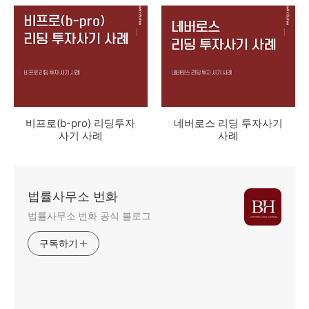
자사기 사례
비프로(b-pro) 리딩투자
네버로스 리딩 투자사기
사기 사례
사례
법률사무소 번화
법률사무소 번화 공식 블로그
구독하기