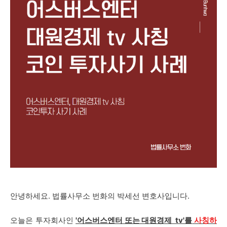
안녕하세요. 법률사무소 번화의 박세선 변호사입니다.
오늘은
투자회사인
'어스버스엔터 또는 대원경제 tv'를
사칭하