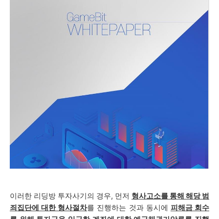
이러한 리딩방 투자사기의 경우, 먼저
형사고소를 통해 해당 범
죄집단에 대한 형사절차
를 진행하는 것과 동시에
피해금 회수