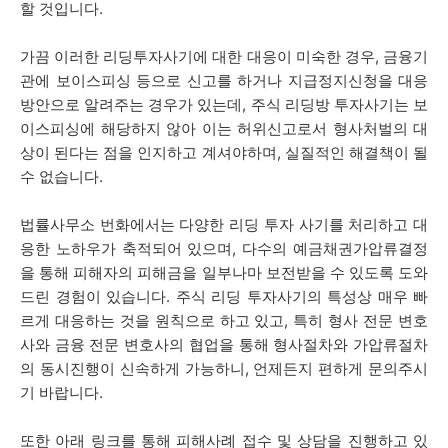
할 것입니다.
가끔 이러한 리딩투자사기에 대한 대응이 미숙한 경우, 금융기
관에 보이스피싱 등으로 신고를 하거나 지급정지신청을 대응
방안으로 알려주는 경우가 있는데, 주식 리딩방 투자사기는 보
이스피싱에 해당하지 않아 이는 허위신고로서 형사처벌의 대
상이 된다는 점을 인지하고 계셔야하며, 실질적인 해결책이 될
수 없습니다.
법률사무소 번화에서는 다양한 리딩 투자 사기를 처리하고 대
응한 노하우가 축적되어 있으며, 다수의 예금채권가압류결정
을 통해 피해자의 피해금을 일부나마 보전받을 수 있도록 도와
드린 경험이 있습니다. 주식 리딩 투자사기
의 특성상 매우 빠
르게 대응하는 것을 원칙으로 하고 있고,
특히 형사 전문 변호
사와 금융 전문 변호사의 협업을 통해 형사절차와 가압류절차
의 동시진행이 신속하게 가능하니, 언제든지 편하게 문의주시
기 바랍니다.
또한 아래 링크를 통해 피해사례 접수 및 상담을 진행하고 있