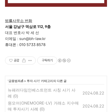
법률사무소 번화
서울 강남구 역삼로 112, 9층
대표 변호사 박 세 선
이메일 : sun@bh-law.kr
휴대폰 : 010 5733 8578
공감
구독하기
'
금융범죄💰
>
투자 사기
' 카테고리의 다른 글
뉴패러다임인베스트먼트 사칭 사기 사
2024.08.22
례
(0)
원모어(ONEMOORE-LV) 거래소 지수매
2024.08.22
매 투자사기 사례
(0)