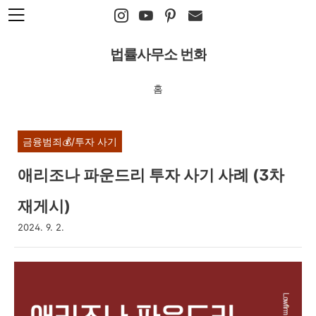
본문 바로가기
법률사무소 번화
홈
금융범죄💰/투자 사기
애리조나 파운드리 투자 사기 사례 (3차
재게시)
2024. 9. 2.