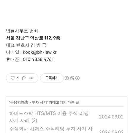
법률사무소 번화
서울 강남구 역삼로 112, 9층
대표 변호사 김 병 국
이메일 : kook@bh-law.kr
휴대폰 : 010 4838 4761
6
구독하기
'
금융범죄💰
>
투자 사기
' 카테고리의 다른 글
하버드스탁 HTS/MTS 이용 주식 리딩
2024.09.02
사기 사례
(2)
주식회사 시저스 주식리딩 투자 사기 사
2024.09.02