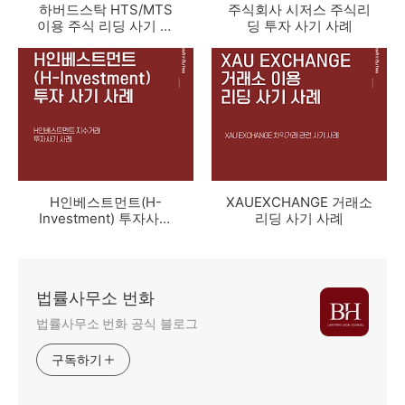
하버드스탁 HTS/MTS
주식회사 시저스 주식리
이용 주식 리딩 사기 사
딩 투자 사기 사례
례
H인베스트먼트(H-
XAUEXCHANGE 거래소
Investment) 투자사기
리딩 사기 사례
사례
법률사무소 번화
법률사무소 번화 공식 블로그
구독하기