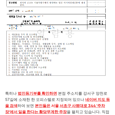
특히나
법인등기부를 확인하면
본점 주소지를 강서구 양천로
57길에 소재한 한 오피스텔로 지정되어 있으나
네이버 지도 등
을 검색
하여 보면
본인들은
서울
서초구 사평대로 344
'주차
장'에서 일을 한다는 황당무계한 주장
을 펼치고 있습니다. 직접