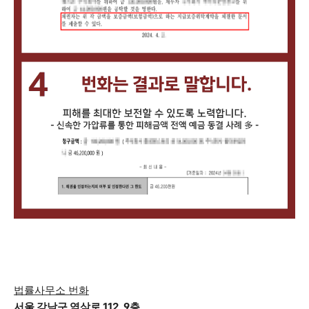
법률사무소 번화
서울 강남구 역삼로 112, 9층