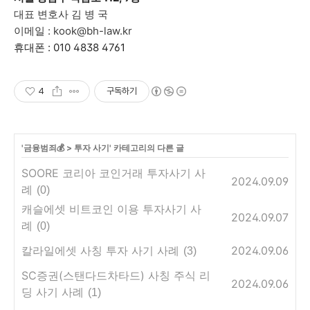
대표 변호사 김 병 국
이메일 : kook@bh-law.kr
휴대폰 : 010 4838 4761
4
구독하기
'
금융범죄💰
>
투자 사기
' 카테고리의 다른 글
SOORE 코리아 코인거래 투자사기 사
2024.09.09
례
(0)
캐슬에셋 비트코인 이용 투자사기 사
2024.09.07
례
(0)
칼라일에셋 사칭 투자 사기 사례
2024.09.06
(3)
SC증권(스탠다드차타드) 사칭 주식 리
2024.09.06
딩 사기 사례
(1)