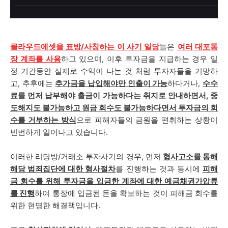
클라우드에셋을 표방/사칭하는 이 사기 일당
들은
여러 대포통
장 계좌를 사용
하고 있으며, 이후 투자금을 지급하는 경우 일
정 기간동안 실제로 수익이 나는 것 처럼 투자자들을 기망하
고, 추후에는
추가금을 납입해야만 인출이 가능
하다거나,
수수
료를 먼저 납부해야 출금이 가능하다는 취지로 안내하면서, 중
도해지도 불가능하고 원금 회수도 불가능하다면서 투자금의 회
수를 거부하는 방식
으로 피해자들의 금원을 편취하는 상황이
빈번하게 일어나고 있습니다.
이러한 리딩방/거래소 투자사기의 경우, 먼저
형사고소를 통해
해당 범죄집단에 대한 형사절차
를 진행하는 것과 동시에
피해
금 회수를 위해 투자금을 입금한 계좌에 대한 예금채권가압류
를 진행
하여 통장에 입금된 돈을 확보하는 것이 피해금 회수를
위한 현명한 해결책입니다.