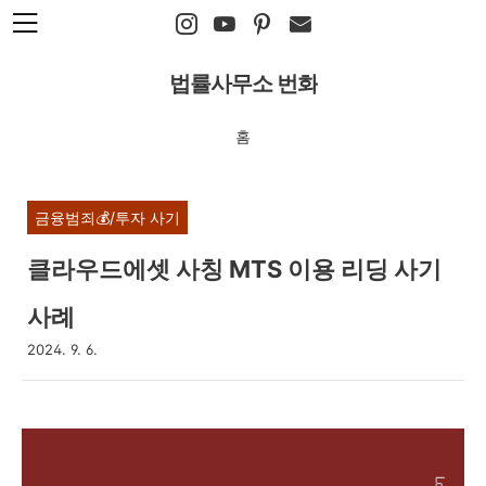
본문 바로가기
법률사무소 번화
홈
금융범죄💰/투자 사기
클라우드에셋 사칭 MTS 이용 리딩 사기
사례
2024. 9. 6.