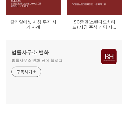
칼라일에셋 사칭 투자 사
SC증권(스탠다드차타
기 사례
드) 사칭 주식 리딩 사기
사례
법률사무소 번화
법률사무소 번화 공식 블로그
구독하기