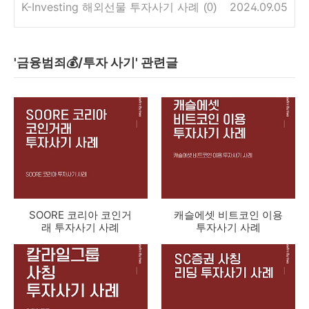
K-Investing 해외선물 투자사기 사례
2024.09.05
(0)
'금융범죄💰/투자 사기' 관련글
SOORE 코리아 코인거
캐슬에셋 비트코인 이용
래 투자사기 사례
투자사기 사례