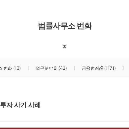
법률사무소 번화
홈
소 번화
(13)
업무분야📄
(42)
금융범죄💰
(1171)
 투자 사기 사례