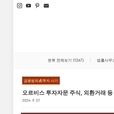
본문 바로가기
분류 전체보기
(1267)
법률사무
금융범죄💰/투자 사기
오르비스 투자자문 주식, 외환거래 등
2024. 9. 27.