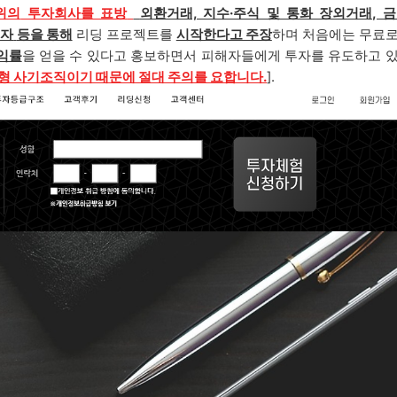
위의
투
자회사를 표방
외환거래, 지수·주식 및 통화 장외거래, 금
투자
등을 통해
리딩 프로젝트를
시작한다고 주장
하며 처음에는 무료로
익률
을 얻을 수 있다고 홍보하면서 피해자들에게 투자를 유도하고 있
칭형 사기조직이기 때문에 절대 주의를 요합니다.
].