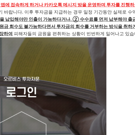
 앱에
접속하게 하거나 카카오톡 메시지 방을 운영하며 투자를 진행
기 바랍니다. 이후 투자금을 지급하는 경우 일정 기간동안 실제로 수
을 납입해야만 인출이 가능
하다거나,
②
수수료를 먼저 납
부해야 출
원금 회수도 불가능하다면서 투자금의 회수를 거부하는 방식을 취하
위장하여
피해자들의 금원을 편취하는 상황이 빈번하게 일어나고 있습