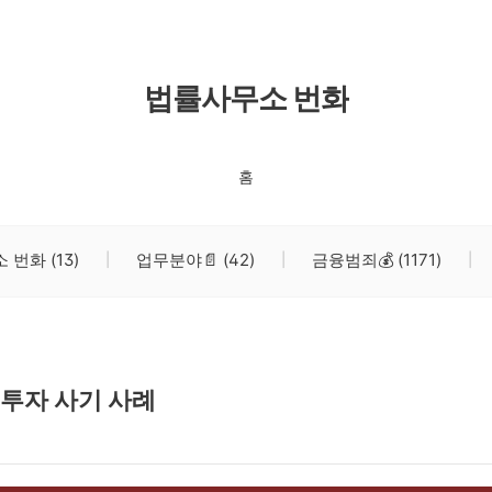
법률사무소 번화
홈
소 번화
(13)
업무분야📄
(42)
금융범죄💰
(1171)
 투자 사기 사례