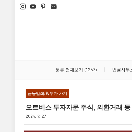
본문 바로가기
분류 전체보기
(1267)
법률사무
금융범죄💰/투자 사기
오르비스 투자자문 주식, 외환거래 등
2024. 9. 27.