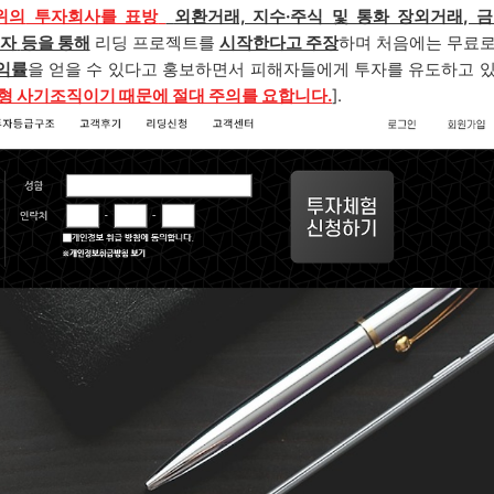
위의
투
자회사를 표방
외환거래, 지수·주식 및 통화 장외거래, 금
투자
등을 통해
리딩 프로젝트를
시작한다고 주장
하며 처음에는 무료로
익률
을 얻을 수 있다고 홍보하면서 피해자들에게 투자를 유도하고 있
칭형 사기조직이기 때문에 절대 주의를 요합니다.
].