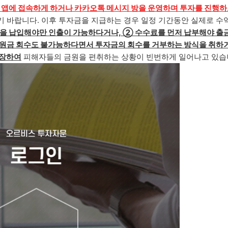
 앱에
접속하게 하거나 카카오톡 메시지 방을 운영하며 투자를 진행
기 바랍니다. 이후 투자금을 지급하는 경우 일정 기간동안 실제로 수
을 납입해야만 인출이 가능
하다거나,
②
수수료를 먼저 납
부해야 출
원금 회수도 불가능하다면서 투자금의 회수를 거부하는 방식을 취하
위장하여
피해자들의 금원을 편취하는 상황이 빈번하게 일어나고 있습