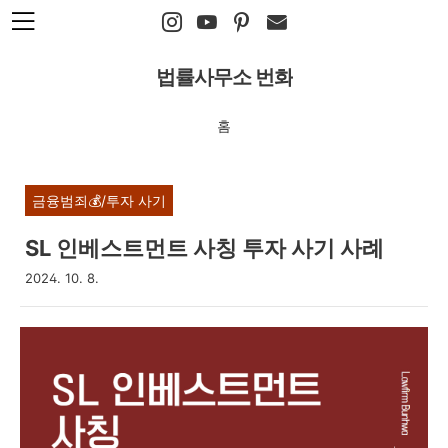
본문 바로가기
법률사무소 번화
홈
금융범죄💰/투자 사기
SL 인베스트먼트 사칭 투자 사기 사례
2024. 10. 8.