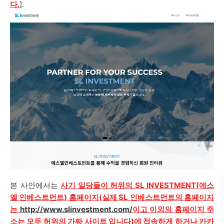
다.
].
본 사안에서는
사기 일당들이
허위의
SL INVESTMENT
(에스
엘 인베스트먼트)
홈페이지(실제 SL 인베스트먼트의 홈페이지
는
http://www.slinvestment.com/
이고 이외의 홈페이지 주
소는 모두 허위의 가짜 사이트 입니다)에
접속하게 하거나 카카