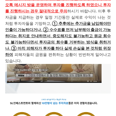
오톡 메시지 방을 운영하며 투자를 진행하도록 하였으니 투자
를 진행하시는 경우 절대적으로 주의
하시기 바랍니다. 이후 투
자금을 지급하는 경우 일정 기간동안 실제로 수익이 나는 것
처럼 투자자들을 기망하고,
① 추후에는
추가금을 납입해야만
인출이 가능
하다거나,
②
수수료를 먼저 납
부해야 출금이 가능
하다는 취지로 안내하면서, 중도해지도 불가능하고 원금 회수
도 불가능하다면서 투자금의 회수를 거부하는 방식을 취하거
나, ③ 마치 피해자가 투자를 하다 실제 손실을 본 것처럼 위장
하여
피해자들의 금원을 편취하는 상황이 빈번하게 일어나고
있습니다.