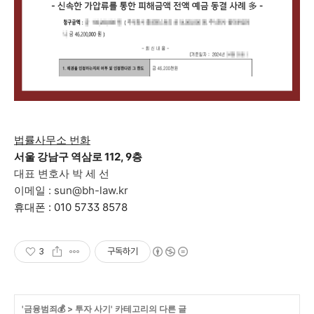
법률사무소 번화
서울 강남구 역삼로 112, 9층
대표 변호사 박 세 선
이메일 : sun@bh-law.kr
휴대폰 : 010 5733 8578
3
구독하기
'
금융범죄💰
>
투자 사기
' 카테고리의 다른 글