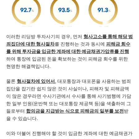
이러한 리딩방 투자사기의 경우, 먼저
형사고소를 통해 해당 범
죄집단에 대한 형사절차
를 진행하는 것과 동시에
피해금 회수
를 위해 투자금을 입금한 계좌에 대한 예금채권가압류를 진행
하여 통장에 입금된 돈을 확보하는 것이 피해금 회수를 위한
현명한 해결책입니다.
물론
형사절차에 있어서
, 대포통장과 대포폰을 사용하는 범죄
집단을 잡기란 쉽지 않은 것이 사실이나, 피해자 및 피해금액
이 많은 경우라면 수사기관에서 수사를 통해 사기범행에 가담
한 일부 인원(운반책 또는 대포통장 제공책 등)을 색출하여 그
들로부터
합의금을 지급받는 식으로 피해금의 일부를 보전
받
을 수 있습니다.
이와 더불어 진행해야 할 것이 입금한 계좌에 대한 예금채권가