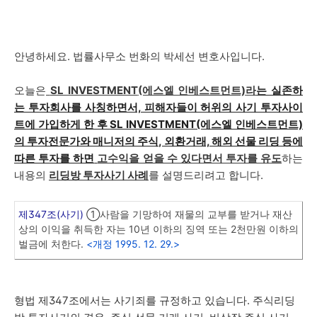
안녕하세요. 법률사무소 번화의 박세선 변호사입니다.
오늘은
SL INVESTMENT
(에스엘 인베스트먼트)
라
는 실존하
는
투자회사를 사칭하면서, 피해자들이 허위의 사기 투자사이
트에 가입하게 한 후
SL INVESTMENT
(에스엘 인베스트먼트)
의 투자전문가와 매니저의 주식, 외환거래, 해외 선물 리딩 등에
따른 투자를 하면
고수익을 얻을 수 있다면서 투자를 유도
하는
내용의
리딩방 투자사기 사례
를 설명드리려고 합니다.
제347조(사기)
①사람을 기망하여 재물의 교부를 받거나 재산
상의 이익을 취득한 자는 10년 이하의 징역 또는 2천만원 이하의
벌금에 처한다.
<개정 1995. 12. 29.>
형법 제347조에서는 사기죄를 규정하고 있습니다. 주식리딩