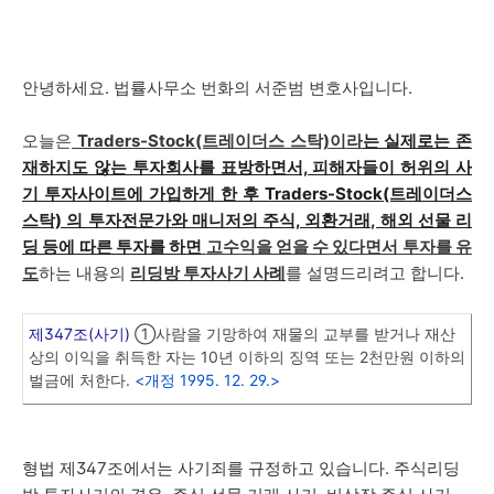
안녕하세요. 법률사무소 번화의 서준범 변호사입니다.
오늘은
Traders-Stock(트레이더스 스탁)
이
라
는 실
제로는
존
재하지도 않는 투자회사를 표방하면서, 피해자들이 허위의 사
기 투자사이트에 가입하게 한 후
Traders-Stock(트레이더스
스탁)
의 투자전문가와 매니저의 주식, 외환거래, 해외 선물 리
딩 등에 따른 투자를 하면
고수익을 얻을 수 있다면서 투자를 유
도
하는 내용의
리딩방 투자사기 사례
를 설명드리려고 합니다.
제347조(사기)
①사람을 기망하여 재물의 교부를 받거나 재산
상의 이익을 취득한 자는 10년 이하의 징역 또는 2천만원 이하의
벌금에 처한다.
<개정 1995. 12. 29.>
형법 제347조에서는 사기죄를 규정하고 있습니다. 주식리딩