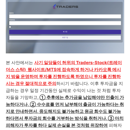
본 사안에서는
사기 일당들이
허위의
Traders-Stock(트레이
더스 스탁)
웹사이트/MTS에
접속하게 하거나 카카오톡 메시
지 방을 운영하며 투자를 진행하도록 하였으니 투자를 진행하
시는 경우 절대적으로 주의
하시기 바랍니다. 이후 투자금을 지
급하는 경우 일정 기간동안 실제로 수익이 나는 것 처럼 투자
자들을 기망하고,
① 추후에는
추가금을 납입해야만 인출이 가
능
하다거나,
②
수수료를 먼저 납
부해야 출금이 가능하다는 취
지로 안내하면서, 중도해지도 불가능하고 원금 회수도 불가능
하다면서 투자금의 회수를 거부하는 방식을 취하거나, ③ 마치
피해자가 투자를 하다 실제 손실을 본 것처럼 위장하여
피해자