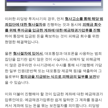
이러한 리딩방 투자사기의 경우, 먼저
형사고소를 통해 해당 범
죄집단에 대한 형사절차
를 진행하는 것과 동시에
피해금 회수
를 위해 투자금을 입금한 계좌에 대한 예금채권가압류를 진행
하여 통장에 입금된 돈을 확보하는 것이 피해금 회수를 위한
현명한 해결책입니다.
물론
형사절차에 있어서
, 대포통장과 대포폰을 사용하는 범죄
집단을 잡기란 쉽지 않은 것이 사실이나, 피해자 및 피해금액
이 많은 경우라면 수사기관에서 수사를 통해 사기범행에 가담
한 일부 인원(운반책 또는 대포통장 제공책 등)을 색출하여 그
들로부터
합의금을 지급받는 식으로 피해금의 일부를 보전
받
을 수 있습니다.
이와 더불어 진행해야 할 것이 입금한 계좌에 대한 예금채권가
압류인데요. 예금채권가압류란 쉽게 말하면 그 계좌를 동결시
켜서 계좌에 있는 돈을 묶는 보전절차를 의미합니다. 리딩방