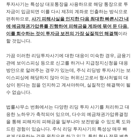
투자사기는 특성상 대포통장을 사용하므로 해당 통장으로 투
자금이 입금되면 이를 다시 제3의 계좌로 인출하는 방식으로
편취하므로,
사기 피해사실을 인지한 다음 최대한 빠른시간 내
에 예금채권가압류를 진행하여 피해금을 계좌에 묶어 둔 다음,
이를 회수하는 것이 투자금 보전의 가장 실질적인 해결책
이라
할 것입니다.
가끔 이러한 리딩투자사기에 대한 대응이 미숙한 경우, 금융기
관에 보이스피싱 등으로 신고를 하거나 지급정지신청을 대응
방안으로 알려주는 경우가 있는데, 주식 리딩방 투자사기는 보
이스피싱에 해당하지 않아 이는 허위신고로서 형사처벌의 대
상이 된다는 점을 인지하고 계셔야하며, 실질적인 해결책이 될
수 없습니다.
법률사무소 번화에서는 다양한 리딩 투자 사기를 처리하고 대
응한 노하우가 축적되어 있으며, 다수의 예금채권가압류결정
을 통해 피해자의 피해금을 일부나마 보전받을 수 있도록 도와
드린 경험이 있습니다. 주식 리딩 투자사기의 특성상 매우 빠
르게 대응하는 것을 원칙으로 하고 있고, 특히 형사 전문 변호