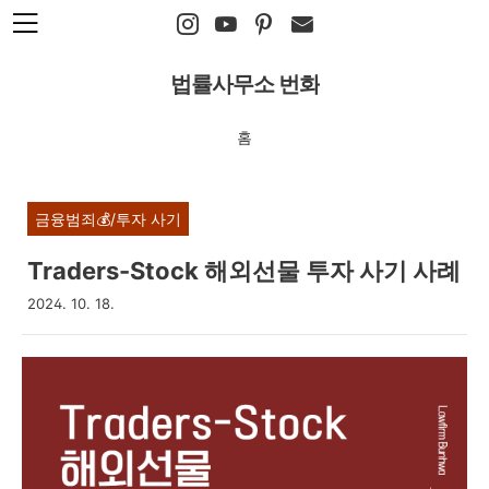
본문 바로가기
법률사무소 번화
홈
금융범죄💰/투자 사기
Traders-Stock 해외선물 투자 사기 사례
2024. 10. 18.