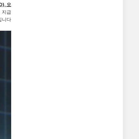
), 오
 지급
입니다