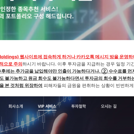
ldings)
웹사이트에
접속하게 하거나 카카오톡 메시지 방을 운영하
적으로 주의
하시기 바랍니다. 이후 투자금을 지급하는 경우 일정 기
추후에는
추가금을 납입해야만 인출이 가능
하다거나,
②
수수료를 먼
도 불가능하고 원금 회수도 불가능하다면서 투자금의 회수를 거부하는
실을 본 것처럼 위장하여
피해자들의 금원을 편취하는 상황이 빈번하게