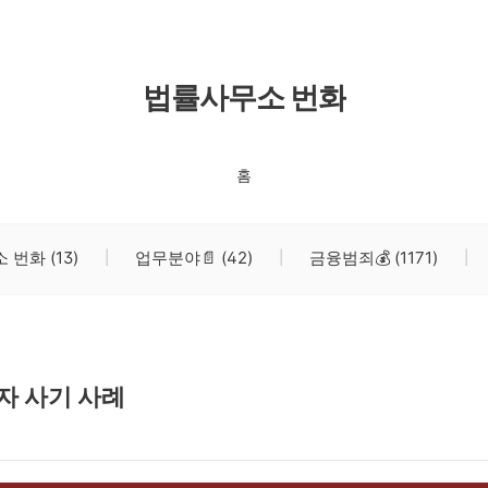
법률사무소 번화
홈
소 번화
(13)
업무분야📄
(42)
금융범죄💰
(1171)
자 사기 사례