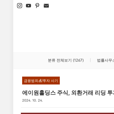
본문 바로가기
분류 전체보기
(1267)
법률사무
금융범죄💰/투자 사기
에이원홀딩스 주식, 외환거래 리딩 투
2024. 10. 24.