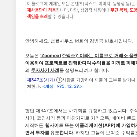
이 블로그에 게재된 모든 콘텐츠(텍스트, 이미지, 동영상 등)는
재사용만이 허용
됩니다. 다만, 상업적 사용이나
무단 복제, 도
책임을 초래
할 수 있습니다.
안녕하세요. 법률사무소 번화의 김병국 변호사입니다.
오늘은
'Zoomex(주맥스)' 이라는 이름으로 거래소 
이용하여 프로젝트를 진행한다며 수익률을 미끼로 피해
의
투자사기 사례
를 설명드리려고 합니다.
제347조(사기)
①사람을 기망하여 재물의 교부를 받거나 재
처한다.
<개정 1995. 12. 29.>
형법 제347조에서는 사기죄를 규정하고 있습니다. 주식
사기, 코인사기 등과 마찬가지로 카카오톡, 네이버 밴드
제작해둔
웹사이트 또는 어플리케이션(APP)에 가입하
면서 투자를 유도합니다.
하지만 그들이 보여준 수익률