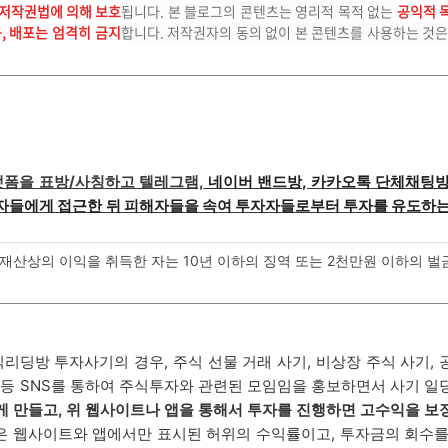
저작권법에 의해 보호
됩니다. 본 블로그의 콘텐츠는 영리적 목적 없는
공익적 
용, 배포는 엄격히 금지
합니다. 저작권자의 동의 없이 본 콘텐츠를 사용하는 것
플랫폼을 표방/사칭
하고
텔레그램,
네이버 밴드방, 카카오톡 단체채팅
자들에게 접근한 뒤 피해자들을 속여 투자자들로부터 투자를 유도하
산상의 이익을 취득한 자는 10년 이하의 징역 또는 2천만원 이하의 벌
리딩방 투자사기의 경우, 주식 선물 거래 사기, 비상장 주식 사기,
 등 SNS를 통하여 주식투자와 관련된 모임임을 홍보하면서 사기 일
게 만들고, 위 웹사이트나 앱을 통해서 투자를 진행하면 고수익을 보
은 웹사이트와 앱에서만 표시된 허위의 수익률이고, 투자금의 회수를