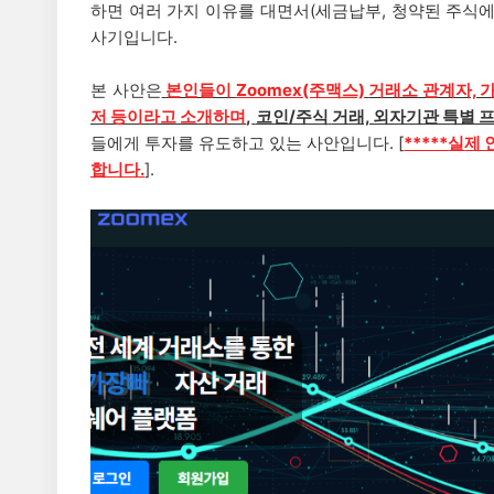
하면 여러 가지 이유를 대면서(세금납부, 청약된 주식
사기입니다.
본 사안은
본인들이
Zoomex(주맥스)
거래소 관계자, 
저 등이라고 소개하며
,
코인/주식
거래, 외자기관 특별 
들에게 투자를 유도하고 있는 사안입니다. [
*****
실
제 
합니다.
].