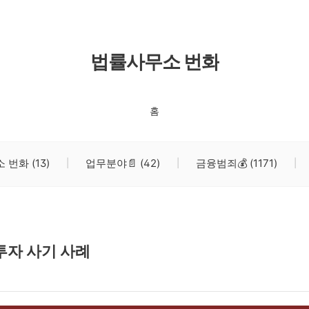
법률사무소 번화
홈
소 번화
(13)
업무분야📄
(42)
금융범죄💰
(1171)
투자 사기 사례