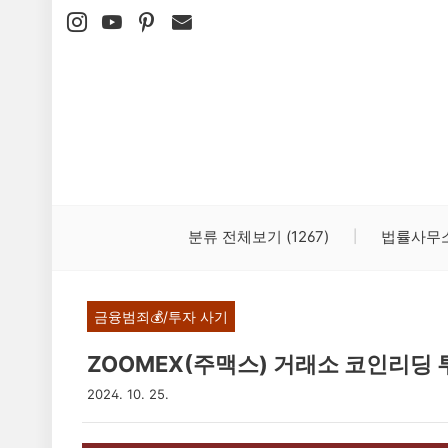
본문 바로가기
분류 전체보기
(1267)
법률사무
금융범죄💰/투자 사기
ZOOMEX(주맥스) 거래소 코인리딩 
2024. 10. 25.