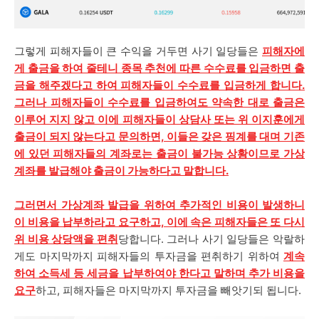
그렇게 피해자들이 큰 수익을 거두면 사기 일당들은
피해자에
게 출금을 하여 줄테니 종목 추천에 따른 수수료를 입금하면 출
금을 해주겠다고 하여 피해자들이 수수료를 입금하게 합니다.
그러나 피해자들이 수수료를 입금하여도 약속한 대로 출금은
이루어 지지 않고 이에 피해자들이 상담사 또는 위 이지훈에게
출금이 되지 않는다고 문의하면, 이들은 갖은 핑계를 대며 기존
에 있던 피해자들의 계좌로는 출금이 불가능 상황이므로 가상
계좌를 발급해야 출금이 가능하다고 말합니다.
그러면서 가상계좌 발급을 위하여 추가적인 비용이 발생하니
이 비용을 납부하라고 요구하고, 이에 속은 피해자들은 또 다시
위 비용 상당액을 편취
당합니다. 그러나 사기 일당들은 악랄하
게도 마지막까지 피해자들의 투자금을 편취하기 위하여
계속
하여 소득세 등 세금을 납부하여야 한다고 말하며 추가 비용을
요구
하고, 피해자들은 마지막까지 투자금을 빼앗기되 됩니다.