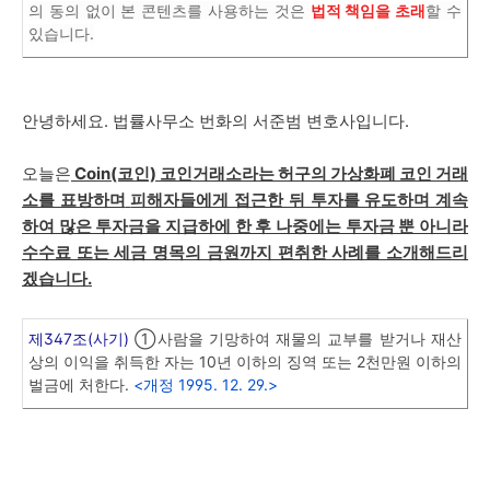
의 동의 없이 본 콘텐츠를 사용하는 것은
법적 책임을 초래
할 수
있습니다.
안녕하세요. 법률사무소 번화의 서준범 변호사입니다.
오늘은
Coin(코인) 코인거래소
라는 허구의 가상화폐 코인 거래
소를 표방하며
피해자들에게 접근한 뒤 투자를 유도하며 계속
하여 많은 투자금을 지급하에 한 후 나중에는 투자금 뿐 아니라
수수료 또는 세금 명목의 금원까지 편취한 사례를 소개해드리
겠습니다.
제347조(사기)
①사람을 기망하여 재물의 교부를 받거나 재산
상의 이익을 취득한 자는 10년 이하의 징역 또는 2천만원 이하의
벌금에 처한다.
<개정 1995. 12. 29.>