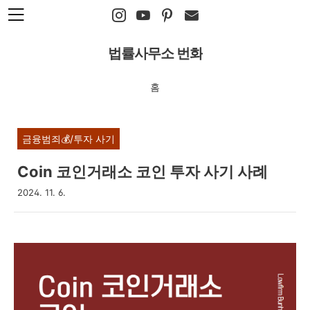
본문 바로가기
법률사무소 번화
홈
금융범죄💰/투자 사기
Coin 코인거래소 코인 투자 사기 사례
2024. 11. 6.