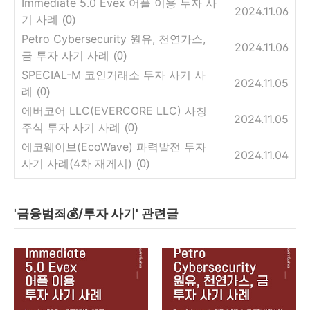
Immediate 5.0 Evex 어플 이용 투자 사
2024.11.06
기 사례
(0)
Petro Cybersecurity 원유, 천연가스,
2024.11.06
금 투자 사기 사례
(0)
SPECIAL-M 코인거래소 투자 사기 사
2024.11.05
례
(0)
에버코어 LLC(EVERCORE LLC) 사칭
2024.11.05
주식 투자 사기 사례
(0)
에코웨이브(EcoWave) 파력발전 투자
2024.11.04
사기 사례(4차 재게시)
(0)
'금융범죄💰/투자 사기' 관련글