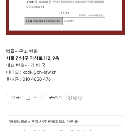
법률사무소 번화
서울 강남구 역삼로 112, 9층
대표 변호사 김 병 국
이메일 : kook@bh-law.kr
휴대폰 : 010 4838 4761
공감
구독하기
'
금융범죄💰
>
투자 사기
' 카테고리의 다른 글