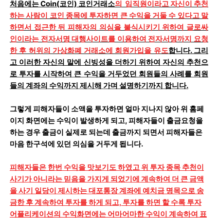
처음에는
Coin(코인) 코인거래소
의 임직원이라고 자신이 추천
하는 사람이 코인 종목에 투자하면 큰
수익을 거둘 수 있다고 말
하면서 접근한 뒤 피해자의 의심을 불식시키기 위하여 글로싸
인이라는 전자서명 대행사이트를 이용하여 전자서명까지 요청
한 후 허위의 가상화폐 거래소에 회원가입을 유도
합니다. 그리
고 이러한 자신의 말에 신빙성을 더하기 위하여
자신의 추천으
로 투자를 시작하여 큰 수익을 거두었던 회원들의 사례를 회원
들의 계좌의 수익까지 제시해 가며 설명하기까지 합니다.
그렇게 피해자들이 소액을 투자하면 얼마 지나지 않아 위 홈페
이지 화면에는 수익이 발생하게 되고, 피해자들이 출금요청을
하는 경우 출금이 실제로 되는데 출금까지 되면서 피해자들은
마음 한구석에 있던 의심을 거두게 됩니다.
피해자들은 한번 수익을 맛보기도 하였고 위 투자 종목 추천이
사기가 아니라는 믿음을 가지게 되었기에 계속하여 더 큰 금액
을 사기 일당이 제시하는 대포통장 계좌에 예치금 명목으로 송
금한 후 계속하여 투자를 하게 되고, 투자를 하면 할 수록 투자
어플리케이션의 수익화면에는 어마어마한 수익이 계속하여 표