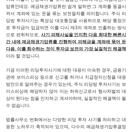
압류인데요. 예금채권가압류란 쉽게 말하면 그 계좌를 동결시
켜서 계좌에 있는 돈을 묶는 보전절차를 의미합니다. 주식 리
딩방 투자사기는 특성상 대포통장을 사용하므로 해당 통장으
로 투자금이 입금되면 이를 다시 제3의 계좌로 인출하는 방식
으로 편취하므로,
사기 피해사실을 인지한 다음 최대한 빠른시
간 내에 예금채권가압류를 진행하여 피해금을 계좌에 묶어 둔
다음, 이를 회수하는 것이 투자금 보전의 가장 실질적인 해결책
이라 할 것입니다.
가끔 이러한 리딩투자사기에 대한 대응이 미숙한 경우, 금융기
관에 보이스피싱 등으로 신고를 하거나 지급정지신청을 대응
방안으로 알려주는 경우가 있는데, 주식 리딩방 투자사기는 보
이스피싱에 해당하지 않아 이는 허위신고로서 형사처벌의 대
상이 된다는 점을 인지하고 계셔야하며, 실질적인 해결책이 될
수 없습니다.
법률사무소 번화에서는 다양한 리딩 투자 사기를 처리하고 대
응한 노하우가 축적되어 있으며, 다수의 예금채권가압류결정