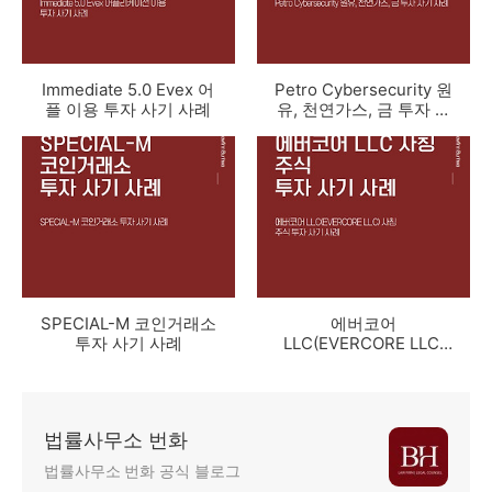
Immediate 5.0 Evex 어
Petro Cybersecurity 원
플 이용 투자 사기 사례
유, 천연가스, 금 투자 사
기 사례
SPECIAL-M 코인거래소
에버코어
투자 사기 사례
LLC(EVERCORE LLC)
사칭 주식 투자 사기 사
례
법률사무소 번화
법률사무소 번화 공식 블로그