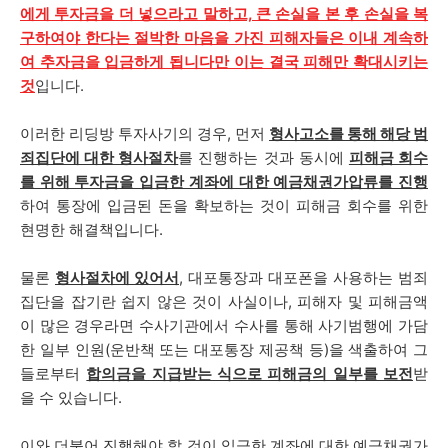
에게 투자금을 더 넣으라고 말하고, 큰 손실을 본 후 손실을 복
구하여야 한다는 절박한 마음을 가진 피해자들은 이내 계속하
여 추자금을 입금하게 됩니다만 이는 결국 피해만 확대시키는
것
입니다.
이러한 리딩방 투자사기의 경우, 먼저
형사고소를 통해 해당 범
죄집단에 대한 형사절차
를 진행하는 것과 동시에
피해금 회수
를 위해 투자금을 입금한 계좌에 대한 예금채권가압류를 진행
하여 통장에 입금된 돈을 확보하는 것이 피해금 회수를 위한
현명한 해결책입니다.
물론
형사절차에 있어서
, 대포통장과 대포폰을 사용하는 범죄
집단을 잡기란 쉽지 않은 것이 사실이나, 피해자 및 피해금액
이 많은 경우라면 수사기관에서 수사를 통해 사기범행에 가담
한 일부 인원(운반책 또는 대포통장 제공책 등)을 색출하여 그
들로부터
합의금을 지급받는 식으로 피해금의 일부를 보전
받
을 수 있습니다.
이와 더불어 진행해야 할 것이 입금한 계좌에 대한 예금채권가