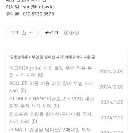
이메일 : sun@bh-law.kr
휴대폰 : 010 5733 8578
1
구독하기
'
금융범죄💰
>
부업 및 팀미션 사기
' 카테고리의 다른 글
아고다(Agoda) 사칭 호텔 추천 리뷰 부
2024.12.04
업 사기 사례
(0)
ROOLEE 어플 이용 리뷰 알바 부업 사기
2024.12.02
사례
(0)
GLOBLE CHANGE(글로브 체인지) 채팅
2024.11.25
환전 투자 사기 사례
(0)
영스포츠 쇼핑몰 팀미션/구매대행 투자
2024.11.22
사기 사례
(0)
iB MALL 쇼핑몰 팀미션/구매대행 투자