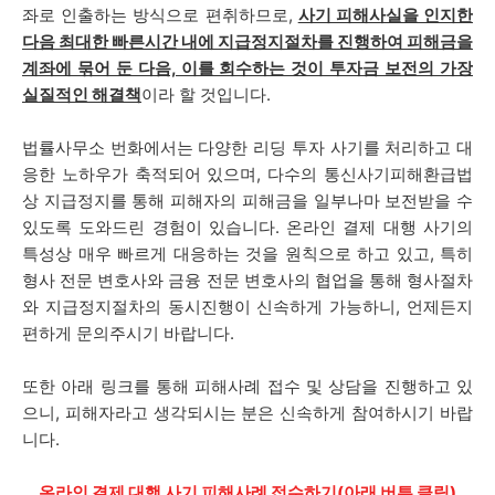
좌로 인출하는 방식으로 편취하므로,
사기 피해사실을 인지한
다음 최대한 빠른시간 내에 지급정지절차를 진행하여 피해금을
계좌에 묶어 둔 다음, 이를 회수하는 것이 투자금 보전의 가장
실질적인 해결책
이라 할 것입니다.
법률사무소 번화에서는 다양한 리딩 투자 사기를 처리하고 대
응한 노하우가 축적되어 있으며, 다수의 통신사기피해환급법
상 지급정지를 통해 피해자의 피해금을 일부나마 보전받을 수
있도록 도와드린 경험이 있습니다. 온라인 결제 대행 사기의
특성상 매우 빠르게 대응하는 것을 원칙으로 하고 있고, 특히
형사 전문 변호사와 금융 전문 변호사의 협업을 통해 형사절차
와 지급정지절차의 동시진행이 신속하게 가능하니, 언제든지
편하게 문의주시기 바랍니다.
또한 아래 링크를 통해 피해사례 접수 및 상담을 진행하고 있
으니, 피해자라고 생각되시는 분은 신속하게 참여하시기 바랍
니다.
온라인 결제 대행 사기 피해사례 접수하기(아래 버튼 클릭)