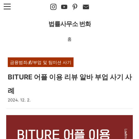
본문 바로가기
법률사무소 번화
홈
금융범죄💰/부업 및 팀미션 사기
BITURE 어플 이용 리뷰 알바 부업 사기 사
례
2024. 12. 2.