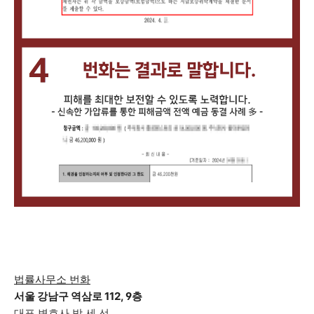
법률사무소 번화
서울 강남구 역삼로 112, 9층
대표 변호사 박 세 선