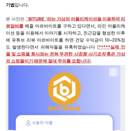
기법
입니다.
본 사안은
'
BITURE
'라는 가상의 어플리케이션을 이용하여
리
뷰알바를
해줄 아르바이트를 구하고 있다면서, 라인 어플리케
이션 등을 이용해서 이야기를 시작하고, 친근감을 형성한 이후
에 유튜브 리뷰 아르바이트를 하면 건당 수익금이 10~20%정
도 발생한다면서 피해자들을 유혹하였습니다
[
*****
실
제 인
물 및 쇼핑몰 회사와는 전혀 무관한
사칭형 사기조직
혹은 가상
의 쇼핑몰이기 때문에 절대 주의를 요합니다
].