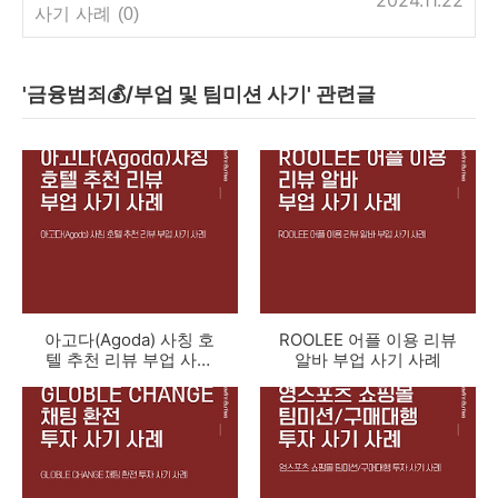
2024.11.22
사기 사례
(0)
'금융범죄💰/부업 및 팀미션 사기' 관련글
아고다(Agoda) 사칭 호
ROOLEE 어플 이용 리뷰
텔 추천 리뷰 부업 사기
알바 부업 사기 사례
사례