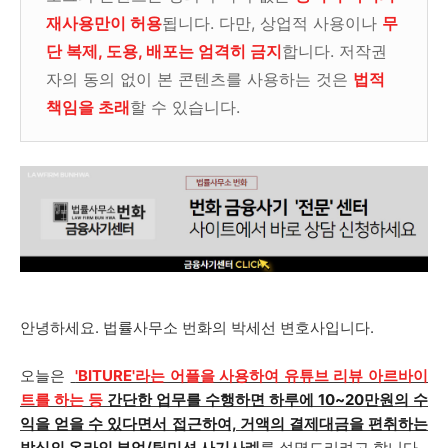
재사용만이 허용
됩니다. 다만, 상업적 사용이나
무
단 복제, 도용, 배포는 엄격히 금지
합니다. 저작권
자의 동의 없이 본 콘텐츠를 사용하는 것은
법적
책임을 초래
할 수 있습니다.
안녕하세요. 법률사무소 번화의 박세선 변호사입니다.
오늘은
'BITURE'라는 어플을 사용하여 유튜브 리뷰 아르바이
트를 하는 등
간단한 업무를 수행하면 하루에 10~20만원의 수
익을 얻을 수 있다면서 접근하여, 거액의 결제대금을 편취하는
방식의 온라인 부업/팀미션 사기
사례
를 설명드리려고 합니다.