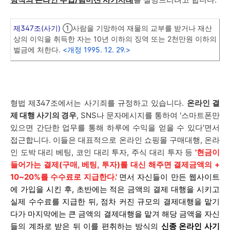
제347조(사기)
①사람을 기망하여 재물의 교부를 받거나 재산
상의 이익을 취득한 자는 10년 이하의 징역 또는 2천만원 이하의
벌금에 처한다.
<개정 1995. 12. 29.>
형법 제347조에서는 사기죄를 규정하고 있습니다.
온라인 결
제 대행 사기의 경우
, SNS나 문자메시지를 통하여 '스마트폰만
있으면 간단한 업무를 통해 하루에 수익을 얻을 수 있다'면서
접근합니다. 이들은 대표적으로 온라인 쇼핑몰 구매대행, 온라
인 도박 대리 베팅, 코인 대리 투자, 주식 대리 투자 등
'현금이
들어가는 결제(구매, 베팅, 투자)를 대신 해주면 결제금액의 +
10~20%를 수수료로 지급한다.'
면서 자신들이 만든 웹사이트
에 가입을 시킨 후, 초반에는 적은 금액의 결제 대행을 시키고
실제 수수료를 지급한 뒤, 점차 커진 규모의 결제대행을 맡기
다가 마지막에는 큰 금액의 결제대행을 맡겨 해당 금액을 자신
들의 계좌로 받은 뒤 이를 편취하는 방식의
신종 온라인 사기