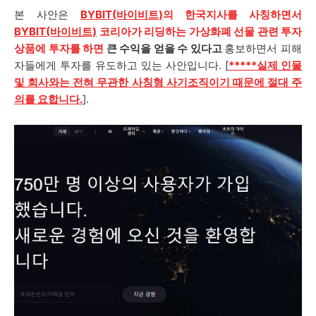
본 사안은
BYBIT(바이비트)
의 한국지사를 사칭하면서
BYBIT(바이비트)
코리아가 리딩하는
가상화폐 선물 관련 투자
상품에 투자를 하면
큰 수익을 얻을 수 있다고
홍보하면서 피해
자들에게 투자를 유도하고 있는 사안입니다. [
*****
실
제 인물
및 회사와는 전혀 무관한 사칭형 사기조직이기 때문에 절대 주
의를 요합니다.
].