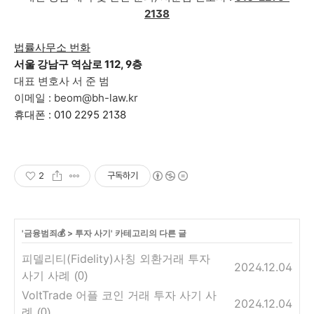
2138
법률사무소 번화
서울 강남구 역삼로 112, 9층
대표 변호사 서 준 범
이메일 : beom@bh-law.kr
휴대폰 : 010 2295 2138
2
구독하기
'
금융범죄💰
>
투자 사기
' 카테고리의 다른 글
피델리티(Fidelity)사칭 외환거래 투자
2024.12.04
사기 사례
(0)
VoltTrade 어플 코인 거래 투자 사기 사
2024.12.04
례
(0)