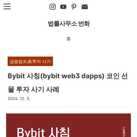
본문 바로가기
법률사무소 번화
홈
금융범죄💰/투자 사기
Bybit 사칭(bybit web3 dapps) 코인 선
물 투자 사기 사례
2024. 12. 3.