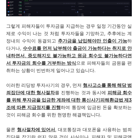
그렇게 피해자들이 투자금을 지급하는 경우 일정 기간동안 실
제로 수익이 나는 것 처럼 투자자들을 기망하고, 추후에는
계
정내의 수익이 동결되고
추가금을 납입해야만 인출이 가능
하
다거나,
수수료를 먼저 납부해야 출금이 가능하다는 취지로 안
내하면서, 중도해지도 불가능하고 원금 회수도 불가능하다면
서 투자금의 회수를 거부하는 방식
으로 피해자들의 금원을 편
취하는 상황이 빈번하게 일어나고 있습니다.
이러한 리딩방 투자사기의 경우,
먼저
형사고소를 통해 해당 범
죄집단에 대한 형사절차
를 진행하는 것과 동시에
피해금 회수
를 위해 투자금을 입금한 계좌에 대한
통신사기피해환급법 제3
조에 따른 지급정지
를 진행
하여 통장에 입금된 돈을 확보하는
것이 피해금 회수를 위한 현명한 해결책입니다.
물론
형사절차에 있어서
, 대포통장과 대포폰을 사용하는 범죄
집단을 잡기란 쉽지 않은 것이 사실이나, 피해자 및 피해금액