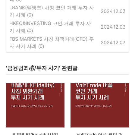
LBANK(엘뱅크) 사칭 코인 거래 투자 사
2024.12.03
기 사례
(0)
HKEC&INVESTING 코인 거래 투자 사
2024.12.03
기 사례
(0)
FBS MARKETS 사칭 차액거래(CFD) 투
2024.12.03
자 사기 사례
(0)
'금융범죄💰/투자 사기' 관련글
피델리티(Fidelity)사칭
VoltTrade 어플 코인 거