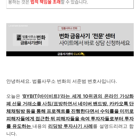
용하는 것은
법적 책임을 초래
할 수 있습니다.
안녕하세요. 법률사무소 번화의 서준범 변호사입니다.
오늘은
'BYBIT(바이비트)'라는 세계 10위권의 온라인 가상화
폐 선물 거래소를 사칭/표방하면서
네이버 밴드방, 카카오톡 단
체채팅방
등을 통해 프로젝트를 진행한다면서 수익률을 미끼로
피해자들에게 접근한 뒤 피해자들을 속여 투자자들로부터 투자
를 유도하는
내용의
리딩방 투자사기 사례
를 설명드리려고 합
니다.