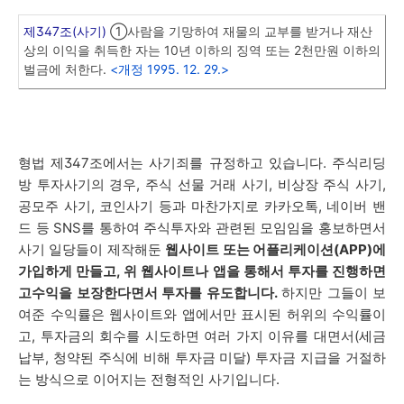
제347조(사기)
①사람을 기망하여 재물의 교부를 받거나 재산
상의 이익을 취득한 자는 10년 이하의 징역 또는 2천만원 이하의
벌금에 처한다.
<개정 1995. 12. 29.>
형법 제347조에서는 사기죄를 규정하고 있습니다. 주식리딩
방 투자사기의 경우, 주식 선물 거래 사기, 비상장 주식 사기,
공모주 사기, 코인사기 등과 마찬가지로 카카오톡, 네이버 밴
드 등 SNS를 통하여 주식투자와 관련된 모임임을 홍보하면서
사기 일당들이 제작해둔
웹사이트 또는 어플리케이션(APP)에
가입하게 만들고, 위 웹사이트나 앱을 통해서 투자를 진행하면
고수익을 보장한다면서 투자를 유도합니다.
하지만 그들이 보
여준 수익률은 웹사이트와 앱에서만 표시된 허위의 수익률이
고, 투자금의 회수를 시도하면 여러 가지 이유를 대면서(세금
납부, 청약된 주식에 비해 투자금 미달) 투자금 지급을 거절하
는 방식으로 이어지는 전형적인 사기입니다.