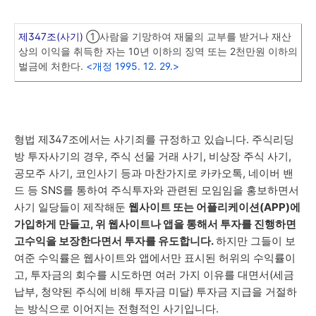
제347조(사기)
①사람을 기망하여 재물의 교부를 받거나 재산
상의 이익을 취득한 자는 10년 이하의 징역 또는 2천만원 이하의
벌금에 처한다.
<개정 1995. 12. 29.>
형법 제347조에서는 사기죄를 규정하고 있습니다. 주식리딩
방 투자사기의 경우, 주식 선물 거래 사기, 비상장 주식 사기,
공모주 사기, 코인사기 등과 마찬가지로 카카오톡, 네이버 밴
드 등 SNS를 통하여 주식투자와 관련된 모임임을 홍보하면서
사기 일당들이 제작해둔
웹사이트 또는 어플리케이션(APP)에
가입하게 만들고, 위 웹사이트나 앱을 통해서 투자를 진행하면
고수익을 보장한다면서 투자를 유도합니다.
하지만 그들이 보
여준 수익률은 웹사이트와 앱에서만 표시된 허위의 수익률이
고, 투자금의 회수를 시도하면 여러 가지 이유를 대면서(세금
납부, 청약된 주식에 비해 투자금 미달) 투자금 지급을 거절하
는 방식으로 이어지는 전형적인 사기입니다.