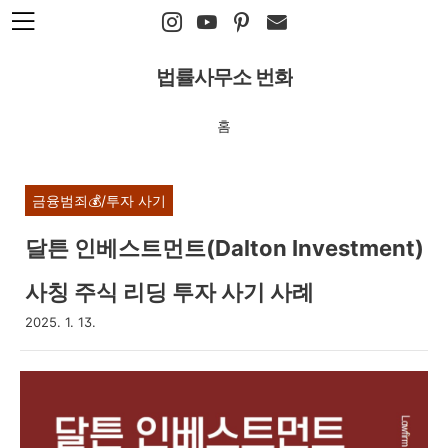
본문 바로가기
법률사무소 번화
홈
금융범죄💰/투자 사기
달튼 인베스트먼트(Dalton Investment)
사칭 주식 리딩 투자 사기 사례
2025. 1. 13.