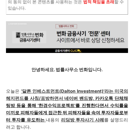
의 동의 없이 본 콘텐츠를 사용하는 것은
법적 책임을 초래
할 수
있습니다.
안녕하세요. 법률사무소 번화입니다.
오늘은
'달튼 인베스트먼트(Dalton Investment)'라는 미국의
헤지펀드를 사칭/표방하면서
네이버 밴드방, 카카오톡 단체채
팅방 등을 통해 '한경수익프로젝트'를 진행한다면서 수익률을
미끼로 피해자들에게 접근한 뒤 피해자들을 속여 투자자들로부
터 투자를 유도하는
내용의
리딩방 투자사기 사례
를 설명드리
려고 합니다.