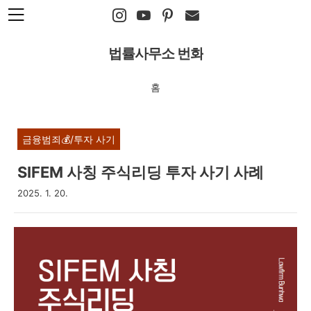
본문 바로가기
법률사무소 번화
홈
금융범죄💰/투자 사기
SIFEM 사칭 주식리딩 투자 사기 사례
2025. 1. 20.