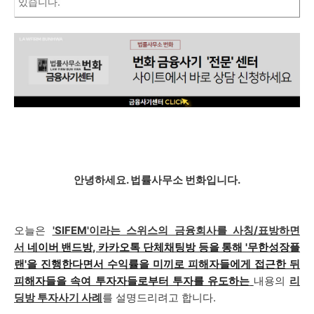
있습니다.
안녕하세요. 법률사무소 번화입니다.
오늘은
'SIFEM'이라는 스위스의 금융회사를 사칭/표방하면
서
네이버 밴드방, 카카오톡 단체채팅방 등을 통해 '무한성장플
랜'을 진행한다면서 수익률을 미끼로 피해자들에게 접근한 뒤
피해자들을 속여 투자자들로부터 투자를 유도하는
내용의
리
딩방 투자사기 사례
를 설명드리려고 합니다.