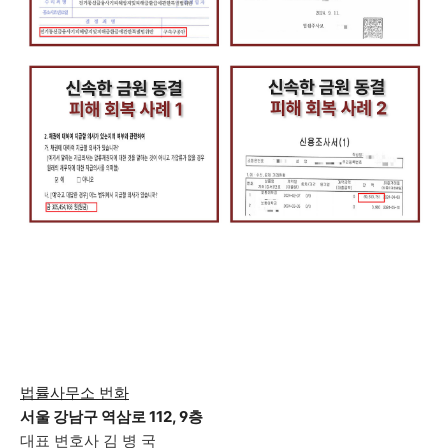
법률사무소 번화
서울 강남구 역삼로 112, 9층
대표 변호사 김 병 국