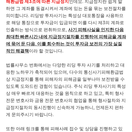
해환급법 제3조에 따른 지급정지
인데요. 지급정지란 쉽게 말
하면 그 계좌를 동결시켜서 계좌에 있는 돈을 묶는 보전절차를
의미합니다. 리딩방 투자사기는 특성상 대포통장을 사용하므
로 해당 통장으로 투자금이 입금되면 이를 다시 제3의 계좌로
인출하는 방식으로 편취하므로,
사기 피해사실을 인지한 다음
최대한 빠른시간 내에 지급정지절차를 진행하여 피해금을 계좌
에 묶어 둔 다음, 이를 회수하는 것이 투자금 보전의 가장 실질
적인 해결책
이라 할 것입니다.
법률사무소 번화에서는 다양한 리딩 투자 사기를 처리하고 대
응한 노하우가 축적되어 있으며, 다수의 통신사기피해환급법
상 지급정지를 통해 피해자의 피해금을 일부나마 보전받을 수
있도록 도와드린 경험이 있습니다. 주식 리딩 투자사기의 특성
상 매우 빠르게 대응하는 것을 원칙으로 하고 있고, 특히 형사
전문 변호사와 금융 전문 변호사의 협업을 통해 형사절차와 지
급정지절차의 동시진행이 신속하게 가능하니, 언제든지 편하
게 문의주시기 바랍니다.
또한 아래 링크를 통해 피해사례 접수 및 상담을 진행하고 있