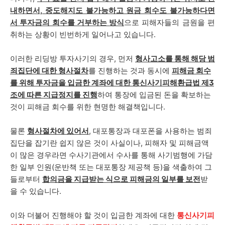
내하면서, 중도해지도 불가능하고 원금 회수도 불가능하다면
서 투자금의 회수를 거부하는 방식
으로 피해자들의 금원을 편
취하는 상황이 빈번하게 일어나고 있습니다.
이러한 리딩방 투자사기의 경우, 먼저
형사고소를 통해 해당 범
죄집단에 대한 형사절차
를 진행하는 것과 동시에
피해금 회수
를 위해 투자금을 입금한 계좌에 대한 통신사기피해환급법 제3
조에 따른 지급정지를 진행
하여 통장에 입금된 돈을 확보하는
것이 피해금 회수를 위한 현명한 해결책입니다.
물론
형사절차에 있어서
, 대포통장과 대포폰을 사용하는 범죄
집단을 잡기란 쉽지 않은 것이 사실이나, 피해자 및 피해금액
이 많은 경우라면 수사기관에서 수사를 통해 사기범행에 가담
한 일부 인원(운반책 또는 대포통장 제공책 등)을 색출하여 그
들로부터
합의금을 지급받는 식으로 피해금의 일부를 보전
받
을 수 있습니다.
이와 더불어 진행해야 할 것이 입금한 계좌에 대한
통신사기피