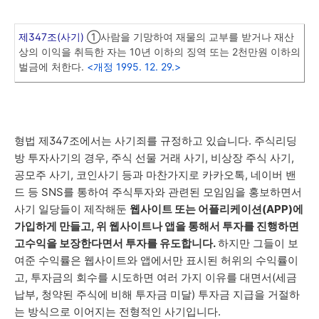
제347조(사기)
①사람을 기망하여 재물의 교부를 받거나 재산
상의 이익을 취득한 자는 10년 이하의 징역 또는 2천만원 이하의
벌금에 처한다.
<개정 1995. 12. 29.>
형법 제347조에서는 사기죄를 규정하고 있습니다. 주식리딩
방 투자사기의 경우, 주식 선물 거래 사기, 비상장 주식 사기,
공모주 사기, 코인사기 등과 마찬가지로 카카오톡, 네이버 밴
드 등 SNS를 통하여 주식투자와 관련된 모임임을 홍보하면서
사기 일당들이 제작해둔
웹사이트 또는 어플리케이션(APP)에
가입하게 만들고, 위 웹사이트나 앱을 통해서 투자를 진행하면
고수익을 보장한다면서 투자를 유도합니다.
하지만 그들이 보
여준 수익률은 웹사이트와 앱에서만 표시된 허위의 수익률이
고, 투자금의 회수를 시도하면 여러 가지 이유를 대면서(세금
납부, 청약된 주식에 비해 투자금 미달) 투자금 지급을 거절하
는 방식으로 이어지는 전형적인 사기입니다.