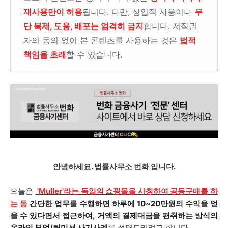
재사용만이 허용
됩니다. 다만, 상업적 사용이나
무
단 복제, 도용, 배포는 엄격히 금지
합니다. 저작권
자의 동의 없이 본 콘텐츠를 사용하는 것은
법적
책임을 초래
할 수 있습니다.
안녕하세요. 법률사무소 번화 입니다.
오늘은
'Muller'라는 독일의 쇼핑몰을 사칭하여 공동구매를 하
는 등
간단한 업무를 수행하면 하루에 10~20만원의 수익을 얻
을 수 있다면서 접근하여, 거액의 결제대금을 편취하는 방식의
온라인 부업/팀미션 사기
사례
를 설명드리려고 합니다.