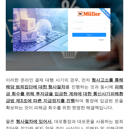
이러한 온라인 결제 대행 사기의 경우,
먼저
형사고소를 통해
해당 범죄집단에 대한 형사절차
를 진행하는 것과 동시에
피해
금 회수를 위해 투자금을 입금한 계좌에 대한
통신사기피해환
급법 제3조에 따른 지급정지
를 진행
하여 통장에 입금된 돈을
확보하는 것이 피해금 회수를 위한 현명한 해결책입니다.
물론
형사절차에 있어서
, 대포통장과 대포폰을 사용하는 범죄
집단을 잡기란 쉽지 않은 것이 사실이나, 피해자 및 피해금액