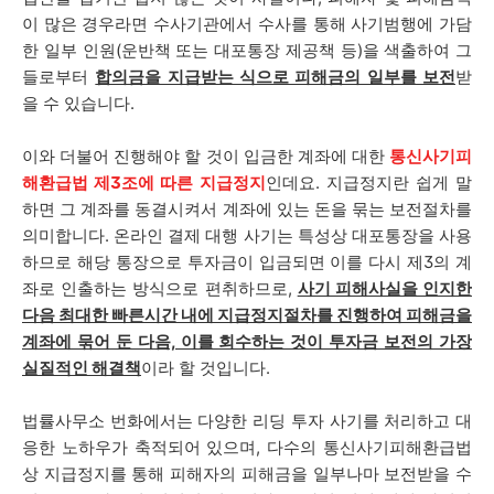
이 많은 경우라면 수사기관에서 수사를 통해 사기범행에 가담
한 일부 인원(운반책 또는 대포통장 제공책 등)을 색출하여 그
들로부터
합의금을 지급받는 식으로 피해금의 일부를 보전
받
을 수 있습니다.
이와 더불어 진행해야 할 것이 입금한 계좌에 대한
통신사기피
해환급법 제3조에 따른 지급정지
인데요. 지급정지란 쉽게 말
하면 그 계좌를 동결시켜서 계좌에 있는 돈을 묶는 보전절차를
의미합니다. 온라인 결제 대행 사기는 특성상 대포통장을 사용
하므로 해당 통장으로 투자금이 입금되면 이를 다시 제3의 계
좌로 인출하는 방식으로 편취하므로,
사기 피해사실을 인지한
다음 최대한 빠른시간 내에 지급정지절차를 진행하여 피해금을
계좌에 묶어 둔 다음, 이를 회수하는 것이 투자금 보전의 가장
실질적인 해결책
이라 할 것입니다.
법률사무소 번화에서는 다양한 리딩 투자 사기를 처리하고 대
응한 노하우가 축적되어 있으며, 다수의 통신사기피해환급법
상 지급정지를 통해 피해자의 피해금을 일부나마 보전받을 수