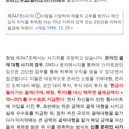
제347조(사기)
①사람을 기망하여 재물의 교부를 받거나 재산
상의 이익을 취득한 자는 10년 이하의 징역 또는 2천만원 이하의
벌금에 처한다.
<개정 1995. 12. 29.>
형법 제347조에서는 사기죄를 규정하고 있습니다.
온라인 결
제 대행 사기의 경우
, SNS나 문자메시지를 통하여 '스마트폰만
있으면 간단한 업무를 통해 하루에 수익을 얻을 수 있다'면서
접근합니다. 이들은 대표적으로 온라인 쇼핑몰 구매대행, 온라
인 도박 대리 베팅, 코인 대리 투자, 주식 대리 투자 등
'현금이
들어가는 결제(구매, 베팅, 투자)를 대신 해주면 결제금액의 +
10~20%를 수수료로 지급한다.'
면서 자신들이 만든 웹사이트
에 가입을 시킨 후, 초반에는 적은 금액의 결제 대행을 시키고
실제 수수료를 지급한 뒤, 점차 커진 규모의 결제대행을 맡기
다가 마지막에는 큰 금액의 결제대행을 맡겨 해당 금액을 자신
들의 계좌로 받은 뒤 이를 편취하는 방식의
신종 온라인 사기