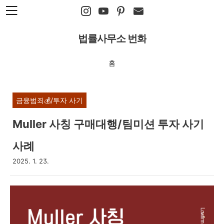
본문 바로가기
법률사무소 번화
홈
금융범죄💰/투자 사기
Muller 사칭 구매대행/팀미션 투자 사기
사례
2025. 1. 23.