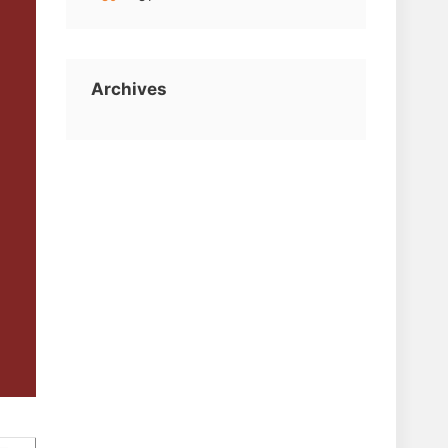
Archives