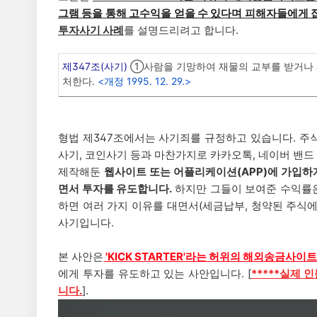
그램 등을 통해 고수익을 얻을 수 있다며 피해자들에게
투자사기 사례
를 설명드리려고 합니다.
제347조(사기)
①사람을 기망하여 재물의 교부를 받거나 재
처한다.
<개정 1995. 12. 29.>
형법 제347조에서는 사기죄를 규정하고 있습니다. 주식
사기, 코인사기 등과 마찬가지로 카카오톡, 네이버 밴드
제작해둔
웹사이트 또는 어플리케이션(APP)에 가입하
면서 투자를 유도합니다.
하지만 그들이 보여준 수익률
하면 여러 가지 이유를 대면서(세금납부, 청약된 주식
사기입니다.
본 사안은
'KICK STARTER
'라는 허위의 해외송금사이트
에게 투자를 유도하고 있는 사안입니다. [
*****실제
니다.
].