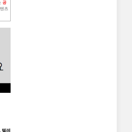
는
공
콘텐츠
, 텔레