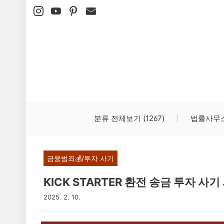
본문 바로가기
분류 전체보기
(1267)
법률사무
금융범죄💰/투자 사기
KICK STARTER 환전 송금 투자 사기
2025. 2. 10.