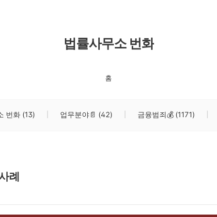
법률사무소 번화
홈
소 번화
(13)
업무분야📄
(42)
금융범죄💰
(1171)
 사례