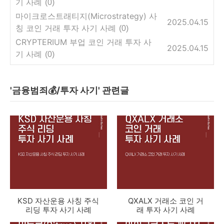
기 사례
(0)
마이크로스트래티지(Microstrategy) 사
2025.04.15
칭 코인 거래 투자 사기 사례
(0)
CRYPTERIUM 부업 코인 거래 투자 사
2025.04.15
기 사례
(0)
'금융범죄💰/투자 사기' 관련글
KSD 자산운용 사칭 주식
QXALX 거래소 코인 거
리딩 투자 사기 사례
래 투자 사기 사례