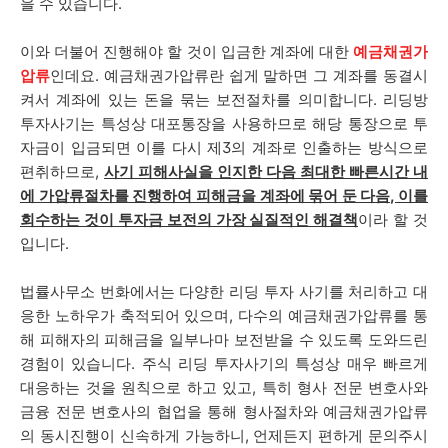
을 수 있습니다.
이와 더불어 진행해야 할 것이 입금한 계좌에 대한
예금채권가
압류
인데요. 예금채권가압류란 쉽게 말하면 그 계좌를 동결시
켜서 계좌에 있는 돈을 묶는 보전절차를 의미합니다. 리딩방
투자사기는 특성상 대포통장을 사용하므로 해당 통장으로 투
자금이 입금되면 이를 다시 제3의 계좌로 인출하는 방식으로
편취하므로,
사기 피해사실을 인지한 다음 최대한 빠른시간 내
에 가압류절차를 진행하여 피해금을 계좌에 묶어 둔 다음, 이를
회수하는 것이 투자금 보전의 가장 실질적인 해결책
이라 할 것
입니다.
법률사무소 번화에서는 다양한 리딩 투자 사기를 처리하고 대
응한 노하우가 축적되어 있으며, 다수의 예금채권가압류를 통
해 피해자의 피해금을 일부나마 보전받을 수 있도록 도와드린
경험이 있습니다. 주식 리딩 투자사기의 특성상 매우 빠르게
대응하는 것을 원칙으로 하고 있고, 특히 형사 전문 변호사와
금융 전문 변호사의 협업을 통해 형사절차와 예금채권가압류
의 동시진행이 신속하게 가능하니, 언제든지 편하게 문의주시