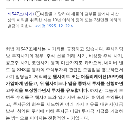
제347조(사기)
①사람을 기망하여 재물의 교부를 받거나 재산
상의 이익을 취득한 자는 10년 이하의 징역 또는 2천만원 이하의
벌금에 처한다.
<개정 1995. 12. 29.>
형법 제347조에서는 사기죄를 규정하고 있습니다. 주식리딩
방 투자사기의 경우, 주식 선물 거래 사기, 비상장 주식 사기,
공모주 사기, 코인사기 등과 마찬가지로 카카오톡, 네이버 밴
드 등 SNS를 통하여 주식투자와 관련된 모임임을 홍보하면서
사기 일당들이 제작해둔
웹사이트 또는 어플리케이션(APP)에
가입하게 만들고, 위 웹사이트나 앱을 통해서 투자를 진행하면
고수익을 보장한다면서 투자를 유도합니다.
하지만 그들이 보
여준 수익률은 웹사이트와 앱에서만 표시된 허위의 수익률이
고, 투자금의 회수를 시도하면 여러 가지 이유를 대면서(세금
납부, 청약된 주식에 비해 투자금 미달) 투자금 지급을 거절하
는 방식으로 이어지는 전형적인 사기입니다.