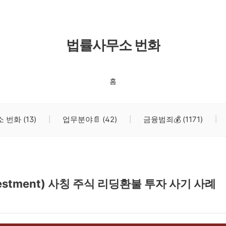
법률사무소 번화
홈
소 번화
(13)
업무분야📄
(42)
금융범죄💰
(1171)
estment) 사칭 주식 리딩환불 투자 사기 사례