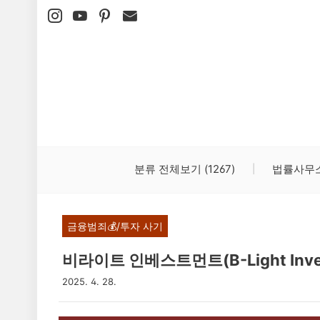
본문 바로가기
분류 전체보기
(1267)
법률사무
금융범죄💰/투자 사기
비라이트 인베스트먼트(B-Light Inv
2025. 4. 28.