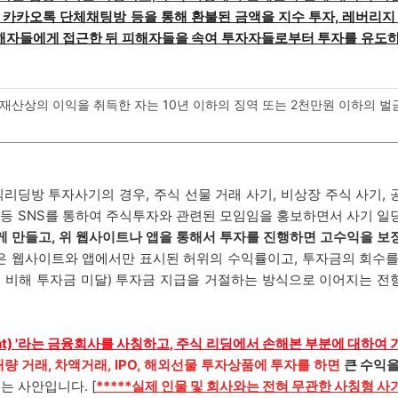
 카카오톡 단체채팅방 등을 통해 환불된 금액을 지수 투자, 레버리지
 피해자들에게 접근한 뒤 피해자들을 속여 투자자들로부터 투자를 유도
산상의 이익을 취득한 자는 10년 이하의 징역 또는 2천만원 이하의 벌
리딩방 투자사기의 경우, 주식 선물 거래 사기, 비상장 주식 사기,
 등 SNS를 통하여 주식투자와 관련된 모임임을 홍보하면서 사기 일
게 만들고, 위 웹사이트나 앱을 통해서 투자를 진행하면 고수익을 보
은 웹사이트와 앱에서만 표시된 허위의 수익률이고, 투자금의 회수를
에 비해 투자금 미달) 투자금 지급을 거절하는 방식으로 이어지는 전
t)
'라는 금융회사를 사칭하고,
주식 리딩에서 손해본 부분에 대하여 
대량 거래, 차액거래, IPO, 해외선물 투자상품에 투자를 하면
큰 수익을
 사안입니다. [
*****실제 인물 및 회사와는 전혀 무관한 사칭형 