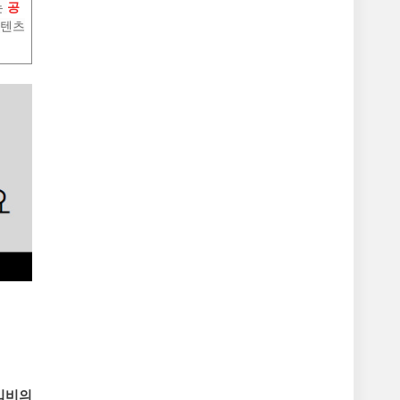
는
공
콘텐츠
가입비의