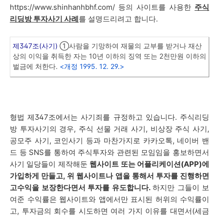
https://www.shinhanhbhf.com/
등의 사이트를
사용한
주식
리딩방 투자사기 사례
를 설명드리려고 합니다.
제347조(사기)
①사람을 기망하여 재물의 교부를 받거나 재산
상의 이익을 취득한 자는 10년 이하의 징역 또는 2천만원 이하의
벌금에 처한다.
<개정 1995. 12. 29.>
형법 제347조에서는 사기죄를 규정하고 있습니다. 주식리딩
방 투자사기의 경우, 주식 선물 거래 사기, 비상장 주식 사기,
공모주 사기, 코인사기 등과 마찬가지로 카카오톡, 네이버 밴
드 등 SNS를 통하여 주식투자와 관련된 모임임을 홍보하면서
사기 일당들이 제작해둔
웹사이트 또는 어플리케이션(APP)에
가입하게 만들고, 위 웹사이트나 앱을 통해서 투자를 진행하면
고수익을 보장한다면서 투자를 유도합니다.
하지만 그들이 보
여준 수익률은 웹사이트와 앱에서만 표시된 허위의 수익률이
고, 투자금의 회수를 시도하면 여러 가지 이유를 대면서(세금