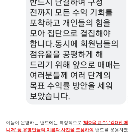
이들이 운영하는 밴드에는 특징적으로
'박O옥 교수', '김O진 매
니저' 등 유명인들의 이름과 사진을 도용하여
밴드를 운용하였