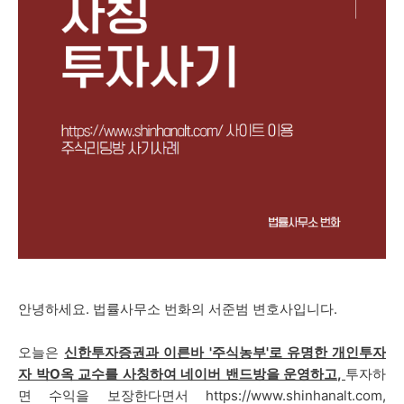
안녕하세요. 법률사무소 번화의 서준범 변호사입니다.
오늘은
신한투자증권과 이른바 '주식농부'로 유명한 개인투자
자 박O옥 교수를 사칭하
여 네이버 밴드방을 운영하고,
투자하
면 수익을 보장한다면서
https://www.shinhanalt.com,