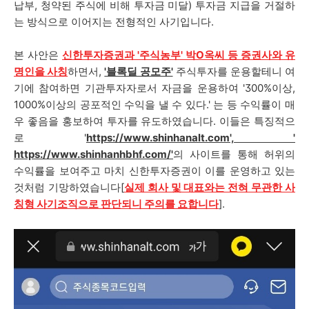
납부, 청약된 주식에 비해 투자금 미달) 투자금 지급을 거절하
는 방식으로 이어지는 전형적인 사기입니다.
본 사안은
신한투자증권과 '주식농부' 박O옥씨 등 증권사와 유
명인을
사칭
하면서,
'블록딜 공모주'
주식투자를 운용할테니 여
기에 참여하면 기관투자자로서 자금을 운용하여 '300%이상,
1000%이상의 공포적인 수익을 낼 수 있다.' 는 등 수익률이 매
우 좋음을 홍보하여 투자를 유도하였습니다. 이들은 특징적으
로
'
https://www.shinhanalt.com', '
https://www.shinhanhbhf.com/'
의 사이트를 통해 허위의
수익률을 보여주고 마치 신한투자증권이 이를 운영하고 있는
것처럼 기망하였습니다[
실제 회사 및 대표와는 전혀 무관한 사
칭형 사기조직으로 판단되니 주의를 요합니다
].