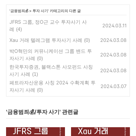
'
금융범죄💰
>
투자 사기
' 카테고리의 다른 글
JFRS 그룹, 정O근 교수 투자사기 사
2024.03.11
례
(4)
Xau 거래 텔레그램 투자사기 사례
2024.03.08
(0)
박O혁만의 커뮤니케이션 그룹 밴드 투
2024.03.08
자사기 사례
(0)
한국투자증권, 블랙스톤 사모펀드 사칭
2024.03.08
사기 사례
(1)
페트라자산운용 사칭 2024 수확계획 투
2024.03.07
자사기 사례
(0)
'금융범죄💰/투자 사기' 관련글