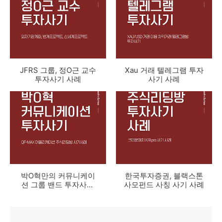
JFRS 그룹, 정O근 교수
Xau 거래 텔레그램 투자
투자사기 사례
사기 사례
박O혁만의 커뮤니케이
한국투자증권, 블랙스톤
션 그룹 밴드 투자사기
사모펀드 사칭 사기 사례
사례