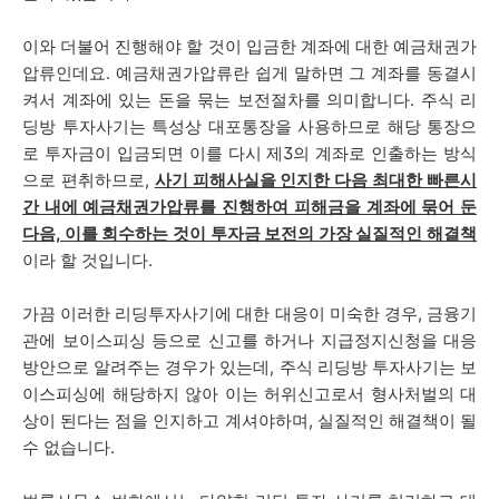
이와 더불어 진행해야 할 것이 입금한 계좌에 대한 예금채권가
압류인데요. 예금채권가압류란 쉽게 말하면 그 계좌를 동결시
켜서 계좌에 있는 돈을 묶는 보전절차를 의미합니다. 주식 리
딩방 투자사기는 특성상 대포통장을 사용하므로 해당 통장으
로 투자금이 입금되면 이를 다시 제3의 계좌로 인출하는 방식
으로 편취하므로,
사기 피해사실을 인지한 다음 최대한 빠른시
간 내에 예금채권가압류를 진행하여 피해금을 계좌에 묶어 둔
다음, 이를 회수하는 것이 투자금 보전의 가장 실질적인 해결책
이라 할 것입니다.
가끔 이러한 리딩투자사기에 대한 대응이 미숙한 경우, 금융기
관에 보이스피싱 등으로 신고를 하거나 지급정지신청을 대응
방안으로 알려주는 경우가 있는데, 주식 리딩방 투자사기는 보
이스피싱에 해당하지 않아 이는 허위신고로서 형사처벌의 대
상이 된다는 점을 인지하고 계셔야하며, 실질적인 해결책이 될
수 없습니다.