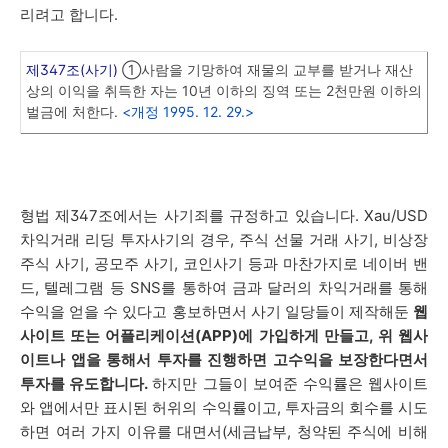
리려고 합니다.
제347조(사기)
①사람을 기망하여 재물의 교부를 받거나 재산
상의 이익을 취득한 자는 10년 이하의 징역 또는 2천만원 이하의
벌금에 처한다.
<개정 1995. 12. 29.>
형법 제347조에서는 사기죄를 규정하고 있습니다. Xau/USD
차익거래 리딩 투자사기의 경우, 주식 선물 거래 사기, 비상장
주식 사기, 공모주 사기, 코인사기 등과 마찬가지로 네이버 밴
드, 텔레그램 등 SNS를 통하여 금과 달러의 차익거래를 통해
수익을 얻을 수 있다고 홍보하면서 사기 일당들이 제작해둔
웹
사이트 또는 어플리케이션(APP)에 가입하게 만들고, 위 웹사
이트나 앱을 통해서 투자를 진행하면 고수익을 보장한다면서
투자를 유도합니다.
하지만 그들이 보여준 수익률은 웹사이트
와 앱에서만 표시된 허위의 수익률이고, 투자금의 회수를 시도
하면 여러 가지 이유를 대면서(세금납부, 청약된 주식에 비해