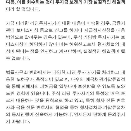
다음, 이를 회수하는 것이 투자금 보전의 가장 실질적인 해결책
이라 할 것입니다.
가끔 이러한 리딩투자사기에 대한 대응이 미숙한 경우, 금융기
관에 보이스피싱 등으로 신고를 하거나 지급정지신청을 대응
방안으로 알려주는 경우가 있는데, 주식 리딩방 투자사기는 보
이스피싱에 해당하지 않아 이는 허위신고로서 형사처벌의 대
상이 된다는 점을 인지하고 계셔야하며, 실질적인 해결책이 될
수 없습니다.
법률사무소 번화에서는 다양한 리딩 투자 사기를 처리하고 대
응한 노하우가 축적되어 있으며, 다수의 예금채권가압류결정
을 통해 피해자의 피해금을 일부나마 보전받을 수 있도록 도와
드린 경험이 있습니다. 주식 리딩 투자사기
의 특성상 매우 빠
르게 대응하는 것을 원칙으로 하고 있고,
특히 형사 전문 변호
사와 금융 전문 변호사의 협업을 통해 형사절차와 가압류절차
의 동시진행이 신속하게 가능하니, 언제든지 편하게 문의주시
기 바랍니다.