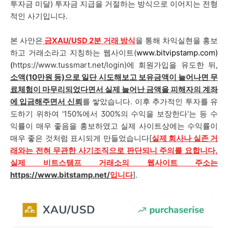
투자금 미달) 투자금 지급을 거절하는 방식으로 이어지는 전형
적인 사기입니다.
본 사안은
금XAU/USD 2분 거래 방식
을 통해 차익실현을 홍보
하고 거래소라고 지칭하는 웹사이트(
www.bitvipstamp.com)
(
https://www.tussmart.net/login)
에 회원가입을 유도한 뒤,
소액(10만원 등)으로 일단 시도해보고 보유금액이 늘어나면 무
료체험이 마무리되었다면서 실제 늘어난 금액을 피해자의 계좌
에 입금해주면서 신뢰
를 쌓았습니다. 이후 추가적인 투자를 유
도하기 위하여
'150%에서 300%의 수익을 보장한다'
는 등 수
익률이 매우 좋음을 홍보하였고 실제 사이트상에는 수익률이
매우 좋은 것처럼 표시되게 만들었습니다
[
실제 회사나 실존 거
래와는 전혀 무관한 사기조직으로 판단되니 주의를 요합니다,
실제 비트스탬프 거래소의 웹사이트 주소는
https://www.bitstamp.net/
입니다
].