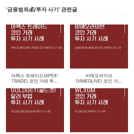
'금융범죄💰/투자 사기' 관련글
아펙스 트레이드(APEX-
비메오라이브
TRADE) 코인 거래 투자
(VIMEOLIVE) 코인 거래
사기 사례
투자 사기 사례