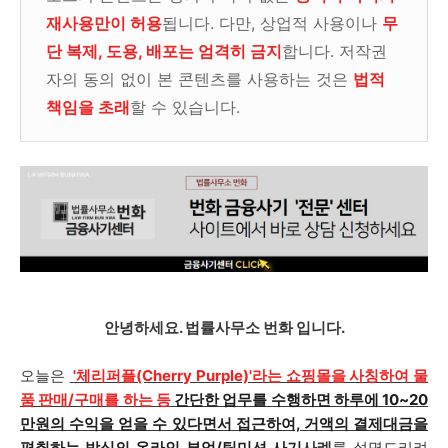
재사용만이 허용
됩니다. 다만, 상업적 사용이나
무
단 복제, 도용, 배포는 엄격히 금지
합니다. 저작권
자의 동의 없이 본 콘텐츠를 사용하는 것은
법적
책임을 초래
할 수 있습니다.
안녕하세요. 법률사무소 번화 입니다.
오늘은
'체리퍼플(Cherry Purple)'라는 쇼핑몰을 사칭하여 물
품 판매/구매를 하는 등
간단한 업무를 수행하면 하루에 10~20
만원의 수익을 얻을 수 있다면서 접근하여, 거액의 결제대금을
편취하는 방식의 온라인 부업/팀미션 사기
사례
를 설명드리려