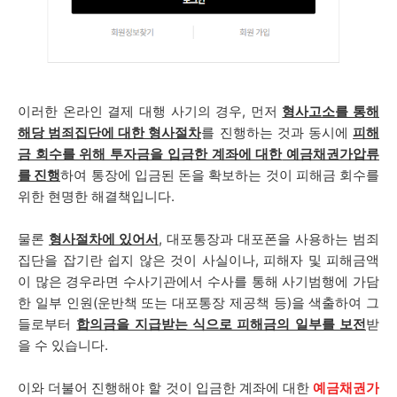
이러한 온라인 결제 대행 사기의 경우,
먼저
형사고소를 통해
해당 범죄집단에 대한 형사절차
를 진행하는 것과 동시에
피해
금 회수를 위해 투자금을 입금한 계좌에 대한
예금채권가압류
를 진행
하여 통장에 입금된 돈을 확보하는 것이 피해금 회수를
위한 현명한 해결책입니다.
물론
형사절차에 있어서
, 대포통장과 대포폰을 사용하는 범죄
집단을 잡기란 쉽지 않은 것이 사실이나, 피해자 및 피해금액
이 많은 경우라면 수사기관에서 수사를 통해 사기범행에 가담
한 일부 인원(운반책 또는 대포통장 제공책 등)을 색출하여 그
들로부터
합의금을 지급받는 식으로 피해금의 일부를 보전
받
을 수 있습니다.
이와 더불어 진행해야 할 것이 입금한 계좌에 대한
예금채권가