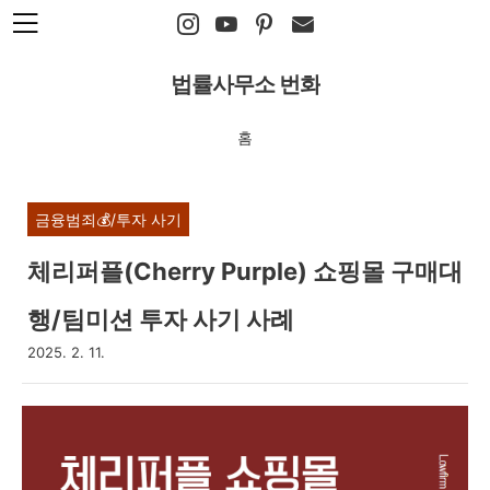
본문 바로가기
법률사무소 번화
홈
금융범죄💰/투자 사기
체리퍼플(Cherry Purple) 쇼핑몰 구매대
행/팀미션 투자 사기 사례
2025. 2. 11.