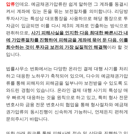
압류
인데요. 예금채권가압류란 쉽게 말하면 그 계좌를 동결시
켜서 계좌에 있는 돈을 묶는 보전절차를 의미합니다. 리딩방
투자사기는 특성상 대포통장을 사용하므로 해당 통장으로 투
자금이 입금되면 이를 다시 제3의 계좌로 인출하는 방식으로
편취하므로,
사기 피해사실을 인지한 다음 최대한 빠른시간 내
에 가압류절차를 진행하여 피해금을 계좌에 묶어 둔 다음, 이를
회수하는 것이 투자금 보전의 가장 실질적인 해결책
이라 할 것
입니다.
법률사무소 번화에서는 다양한 온라인 결제 대행 사기를 처리
하고 대응한 노하우가 축적되어 있으며, 다수의 예금채권가압
류를 통해 피해자의 피해금을 일부나마 보전받을 수 있도록 도
와드린 경험이 있습니다.
온라인 결제 대행 사기
의 특성상 매
우 빠르게 대응하는 것을 원칙으로 하고 있고, 특히 형사 전문
변호사와 금융 전문 변호사의 협업을 통해 형사절차와 예금채
권가압류의 동시진행이 신속하게 가능하니, 언제든지 편하게
문의주시기 바랍니다.
또한 아래 링크를 통해 피해사례 접수 및 상담을 진행하고 있