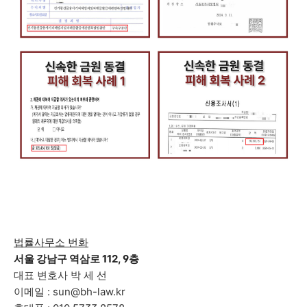
법률사무소 번화
서울 강남구 역삼로 112, 9층
대표 변호사 박 세 선
이메일 : sun@bh-law.kr