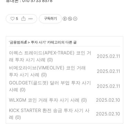
휴대폰 : 010 5733 8578
5
구독하기
'
금융범죄💰
>
투자 사기
' 카테고리의 다른 글
아펙스 트레이드(APEX-TRADE) 코인 거
2025.02.11
래 투자 사기 사례
(0)
비메오라이브(VIMEOLIVE) 코인 거래
2025.02.11
투자 사기 사례
(0)
GOLDGET(골드겟) 달러 부업 투자 사기
2025.02.11
사례
(0)
WLXGM 코인 거래 투자 사기 사례
2025.02.10
(0)
KICK STARTER 환전 송금 투자 사기 사
2025.02.10
례
(0)