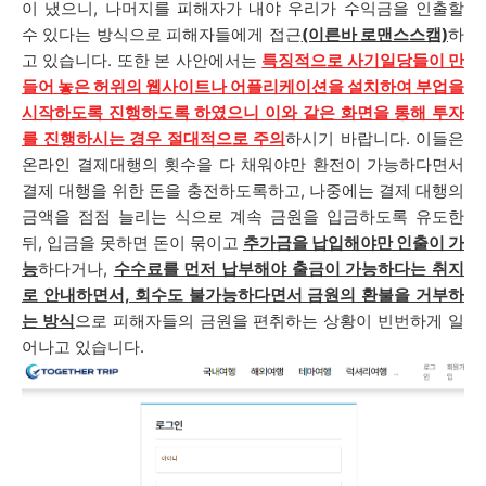
이 냈으니, 나머지를 피해자가 내야 우리가 수익금을 인출할
수 있다는 방식으로 피해자들에게 접근
(이른바 로맨스스캠)
하
고 있습니다. 또한
본 사안에서는
특징적으로 사기일당들이 만
들어 놓은 허위의 웹사이트나 어플리케이션을 설치하여 부업을
시작하도록 진행하도록 하였으니 이와 같은 화면을 통해 투자
를 진행하시는 경우 절대적으로 주의
하시기 바랍니다. 이들은
온라인 결제대행의 횟수을 다 채워야만 환전이 가능하다면서
결제 대행을 위한 돈을 충전하도록하고, 나중에는 결제 대행의
금액을 점점 늘리는 식으로 계속 금원을 입금하도록 유도한
뒤, 입금을 못하면 돈이 묶이고
추가금을 납입해야만 인출이 가
능
하다거나,
수수료를 먼저 납부해야 출금이 가능하다는 취지
로 안내하면서, 회수도 불가능하다면서 금원의 환불을 거부하
는 방식
으로 피해자들의 금원을 편취하는 상황이 빈번하게 일
어나고 있습니다.