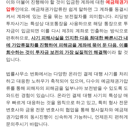
이와 더불어 진행해야 할 것이 입금한 계좌에 대한
예금채권가
압류
인데요. 예금채권가압류란 쉽게 말하면 그 계좌를 동결시
켜서 계좌에 있는 돈을 묶는 보전절차를 의미합니다. 리딩방
투자사기는 특성상 대포통장을 사용하므로 해당 통장으로 투
자금이 입금되면 이를 다시 제3의 계좌로 인출하는 방식으로
편취하므로,
사기 피해사실을 인지한 다음 최대한 빠른시간 내
에 가압류절차를 진행하여 피해금을 계좌에 묶어 둔 다음, 이를
회수하는 것이 투자금 보전의 가장 실질적인 해결책
이라 할 것
입니다.
법률사무소 번화에서는 다양한 온라인 결제 대행 사기를 처리
하고 대응한 노하우가 축적되어 있으며, 다수의 예금채권가압
류를 통해 피해자의 피해금을 일부나마 보전받을 수 있도록 도
와드린 경험이 있습니다.
온라인 결제 대행 사기
의 특성상 매
우 빠르게 대응하는 것을 원칙으로 하고 있고, 특히 형사 전문
변호사와 금융 전문 변호사의 협업을 통해 형사절차와 예금채
권가압류의 동시진행이 신속하게 가능하니, 언제든지 편하게
문의주시기 바랍니다.