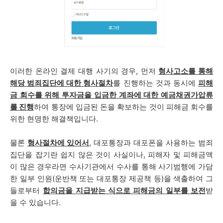
이러한 온라인 결제 대행 사기의 경우,
먼저
형사고소를 통해
해당 범죄집단에 대한 형사절차
를 진행하는 것과 동시에
피해
금 회수를 위해 투자금을 입금한 계좌에 대한
예금채권가압류
를 진행
하여 통장에 입금된 돈을 확보하는 것이 피해금 회수를
위한 현명한 해결책입니다.
물론
형사절차에 있어서
, 대포통장과 대포폰을 사용하는 범죄
집단을 잡기란 쉽지 않은 것이 사실이나, 피해자 및 피해금액
이 많은 경우라면 수사기관에서 수사를 통해 사기범행에 가담
한 일부 인원(운반책 또는 대포통장 제공책 등)을 색출하여 그
들로부터
합의금을 지급받는 식으로 피해금의 일부를 보전
받
을 수 있습니다.