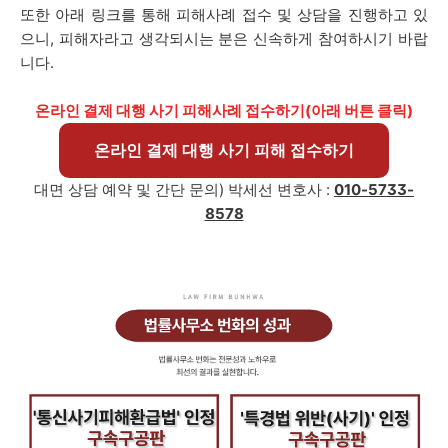
또한 아래 링크를 통해 피해사례 접수 및 상담을 진행하고 있
으니, 피해자라고 생각되시는 분은 신속하게 참여하시기 바랍
니다.
온라인 결제 대행 사기 피해사례 접수하기(아래 버튼 클릭)
온라인 결제 대행 사기 피해 접수하기
대면 상담 예약 및 간단 문의) 박세선 변호사 :
010-5733-
8578