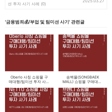
2025.03.27
션 투자 사기 사례
(0)
'금융범죄💰/부업 및 팀미션 사기' 관련글
Oberlo 사칭 쇼핑몰 구
송백몰(SONGBAEK
매대행/팀미션 투자 사기
MALL) 쇼핑몰 구매대행/
사례
팀미션 투자 사기 사례