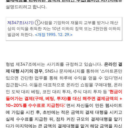
설명드리려고 합니다.
제347조(사기)
①사람을 기망하여 재물의 교부를 받거나 재산
상의 이익을 취득한 자는 10년 이하의 징역 또는 2천만원 이하의
벌금에 처한다.
<개정 1995. 12. 29.>
형법 제347조에서는 사기죄를 규정하고 있습니다.
온라인 결
제 대행 사기의 경우
, SNS나 문자메시지를 통하여 '스마트폰만
있으면 간단한 업무를 통해 하루에 수익을 얻을 수 있다'면서
접근합니다. 이들은 대표적으로 온라인 쇼핑몰 구매대행, 온라
인 도박 대리 베팅, 코인 대리 투자, 주식 대리 투자 등
'현금이
들어가는 결제(구매, 베팅, 투자)를 대신 해주면 결제금액의 +
10~20%를 수수료로 지급한다.'
면서 자신들이 만든 웹사이트
에 가입을 시킨 후, 초반에는 적은 금액의 결제 대행을 시키고
실제 수수료를 지급한 뒤, 점차 커진 규모의 결제대행을 맡기
다가 마지막에는 큰 금액의 결제대행을 맡겨 해당 금액을 자신