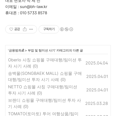
대표 변호사 박 세 선
이메일 : sun@bh-law.kr
휴대폰 : 010 5733 8578
공감
구독하기
'
금융범죄💰
>
부업 및 팀미션 사기
' 카테고리의 다른 글
Oberlo 사칭 쇼핑몰 구매대행/팀미션 투
2025.04.04
자 사기 사례
(0)
송백몰(SONGBAEK MALL) 쇼핑몰 구매
2025.04.01
대행/팀미션 투자 사기 사례
(0)
NETTO 쇼핑몰 사칭 구매대행/팀미션
2025.04.01
투자 사기 사례
(0)
브랜디 쇼핑몰 구매대행/팀미션 투자 사
2025.03.28
기 사례
(0)
TOMATO(토마토) 투어 여행상품/팀미