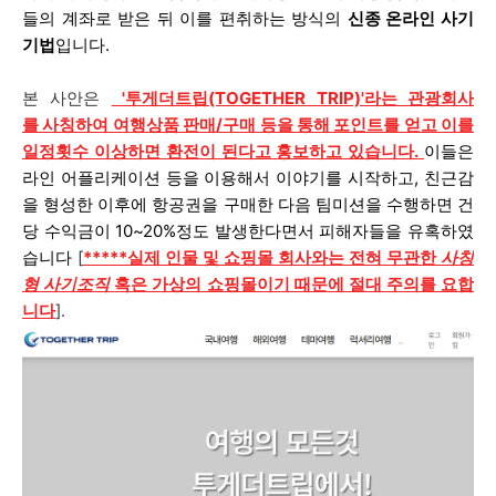
들의 계좌로 받은 뒤 이를 편취하는 방식의
신종 온라인 사기
기법
입니다.
본 사안은
'투게더트립(TOGETHER TRIP)'라는 관광회사
를
사칭하여 여행상품 판매/구매
등을 통해 포인트를 얻고 이를
일정횟수 이상하면 환전이 된다고 홍보하고 있습니다.
이들은
라인 어플리케이션 등을 이용해서 이야기를 시작하고, 친근감
을 형성한 이후에 항공권을 구매한 다음 팀미션을 수행하면 건
당 수익금이 10~20%정도 발생한다면서 피해자들을 유혹하였
습니다
[
*****
실
제 인물 및 쇼핑몰 회사와는 전혀 무관한
사칭
형 사기조직
혹은 가상의 쇼핑몰이기 때문에 절대 주의를 요합
니다
].