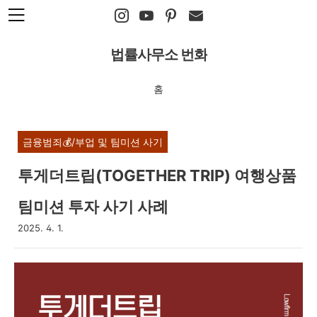
본문 바로가기
법률사무소 번화
홈
금융범죄💰/부업 및 팀미션 사기
투게더트립(TOGETHER TRIP) 여행상품
팀미션 투자 사기 사례
2025. 4. 1.