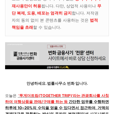
재사용만이 허용
됩니다. 다만, 상업적 사용이나
무
단 복제, 도용, 배포는 엄격히 금지
합니다. 저작권
자의 동의 없이 본 콘텐츠를 사용하는 것은
법적
책임을 초래
할 수 있습니다.
안녕하세요. 법률사무소 번화 입니다.
오늘은
'투게더트립(TOGETHER TRIP)'라는 관광회사를 사칭
하여 여행상품을 판매/구매를 하는 등
간단한 업무를 수행하면
하루에 10~20%의 수익을 얻을 수 있다면서 접근하여, 거액의
결제대금을 편취하는 방식의 온라인 부업/팀미션 사기
사례
를