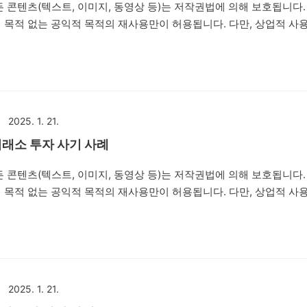
 콘텐츠(텍스트, 이미지, 동영상 등)는 저작권법에 의해 보호됩니다.
 목적 없는 공익적 목적의 재사용만이 허용됩니다. 다만, 상업적 사
배포는 엄격히 금지합니다. 저작권자의 동의 없이 본 콘텐츠를 사용하는
수 있습니다. 안녕하세요. 법률사무소 번화입니다. 오늘은 'WORLD
 거래소 투자를 권유하면서 네이버 밴드방, 카카오톡 단체채팅방 등을
수익을 얻을 수 있다며 피해자들에게 접근한 뒤 피해자들을 속여 투자
 내용의 리딩방 투자사기 사례를 설명드리려고 합니다. 제347조(사
2025. 1. 21.
재물의 교부를 받거나 재산상의 ..
인거래소 투자 사기 사례
 콘텐츠(텍스트, 이미지, 동영상 등)는 저작권법에 의해 보호됩니다.
 목적 없는 공익적 목적의 재사용만이 허용됩니다. 다만, 상업적 사
배포는 엄격히 금지합니다. 저작권자의 동의 없이 본 콘텐츠를 사용하는
 수 있습니다. 안녕하세요. 법률사무소 번화입니다. 오늘
'라는 허위의 가상화폐 거래소 투자를 권유하면서 네이버 밴드방, 카카오톡
 코인 지급, 채굴 금액 적립, 비트코인 적립으로 고수익을 얻을 수 
 피해자들을 속여 투자자들로부터 투자를 유도하는 내용의 리딩방 
2025. 1. 21.
합니다. 제347조(사기) ①사람을 기..