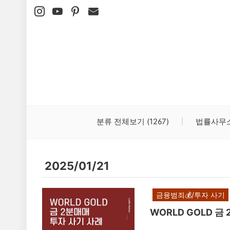
본문 바로가기
분류 전체보기
(1267)
법률사무
2025/01/21
금융범죄💰/투자 사기
WOR