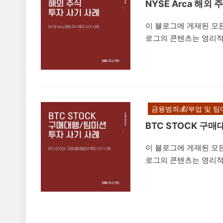
NYSE Arca 해외
이 블로그에 게재된 모든
로그의 콘텐츠는 영리적
나 무단 복제, 도용, 
은 법적 책임을 초래할
은 'NYSE Arca'
채팅방 등을 통해 프로
속여 투자자들로부터 투
금융범죄💰/부업 및 팀
347조(사기) ①사람을
BTC STOCK 구
이 블로그에 게재된 모든
로그의 콘텐츠는 영리적
나 무단 복제, 도용, 
은 법적 책임을 초래할 
STOCK'라는 미니게임
에 10~20만원의 수익
부업/팀미션 사기사례를