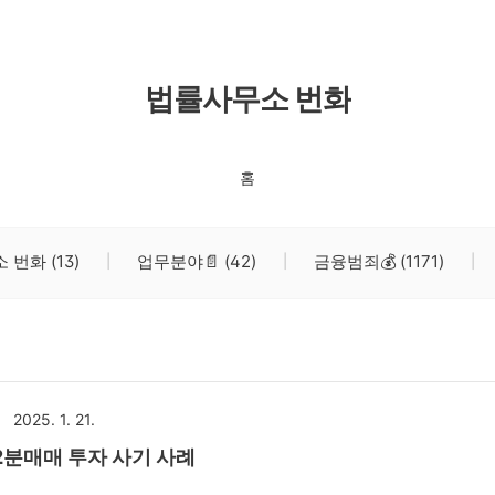
법률사무소 번화
홈
소 번화
(13)
업무분야📄
(42)
금융범죄💰
(1171)
2025. 1. 21.
LD GOLD 금 2분매매 투자 사기 사례