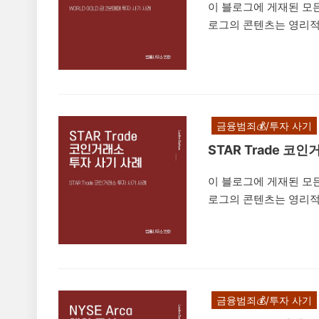
이 블로그에 게재된 모든
로그의 콘텐츠는 영리적
나 무단 복제, 도용, 
은 법적 책임을 초래할 
GOLD'라는 허위의 금
금 2분거래 등으로 고
로부터 투자를 유도하는
금융범죄💰/투자 사기
기) ①사람을 기망하여 
STAR Trade 코
이 블로그에 게재된 모든
로그의 콘텐츠는 영리적
나 무단 복제, 도용, 
은 법적 책임을 초래할
은 'STAR Trade
채팅방 등을 통해 보너스
피해자들에게 접근한 뒤
금융범죄💰/투자 사기
기 사례를 설명드리려고 