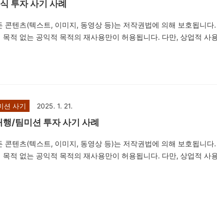
 주식 투자 사기 사례
 콘텐츠(텍스트, 이미지, 동영상 등)는 저작권법에 의해 보호됩니다.
 목적 없는 공익적 목적의 재사용만이 허용됩니다. 다만, 상업적 사
배포는 엄격히 금지합니다. 저작권자의 동의 없이 본 콘텐츠를 사용하는
 수 있습니다. 안녕하세요. 법률사무소 번화입니다. 오늘
이라는 온라인 해외주식 거래소를 사칭/표방하면서 네이버 밴드방, 카카오톡
젝트를 진행한다면서 수익률을 미끼로 피해자들에게 접근한 뒤 피해
자를 유도하는 내용의 리딩방 투자사기 사례를 설명드리려고 합니다
미션 사기
2025. 1. 21.
 기망하여 재물의 교부를 받거나 재산상의..
매대행/팀미션 투자 사기 사례
 콘텐츠(텍스트, 이미지, 동영상 등)는 저작권법에 의해 보호됩니다.
 목적 없는 공익적 목적의 재사용만이 허용됩니다. 다만, 상업적 사
배포는 엄격히 금지합니다. 저작권자의 동의 없이 본 콘텐츠를 사용하는
수 있습니다. 안녕하세요. 법률사무소 번화 입니다. 오늘은 'BTC
 사이트를 열고, 쇼핑몰 공동구매를 하는 등 간단한 업무를 수행하면
을 얻을 수 있다면서 접근하여, 거액의 결제대금을 편취하는 방식의 
 설명드리려고 합니다. 제347조(사기) ①사람을 기망하여 재물의 