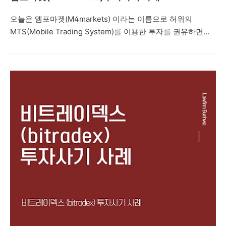
오늘은 엠포마켓(M4markets) 이라는 이름으로 허위의
MTS(Mobile Trading System)를 이용한 투자를 권유하면서
네이버 밴드방, 텔레그램 등을 통해 프로젝트를 진행한다면서
지수 투자, 레버리지 거래, IPO 상장, 해외선물, 코인투자 등으
로 고수익을 얻을 수 있다며 피해자들에게 접근한 뒤 피해자들
을 속여 투자자들로부터 투자를 유도하는 내용의 투자사기 사
례를 설명드리려고 합니다. 제347조(사기) ①사람을 기망하
여 재물의 교부를 받거나 재산상의 이익을 취득한 자는 10년
이하의 징역 또는 2천만원 이하의 벌금에 처한다. 형법 제347
조에서는 사기죄를 규정하고 있습니다. 주식리딩방 투자사기
의 경우, 주식 선물 거래 사기, 비상장 주식 사기, 공모주 사기,
코인사기 등과 마찬가지로 카카..