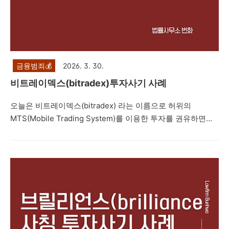
금융범죄💰
2026. 3. 30.
비트레이덱스(bitradex)투자사기 사례
오늘은 비트레이덱스(bitradex) 라는 이름으로 허위의
MTS(Mobile Trading System)를 이용한 투자를 권유하면서
네이버 밴드방, 텔레그램 등을 통해 프로젝트를 진행한다면서
지수 투자, 레버리지 거래, IPO 상장, 해외선물, 코인투자 등으
로 고수익을 얻을 수 있다며 피해자들에게 접근한 뒤 피해자들
을 속여 투자자들로부터 투자를 유도하는 내용의 투자사기 사
례를 설명드리려고 합니다. 제347조(사기) ①사람을 기망하
여 재물의 교부를 받거나 재산상의 이익을 취득한 자는 10년
이하의 징역 또는 2천만원 이하의 벌금에 처한다. 형법 제347
조에서는 사기죄를 규정하고 있습니다. 주식리딩방 투자사기