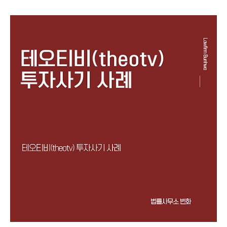
카오톡 단체채팅방 등을 통해 지수 투자, 레버리지 거래, IPO
상장, 해외선물 등으로 고수익을 얻을 수 있다며 피해자들에게
접근한 뒤 피해자들을 속여 투자자들로부터 투자를 유도하는
내용의 리딩방 투자사기 사례를 설명드리려고 합니다.제347
조(사기) ①사람을 기망하여 재물의 교부를 받거나 재산상의
이익을 취득한 자는 10년 이하의 징역 또는 2천만원 이하의 벌
금에 처한다. 형법 제347조에서는 사기죄를 규정하고 있습니
다. 주식리딩방 투자사기의 경우, 주식 선물 거래 사기, 비상장
주식 사기,..