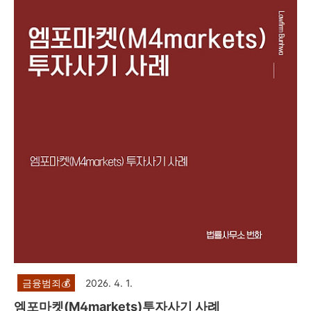
자사기 사례를 설명드리려고 합니다.제347조(사기) ①사람
을 기망하여 재물의 교부를 받거나 재산상의 이익을 취득한 자
는 10년 이하의 징역 또는 2천만원 이하의 벌금에 처한다. 형
법 제347조에서는 사기죄를 규정하고 있습니다. 주식리딩방
투자사기의 경우, 주식 선물 거래 사기, 비상장 주식 사기, 공모
주 사기, 코인사기 등과 마찬가지로 카카오톡, ..
금융범죄💰
2026. 4. 1.
엠포마켓(M4markets)투자사기 사례