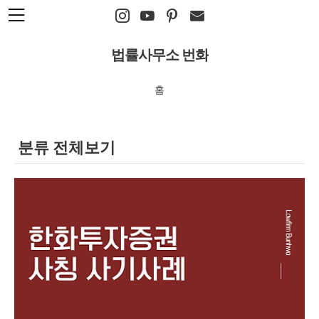
본문 바로가기
법률사무소 번화
홈
분류 전체보기