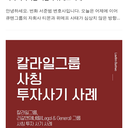
안녕하세요. 번화 서준범 변호사입니다. 오늘은 어제에 이어
큐텐그룹의 자회사 티몬과 위메프 사태가 심상치 않은 방향으
로 나아가고 있다는 점을 말씀드리려고 합니다. 티몬에서는
얼마전 컬쳐랜드, 해피머니 등 누구나 다 아는 상품권을 정가
에서 약 10% 를 할인하여 대량으로 판매하였습니다. 그런데
지난 포스팅에서 살펴본 것 처럼 현재 티몬이 입점 업체에 판
매 정산금을 지급하지 못하고 있다는 이슈가 붉어졌고, 이에
많은 사람들이 티몬의 자금 유동성에 의문을 가지게 되었습니
다. 이렇게 티몬의 정산능력에 대한 불신이 있는 상황에서 네
이버 페이, 구글, 페이코 등 대형 제휴처들 2024. 7. 23. 티몬이
판매한 상품권인 해피머니 및 컬쳐랜드 상품권의 사용 및 포인
트 전환을 중단하는 사태가 벌어졌습니다. 이는 상..