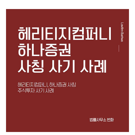
가 빈번하게 발생하고 있습니다(이를 권하는 입장에서는 주로
비법률적 방법을 사용하여 해결해 주겠다는 표현을 사용합니
다).그러나 통신사기피해환급법상 지급정지는 보이스피싱을
당한 피해자에게 적용되는 법으로 주식, 코인, 해외선물 리딩
및 쇼핑몰 사기의 피해자들에게는 적용되지 않습니다. 또한 지
급정지를 한다고 하여도 결국에 피해환급금은 리딩사기 및 쇼
핑몰 사기 피해자에게는 지급되지 않기 때문에 지급정지의 실
익도 없습니다.이러한 사실을 모르고 직접 또는 제3자를 통하
여 보이스피싱을 당했다고 수사기관에 거짓신고를 하시는 경
우에는 아래 규정에..