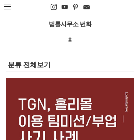
본문 바로가기
법률사무소 번화
홈
분류 전체보기