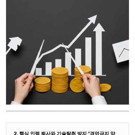
2. 핵심 인력 퇴사와 기술탈취 방지 "경업금지 약