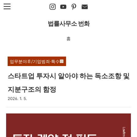
본문 바로가기
법률사무소 번화
홈
업무분야📄/기업범죄·특수🏢
스타트업 투자시 알아야 하는 독소조항 및
지분구조의 함정
2026. 1. 5.