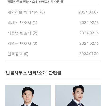
'
법률사무소 번화
>
소개
' 카테고리의 다른 글
개인정보 처리지침
2024.03.07
(0)
박세선 변호사
2024.02.16
(1)
서준범 변호사
2024.02.16
(2)
김병국 변호사
2024.02.16
(0)
면책공고
2024.01.30
(0)
'법률사무소 번화/소개' 관련글