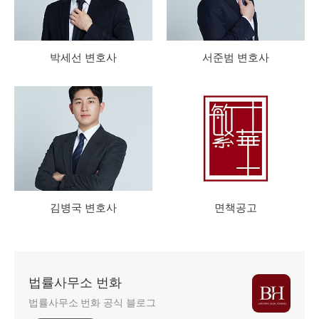
박세선 변호사
서준범 변호사
김병국 변호사
면책공고
법률사무소 번화
법률사무소 번화 공식 블로그