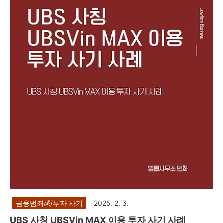
켓 사기 사건'에 대한 피해자 집단소송 모집 이야기를 하려고
합니다. 제347조(사기) ①사람을 기망하여 재물의 교부를
받거나 재산상의 이익을 취득한 자는 10년 이하의 징역 또는 2
천만원 이하의 벌금에 처한다. 형법 제347조에서는 사기죄를
규정하고 있습니다. 리딩방 투자사기의 경우, 주식 선물 거래
사기, 비상장 주식 사기, 공모주 사기, ..
금융범죄💰/투자 사기
2025. 2. 3.
UBS 사칭 UBSVin MAX 이용 투자 사기 사례