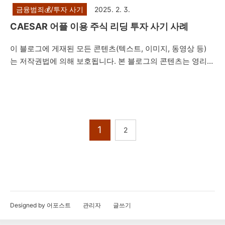
금융범죄💰/투자 사기
2025. 2. 3.
CAESAR 어플 이용 주식 리딩 투자 사기 사례
이 블로그에 게재된 모든 콘텐츠(텍스트, 이미지, 동영상 등)
는 저작권법에 의해 보호됩니다. 본 블로그의 콘텐츠는 영리적
목적 없는 공익적 목적의 재사용만이 허용됩니다. 다만, 상업
적 사용이나 무단 복제, 도용, 배포는 엄격히 금지합니다. 저작
권자의 동의 없이 본 콘텐츠를 사용하는 것은 법적 책임을 초
래할 수 있습니다. 안녕하세요. 법률사무소 번화입니다. 오늘
은 'CAESAR'라는 허위의 MTS(Mobile Trading System) 어플
1
2
을 이용한 투자를 권유하면서 네이버 밴드방, 카카오톡 단체채
팅방 등을 통해 지수 투자, 레버리지 거래, 해외 선물 등으로 고
수익을 얻을 수 있다며 피해자들에게 접근한 뒤 피해자들을 속
여 투자자들로부터 투자를 유도하는 내용의 리딩방 투자사기
사례를 설명드리려고 합니다...
Designed by 어포스트
관리자
글쓰기