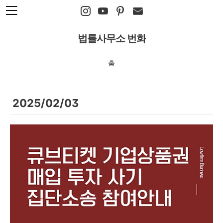
본문 바로가기
법률사무소 번화
홈
2025/02/03