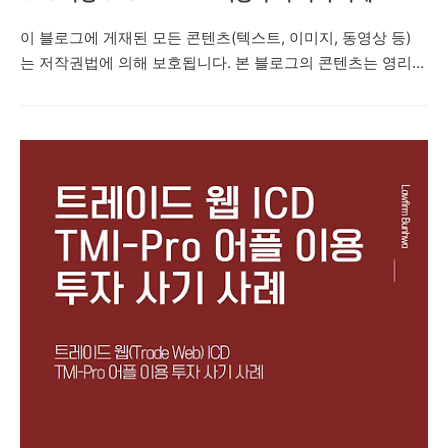
이 블로그에 게재된 모든 콘텐츠(텍스트, 이미지, 동영상 등)
는 저작권법에 의해 보호됩니다. 본 블로그의 콘텐츠는 영리적
목적 없는 공익적 목적의 재사용만이 허용됩니다. 다만, 상업
적 사용이나 무단 복제, 도용, 배포는 엄격히 금지합니다. 저작
권자의 동의 없이 본 콘텐츠를 사용하는 것은 법적 책임을 초
래할 수 있습니다. 안녕하세요. 법률사무소 번화입니다. 오늘
은 'UBS라는 유명 스위스 은행을 사칭하여 UBSVin MAX'라는
허위의 MTS(Mobile Trading System) 어플을 이용한 투자를
권유하면서 네이버 밴드방, 카카오톡 단체채팅방 등을 통해 지
수 투자, 레버리지 거래, 해외 선물 등으로 고수익을 얻을 수 있
다며 피해자들에게 접근한 뒤 피해자들을 속여 투자자들로부
터 투자를 유도하는 내용..