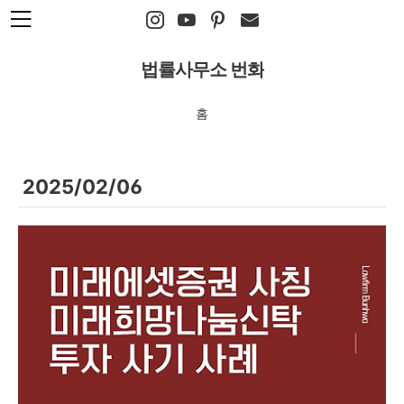
본문 바로가기
법률사무소 번화
홈
2025/02/06