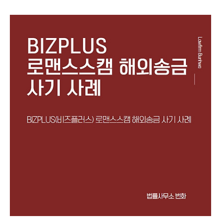
적 사용이나 무단 복제, 도용, 배포는 엄격히 금지합니다. 저작
권자의 동의 없이 본 콘텐츠를 사용하는 것은 법적 책임을 초
래할 수 있습니다. 안녕하세요. 법률사무소 번화입니다. 오늘
은 'FirstUnityReserve'라는 허위의 해외송금사이트를 이용한
송금 투자를 권유하면서 네이버 밴드방, 카카오톡 단체채팅방,
텔레그램 등을 통해 고수익을 얻을 수 있다며 피해자들에게 접
근한 뒤 피해자들을 속여 투자자들로부터 투자를 유도하는 내
용의 리딩방 투자사기 사례를 설명드리려고 합니다. 제347조
(사기) ①사람을 기망하여 재물의 교부를..