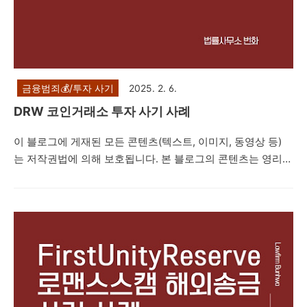
금융범죄💰/투자 사기
2025. 2. 6.
DRW 코인거래소 투자 사기 사례
이 블로그에 게재된 모든 콘텐츠(텍스트, 이미지, 동영상 등)
는 저작권법에 의해 보호됩니다. 본 블로그의 콘텐츠는 영리적
목적 없는 공익적 목적의 재사용만이 허용됩니다. 다만, 상업
적 사용이나 무단 복제, 도용, 배포는 엄격히 금지합니다. 저작
권자의 동의 없이 본 콘텐츠를 사용하는 것은 법적 책임을 초
래할 수 있습니다. 안녕하세요. 법률사무소 번화입니다. 오늘
은 'DRW'라는 허위의 가상화폐 거래소 투자를 권유하면서 네
이버 밴드방, 카카오톡 단체채팅방 등을 통해 보너스 코인 지
급, 채굴 금액 적립, 비트코인 적립으로 고수익을 얻을 수 있다
며 피해자들에게 접근한 뒤 피해자들을 속여 투자자들로부터