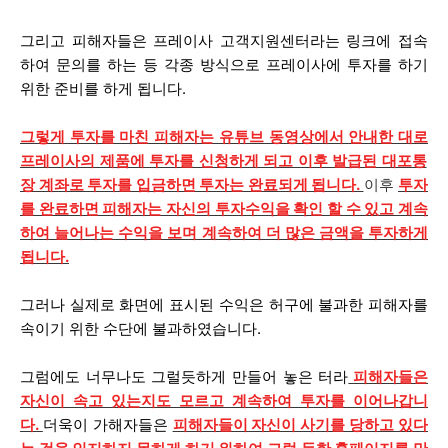
그리고 피해자들은
프레이사
고객지원센터라는 링크에 접속
하여 문의를 하는 등 각종 방식으로
프레이사
에 투자를 하기
위한 준비를 하게 됩니다.
그렇게 투자를 마친 피해자는 유튜브 동영상에서 안내한 대로
프레이사
의 제품에 투자를 신청하게 되고 이후 발급된 대포통
장 계좌로 투자를 입금하면 투자는 완료되게 됩니다.
이후
투자
를 완료하면 피해자는 자신의 투자수익을 확인 할 수 있고 계속
하여 늘어나는 수익을 보며 계속하여 더 많은 금액을 투자하게
됩니다.
그러나 실제로 화면에 표시된 수익은 허구에 불과한 피해자를
속이기 위한 수단에 불과하였습니다.
그럼에도
너무나도 그럴듯하게 만들어 놓은 터라
피해자들은
자신이 속고 있는지도 모르고 계속하여 투자를 이어나갑니
다.
더욱이 가해자들은
피해자들이 자신이 사기를 당하고 있다