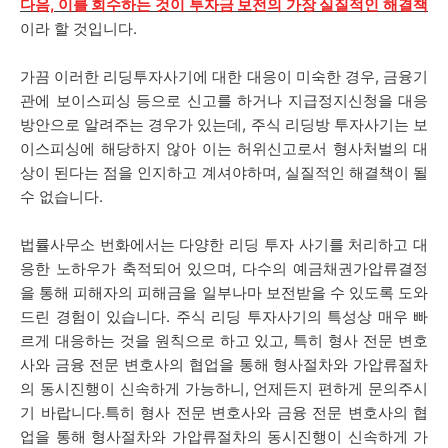
다음, 이를 회수하는 것이 투자금 보전의 가장 실질적인 해결책
이라 할 것입니다.
가끔 이러한 리딩투자사기에 대한 대응이 미숙한 경우, 금융기
관에 보이스피싱 등으로 신고를 하거나 지급정지신청을 대응
방안으로 알려주는 경우가 있는데, 주식 리딩방 투자사기는 보
이스피싱에 해당하지 않아 이는 허위신고로서 형사처벌의 대
상이 된다는 점을 인지하고 계셔야하며, 실질적인 해결책이 될
수 없습니다.
법률사무소 번화에서는 다양한 리딩 투자 사기를 처리하고 대
응한 노하우가 축적되어 있으며, 다수의 예금채권가압류결정
을 통해 피해자의 피해금을 일부나마 보전받을 수 있도록 도와
드린 경험이 있습니다. 주식 리딩 투자사기의 특성상 매우 빠
르게 대응하는 것을 원칙으로 하고 있고, 특히 형사 전문 변호
사와 금융 전문 변호사의 협업을 통해 형사절차와 가압류절차
의 동시진행이 신속하게 가능하니, 언제든지 편하게 문의주시
기 바랍니다.특히 형사 전문 변호사와 금융 전문 변호사의 협
업을 통해 형사절차와 가압류절차의 동시진행이 신속하게 가