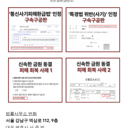
법률사무소 번화
서울 강남구 역삼로 112, 9층
대표 변호사 서 준 범