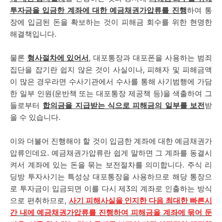
투자금을 입금한 계좌에 대한 예금채권가압류를 진행
하여 통
장에 입금된 돈을 확보하는 것이 피해금 회수를 위한 현명한
해결책입니다.
물론
형사절차에 있어서
, 대포통장과 대포폰을 사용하는 범죄
집단을 잡기란 쉽지 않은 것이 사실이나, 피해자 및 피해금액
이 많은 경우라면 수사기관에서 수사를 통해 사기범행에 가담
한 일부 인원(운반책 또는 대포통장 제공책 등)을 색출하여 그
들로부터
합의금을 지급받는 식으로 피해금의 일부를 보전
받
을 수 있습니다.
이와 더불어 진행해야 할 것이 입금한 계좌에 대한 예금채권가
압류인데요. 예금채권가압류란 쉽게 말하면 그 계좌를 동결시
켜서 계좌에 있는 돈을 묶는 보전절차를 의미합니다. 주식 리
딩방 투자사기는 특성상 대포통장을 사용하므로 해당 통장으
로 투자금이 입금되면 이를 다시 제3의 계좌로 인출하는 방식
으로 편취하므로,
사기 피해사실을 인지한 다음 최대한 빠른시
간 내에 예금채권가압류를 진행하여 피해금을 계좌에 묶어 둔