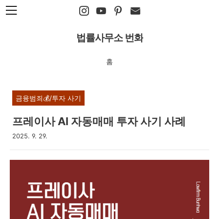
본문 바로가기
법률사무소 번화
홈
금융범죄💰/투자 사기
프레이사 AI 자동매매 투자 사기 사례
2025. 9. 29.