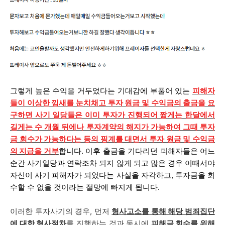
그렇게 높은 수익을 거두었다는 기대감에 부풀어 있는
피해자
들이 이상한 낌새를 눈치채고 투자 원금 및 수익금의 출금을 요
구하면 사기 일당들은 이미 투자가 진행되어 짧게는 한달에서
길게는 수 개월 뒤에나 투자계약의 해지가 가능하여 그때 투자
금 회수가 가능하다는 등의 핑계를 대면서 투자 원금 및 수익금
의 지급을 거부
합니다.
이후 출금을 기다리던 피해자들은 어느
순간 사기일당과 연락조차 되지 않게 되고 많은 경우 이때서야
자신이 사기 피해자가 되었다는 사실을 자각하고, 투자금을 회
수할 수 없을 것이라는 절망에 빠지게 됩니다.
이러한 투자사기의 경우, 먼저
형사고소를 통해 해당 범죄집단
에 대한 형사절차
를 진행하는 것과 동시에
피해금 회수를 위해