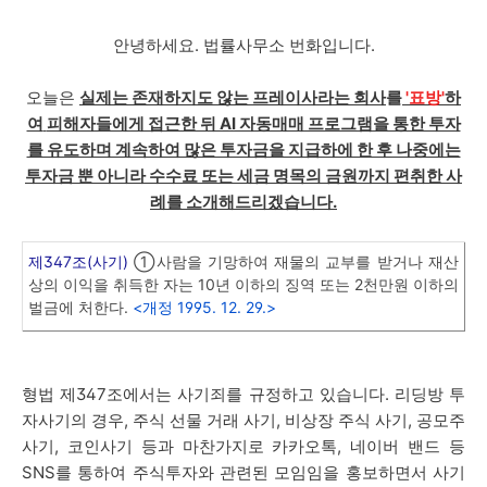
안녕하세요. 법률사무소 번화입니다.
오늘은
실제는 존재하지도 않는 프레이사
라는 회사
를
'표방'
하
여
피해자들에게 접근한 뒤 AI 자동매매 프로그램을 통한 투자
를 유도하며 계속하여 많은 투자금을 지급하에 한 후 나중에는
투자금 뿐 아니라 수수료 또는 세금 명목의 금원까지 편취한 사
례를 소개해드리겠습니다.
제347조(사기)
①사람을 기망하여 재물의 교부를 받거나 재산
상의 이익을 취득한 자는 10년 이하의 징역 또는 2천만원 이하의
벌금에 처한다.
<개정 1995. 12. 29.>
형법 제347조에서는 사기죄를 규정하고 있습니다. 리딩방 투
자사기의 경우, 주식 선물 거래 사기, 비상장 주식 사기, 공모주
사기, 코인사기 등과 마찬가지로 카카오톡, 네이버 밴드 등
SNS를 통하여 주식투자와 관련된 모임임을 홍보하면서 사기