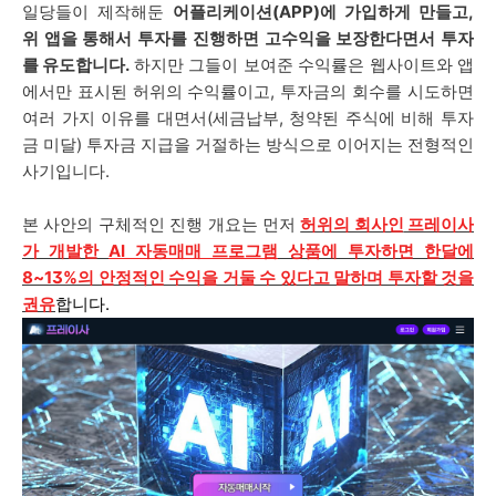
일당들이 제작해둔
어플리케이션(APP)에 가입하게 만들고,
위 앱을 통해서 투자를 진행하면 고수익을 보장한다면서 투자
를 유도합니다.
하지만 그들이 보여준 수익률은 웹사이트와 앱
에서만 표시된 허위의 수익률이고, 투자금의 회수를 시도하면
여러 가지 이유를 대면서(세금납부, 청약된 주식에 비해 투자
금 미달) 투자금 지급을 거절하는 방식으로 이어지는 전형적인
사기입니다.
본 사안의 구체적인 진행 개요는 먼저
허위의 회사인
프레이사
가
개발한
AI 자동매매 프로그램
상품에 투자하면 한달에
8~13%의 안정적인 수익을 거둘 수 있다고 말하며 투자할 것을
권유
합니다.