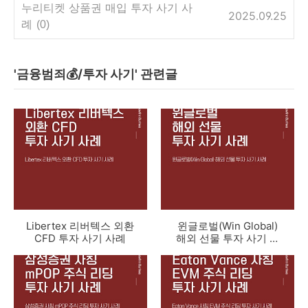
누리티켓 상품권 매입 투자 사기 사
2025.09.25
례
(0)
'금융범죄💰/투자 사기' 관련글
Libertex 리버텍스 외환
윈글로벌(Win Global)
CFD 투자 사기 사례
해외 선물 투자 사기 사
례