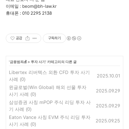
이메일 : beom@bh-law.kr
휴대폰 : 010 2295 2138
공감
구독하기
'
금융범죄💰
>
투자 사기
' 카테고리의 다른 글
Libertex 리버텍스 외환 CFD 투자 사기
2025.10.01
사례
(0)
윈글로벌(Win Global) 해외 선물 투자
2025.09.29
사기 사례
(0)
삼성증권 사칭 mPOP 주식 리딩 투자 사
2025.09.29
기 사례
(0)
Eaton Vance 사칭 EVM 주식 리딩 투자
2025.09.25
사기 사례
(0)