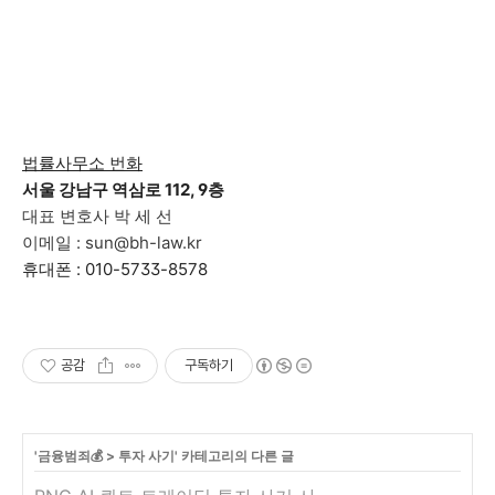
법률사무소 번화
서울 강남구 역삼로 112, 9층
대표 변호사 박 세 선
이메일 : sun@bh-law.kr
휴대폰 : 010-5733-8578
공감
구독하기
'
금융범죄💰
>
투자 사기
' 카테고리의 다른 글