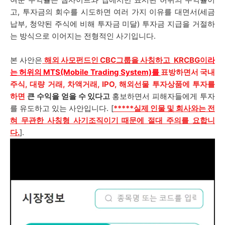
고, 투자금의 회수를 시도하면 여러 가지 이유를 대면서(세금
납부, 청약된 주식에 비해 투자금 미달) 투자금 지급을 거절하
는 방식으로 이어지는 전형적인 사기입니다.
본 사안은
해외 사모펀드인 CBC그룹을 사칭하고
KRCBG
이
라
는 허위의 MTS(Mobile Trading System)
를
표방하면서 국내
주식, 대량 거래, 차액거래, IPO, 해외선물 투자상품에 투자를
하면
큰 수익을 얻을 수 있다고
홍보하면서 피해자들에게 투자
를 유도하고 있는 사안입니다. [
*****실제 인물 및 회사와는 전
혀 무관한 사칭형 사기조직이기 때문에 절대 주의를 요합니
다.
].