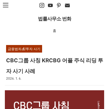
본문 바로가기
법률사무소 번화
홈
금융범죄💰/투자 사기
CBC그룹 사칭 KRCBG 어플 주식 리딩 투
자 사기 사례
2026. 1. 6.