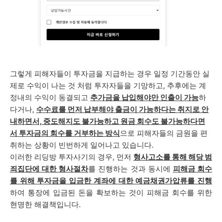
그렇게 피해자들이 투자금을 지급하는 경우 일정 기간동안 실
제로 수익이 나는 것 처럼 투자자들을 기망하고, 추후에는
계
정내의 수익이 동결되고
추가금을 납입해야만 인출이 가능
하
다거나,
수수료를 먼저 납부해야 출금이 가능하다는 취지로 안
내하면서, 중도해지도 불가능하고 원금 회수도 불가능하다면
서 투자금의 회수를 거부하는 방식
으로 피해자들의 금원을 편
취하는 상황이 빈번하게 일어나고 있습니다.
이러한 리딩방 투자사기의 경우, 먼저
형사고소를 통해 해당 범
죄집단에 대한 형사절차
를 진행하는 것과 동시에
피해금 회수
를 위해 투자금을 입금한 계좌에 대한 예금채권가압류를 진행
하여 통장에 입금된 돈을 확보하는 것이 피해금 회수를 위한
현명한 해결책입니다.