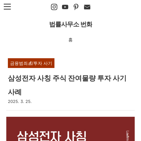
본문 바로가기
법률사무소 번화
홈
금융범죄💰/투자 사기
삼성전자 사칭 주식 잔여물량 투자 사기
사례
2025. 3. 25.