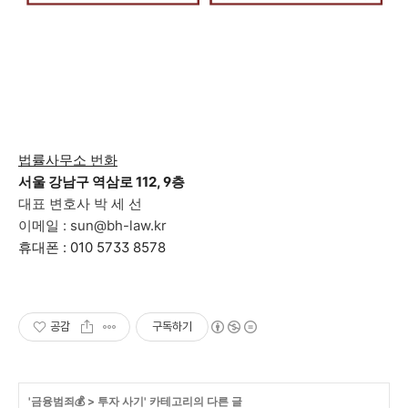
법률사무소 번화
서울 강남구 역삼로 112, 9층
대표 변호사 박 세 선
이메일 : sun@bh-law.kr
휴대폰 : 010 5733 8578
공감
구독하기
'
금융범죄💰
>
투자 사기
' 카테고리의 다른 글