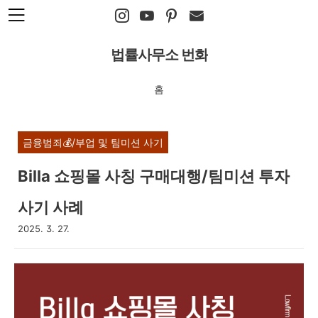
본문 바로가기
법률사무소 번화
홈
금융범죄💰/부업 및 팀미션 사기
Billa 쇼핑몰 사칭 구매대행/팀미션 투자
사기 사례
2025. 3. 27.