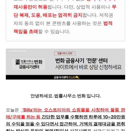
재사용만이 허용
됩니다. 다만, 상업적 사용이나
무
단 복제, 도용, 배포는 엄격히 금지
합니다. 저작권
자의 동의 없이 본 콘텐츠를 사용하는 것은
법적
책임을 초래
할 수 있습니다.
안녕하세요. 법률사무소 번화 입니다.
오늘은
'Billa'라는 오스트리아의 쇼핑몰을 사칭하여 물품 판
매/구매를 하는 등
간단한 업무를 수행하면 하루에 10~20만원
의 수익을 얻을 수 있다면서 접근하여, 거액의 결제대금을 편취
하는 방식의 온라인 부업/팀미션 사기
사례
를 설명드리려고 합