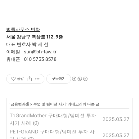
법률사무소 번화
서울 강남구 역삼로 112, 9층
대표 변호사 박 세 선
이메일 : sun@bh-law.kr
휴대폰 : 010 5733 8578
공감
구독하기
'
금융범죄💰
>
부업 및 팀미션 사기
' 카테고리의 다른 글
ToGrandMother 구매대행/팀미션 투자
2025.03.27
사기 사례
(0)
PET-GRAND 구매대행/팀미션 투자 사
2025.03.27