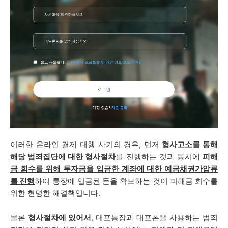
이러한 온라인 결제 대행 사기의 경우,
먼저
형사고소를 통해
해당 범죄집단에 대한 형사절차
를 진행하는 것과 동시에
피해
금 회수를 위해 투자금을 입금한 계좌에 대한
예금채권가압류
를 진행
하여 통장에 입금된 돈을 확보하는 것이 피해금 회수를
위한 현명한 해결책입니다.
물론
형사절차에 있어서
, 대포통장과 대포폰을 사용하는 범죄