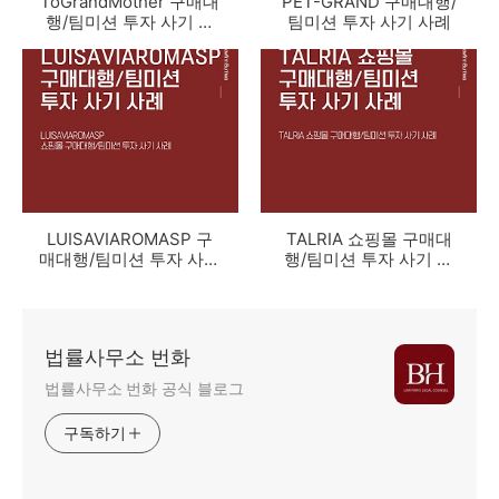
ToGrandMother 구매대
PET-GRAND 구매대행/
행/팀미션 투자 사기 사
팀미션 투자 사기 사례
례
LUISAVIAROMASP 구
TALRIA 쇼핑몰 구매대
매대행/팀미션 투자 사기
행/팀미션 투자 사기 사
사례
례
법률사무소 번화
법률사무소 번화 공식 블로그
구독하기