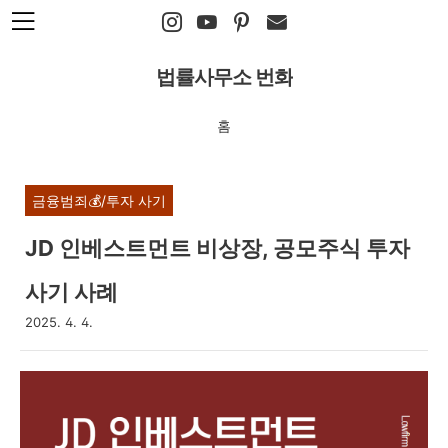
본문 바로가기
법률사무소 번화
홈
금융범죄💰/투자 사기
JD 인베스트먼트 비상장, 공모주식 투자
사기 사례
2025. 4. 4.