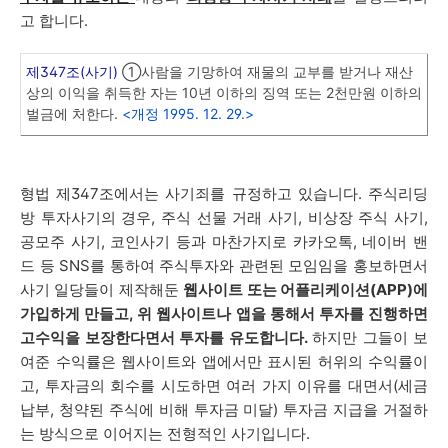
고 합니다.
제347조(사기)
①사람을 기망하여 재물의 교부를 받거나 재산
상의 이익을 취득한 자는 10년 이하의 징역 또는 2천만원 이하의
벌금에 처한다.
<개정 1995. 12. 29.>
형법 제347조에서는 사기죄를 규정하고 있습니다. 주식리딩
방 투자사기의 경우, 주식 선물 거래 사기, 비상장 주식 사기,
공모주 사기, 코인사기 등과 마찬가지로 카카오톡, 네이버 밴
드 등 SNS를 통하여 주식투자와 관련된 모임임을 홍보하면서
사기 일당들이 제작해둔
웹사이트 또는 어플리케이션(APP)에
가입하게 만들고, 위 웹사이트나 앱을 통해서 투자를 진행하면
고수익을 보장한다면서 투자를 유도합니다.
하지만 그들이 보
여준 수익률은 웹사이트와 앱에서만 표시된 허위의 수익률이
고, 투자금의 회수를 시도하면 여러 가지 이유를 대면서(세금
납부, 청약된 주식에 비해 투자금 미달) 투자금 지급을 거절하
는 방식으로 이어지는 전형적인 사기입니다.