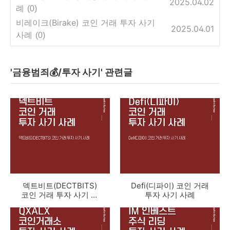
2025.04.02
례
(0)
비레이크(Birake) 코인 거래 투자 사기
2025.04.01
사례
(0)
'금융범죄💰/투자 사기' 관련글
덱트비트(DECTBITS)
Defi(디파이) 코인 거래
코인 거래 투자 사기 사
투자 사기 사례
례