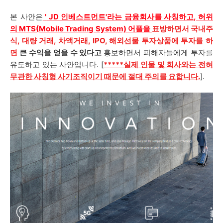
본 사안은
'
JD 인베스트먼트
'라는 금융회사를 사칭하고, 허위
의 MTS(Mobile Trading System) 어플을
표방하면서 국내주
식, 대량 거래, 차액거래, IPO, 해외선물 투자상품에 투자를 하
면
큰 수익을 얻을 수 있다고
홍보하면서 피해자들에게 투자를
유도하고 있는 사안입니다. [
*****실제 인물 및 회사와는 전혀
무관한 사칭형 사기조직이기 때문에 절대 주의를 요합니다.
].