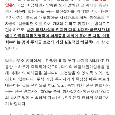
압류
인데요. 예금채권가압류란 쉽게 말하면 그 계좌를 동결시
켜서 계좌에 있는 돈을 묶는 보전절차를 의미합니다. 리딩방
투자사기는 특성상 대포통장을 사용하므로 해당 통장으로 투
자금이 입금되면 이를 다시 제3의 계좌로 인출하는 방식으로
편취하므로,
사기 피해사실을 인지한 다음 최대한 빠른시간 내
에 가압류절차를 진행하여 피해금을 계좌에 묶어 둔 다음, 이를
회수하는 것이 투자금 보전의 가장 실질적인 해결책
이라 할 것
입니다.
법률사무소 번화에서는 다양한 리딩 투자 사기를 처리하고 대
응한 노하우가 축적되어 있으며, 다수의 예금채권가압류를 통
해 피해자의 피해금을 일부나마 보전받을 수 있도록 도와드린
경험이 있습니다. 주식 리딩 투자사기의 특성상 매우 빠르게
대응하는 것을 원칙으로 하고 있고, 특히 형사 전문 변호사와
금융 전문 변호사의 협업을 통해 형사절차와 예금채권가압류
의 동시진행이 신속하게 가능하니, 언제든지 편하게 문의주시
기 바랍니다.