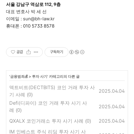
서울 강남구 역삼로 112, 9층
대표 변호사 박 세 선
이메일 : sun@bh-law.kr
휴대폰 : 010 5733 8578
공감
구독하기
'
금융범죄💰
>
투자 사기
' 카테고리의 다른 글
덱트비트(DECTBITS) 코인 거래 투자 사
2025.04.04
기 사례
(0)
Defi(디파이) 코인 거래 투자 사기 사
2025.04.04
례
(0)
QXALX 코인거래소 투자 사기 사례
2025.04.04
(0)
IM 인베스트 주식 리딩 투자 사기 사