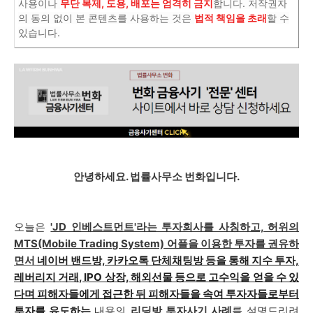
사용이나
무단 복제, 도용, 배포는 엄격히 금지
합니다. 저작권자
의 동의 없이 본 콘텐츠를 사용하는 것은
법적 책임을 초래
할 수
있습니다.
안녕하세요. 법률사무소 번화입니다.
오늘은
'JD 인베스트먼트'라는 투자회사를 사칭하고, 허위의
MTS(Mobile Trading System) 어플을 이용한 투자를 권유하
면서
네이버 밴드방, 카카오톡 단체채팅방 등을 통해 지수 투자,
레버리지 거래, IPO 상장, 해외선물 등으로 고수익을 얻을 수 있
다며 피해자들에게 접근한 뒤 피해자들을 속여 투자자들로부터
투자를 유도하는
내용의
리딩방 투자사기 사례
를 설명드리려