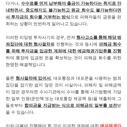
다거나,
수수료를 먼저 납부해야 출금이 가능하다는 취지로 안
내하면서, 중도해지도 불가능하고 원금 회수도 불가능하다면
서 투자금의 회수를 거부하는 방식
으로 피해자들의 금원을 편
취하는 상황이 빈번하게 일어나고 있습니다.
이러한 리딩방 투자사기의 경우, 먼저
형사고소를 통해 해당 범
죄집단에 대한 형사절차
를 진행하는 것과 동시에
피해금 회수
를 위해 투자금을 입금한 계좌에 대한 예금채권가압류를 진행
하여 통장에 입금된 돈을 확보하는 것이 피해금 회수를 위한
현명한 해결책입니다.
물론
형사절차에 있어서
, 대포통장과 대포폰을 사용하는 범죄
집단을 잡기란 쉽지 않은 것이 사실이나, 피해자 및 피해금액
이 많은 경우라면 수사기관에서 수사를 통해 사기범행에 가담
한 일부 인원(운반책 또는 대포통장 제공책 등)을 색출하여 그
들로부터
합의금을 지급받는 식으로 피해금의 일부를 보전
받
을 수 있습니다.
이와 더불어 진행해야 할 것이 입금한 계좌에 대한
예금채권가