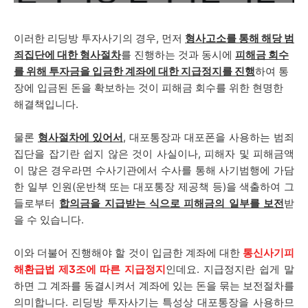
이러한 리딩방 투자사기의 경우, 먼저
형사고소를 통해 해당 범
죄집단에 대한 형사절차
를 진행하는 것과 동시에
피해금 회수
를 위해 투자금을 입금한 계좌에 대한 지급정지를 진행
하여 통
장에 입금된 돈을 확보하는 것이 피해금 회수를 위한 현명한
해결책입니다.
물론
형사절차에 있어서
, 대포통장과 대포폰을 사용하는 범죄
집단을 잡기란 쉽지 않은 것이 사실이나, 피해자 및 피해금액
이 많은 경우라면 수사기관에서 수사를 통해 사기범행에 가담
한 일부 인원(운반책 또는 대포통장 제공책 등)을 색출하여 그
들로부터
합의금을 지급받는 식으로 피해금의 일부를 보전
받
을 수 있습니다.
이와 더불어 진행해야 할 것이 입금한 계좌에 대한
통신사기피
해환급법 제3조에 따른 지급정지
인데요. 지급정지란 쉽게 말
하면 그 계좌를 동결시켜서 계좌에 있는 돈을 묶는 보전절차를
의미합니다. 리딩방 투자사기는 특성상 대포통장을 사용하므