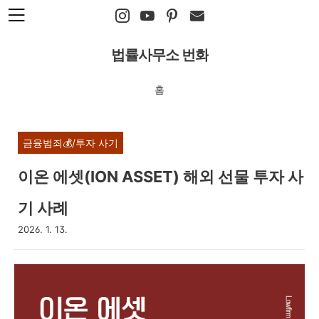
본문 바로가기
법률사무소 번화
홈
금융범죄💰/투자 사기
이온 에셋(ION ASSET) 해외 선물 투자 사
기 사례
2026. 1. 13.