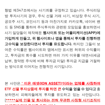
형법 제347조에서는 사기죄를 규정하고 있습니다. 주식리딩
방 투자사기의 경우, 주식 선물 거래 사기, 비상장 주식 사기,
공모주 사기, 코인사기 등과 마찬가지로 카카오톡, 네이버 밴
드 등 SNS를 통하여 주식투자와 관련된 모임임을 홍보하면서
사기 일당들이 제작해둔
웹사이트 또는 어플리케이션(APP)에
가입하게 만들고, 위 웹사이트나 앱을 통해서 투자를 진행하면
고수익을 보장한다면서 투자를 유도합니다.
하지만 그들이 보
여준 수익률은 웹사이트와 앱에서만 표시된 허위의 수익률이
고, 투자금의 회수를 시도하면 여러 가지 이유를 대면서(세금
납부, 청약된 주식에 비해 투자금 미달) 투자금 지급을 거절하
는 방식으로 이어지는 전형적인 사기입니다.
본 사안은
'
이온 에셋(ION ASSET)
'이라는 업체를 사칭하여
ETF 선물 투자상품에 투자를 하면
큰
수익을 얻을 수 있다고
홍
보하면서 피해자들에게 투자를 유도하고 있는 사안입니다.
[
*****실제 인물 및 회사와는 전혀 무관한 사칭형 사기조직이