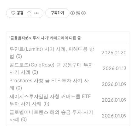
공감
구독하기
'
금융범죄💰
>
투자 사기
' 카테고리의 다른 글
루민트(Lumint) 사기 사례, 피해대응 방
2026.01.20
법
(0)
골드로즈(GoldRose) 금 공동구매 투자
2026.01.13
사기 사례
(0)
Proshares 사칭 금 ETF 투자 사기 사
2026.01.09
례
(0)
세이지스투자일임 사칭 커버드콜 ETF
2026.01.09
투자 사기 사례
(0)
글로벨머니트랜스 해외 송금 투자 사기
2026.01.09
사례
(0)