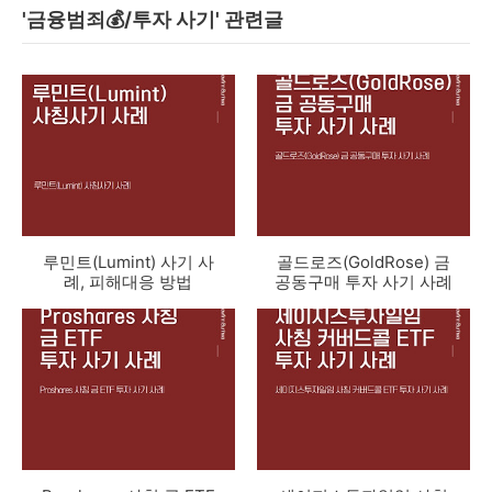
'금융범죄💰/투자 사기' 관련글
루민트(Lumint) 사기 사
골드로즈(GoldRose) 금
례, 피해대응 방법
공동구매 투자 사기 사례