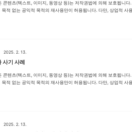
 콘텐츠(텍스트, 이미지, 동영상 등)는 저작권법에 의해 보호됩니다.
 목적 없는 공익적 목적의 재사용만이 허용됩니다. 다만, 상업적 사
배포는 엄격히 금지합니다. 저작권자의 동의 없이 본 콘텐츠를 사용하는
 수 있습니다. 안녕하세요. 법률사무소 번화입니다. 오늘은 '베인캐피
 증권사를 사칭, 표방하며 허위의 MTS(Mobile Trading System) 어플을
이버 밴드방, 카카오톡 단체채팅방 등을 통해 지수 투자, 레버리지 
익을 얻을 수 있다며 피해자들에게 접근한 뒤 피해자들을 속여 투자
2025. 2. 13.
용..
자 사기 사례
 콘텐츠(텍스트, 이미지, 동영상 등)는 저작권법에 의해 보호됩니다.
 목적 없는 공익적 목적의 재사용만이 허용됩니다. 다만, 상업적 사
배포는 엄격히 금지합니다. 저작권자의 동의 없이 본 콘텐츠를 사용하는
수 있습니다. 안녕하세요. 법률사무소 번화입니다. 오늘은 'UGG'라
ading System) 어플을 이용한 투자를 권유하면서 네이버 밴드방, 카카
 투자, 레버리지 거래, 해외 선물 등으로 고수익을 얻을 수 있다며 
자들을 속여 투자자들로부터 투자를 유도하는 내용의 리딩방 투자사기
2025. 2. 13.
. 제3..