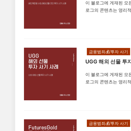
이 블로그에 게재된 모든
로그의 콘텐츠는 영리적
나 무단 복제, 도용, 
은 법적 책임을 초래할
(BainCapital)'라는
한 투자를 권유하면서 네
해외 선물 등으로 고수
금융범죄💰/투자 사기
부터 투자를 유도하는 내
UGG 해외 선물 투
이 블로그에 게재된 모든
로그의 콘텐츠는 영리적
나 무단 복제, 도용, 
은 법적 책임을 초래할 
의 MTS(Mobile Tr
체채팅방 등을 통해 지수
들에게 접근한 뒤 피해
금융범죄💰/투자 사기
례를 설명드리려고 합니다