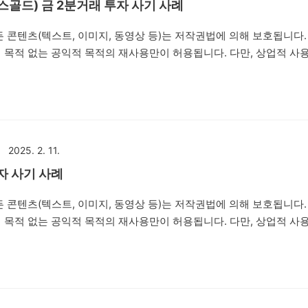
퓨쳐스골드) 금 2분거래 투자 사기 사례
 콘텐츠(텍스트, 이미지, 동영상 등)는 저작권법에 의해 보호됩니다.
 목적 없는 공익적 목적의 재사용만이 허용됩니다. 다만, 상업적 사
배포는 엄격히 금지합니다. 저작권자의 동의 없이 본 콘텐츠를 사용하는
 수 있습니다. 안녕하세요. 법률사무소 번화입니다. 오늘
(퓨쳐스골드)'라는 허위의 금 거래소 투자를 권유하면서 네이버 밴드방, 
금 2분거래 등으로 고수익을 얻을 수 있다며 피해자들에게 접근한 뒤
부터 투자를 유도하는 내용의 리딩방 투자사기 사례를 설명드리려고
2025. 2. 11.
①사람을 기망하여 재물의 교부를 받..
투자 사기 사례
 콘텐츠(텍스트, 이미지, 동영상 등)는 저작권법에 의해 보호됩니다.
 목적 없는 공익적 목적의 재사용만이 허용됩니다. 다만, 상업적 사
배포는 엄격히 금지합니다. 저작권자의 동의 없이 본 콘텐츠를 사용하는
수 있습니다. 안녕하세요. 법률사무소 번화입니다. 오늘은 'BBVA'라
투자를 권유하면서 네이버 밴드방, 카카오톡 단체채팅방 등을 통해 
적립, 비트코인 적립으로 고수익을 얻을 수 있다며 피해자들에게 접근
들로부터 투자를 유도하는 내용의 리딩방 투자사기 사례를 설명드