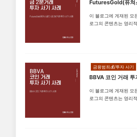
FuturesGold(
이 블로그에 게재된 모든
로그의 콘텐츠는 영리적
나 무단 복제, 도용, 
은 법적 책임을 초래할
은 'FuturesGold
단체채팅방 등을 통해 
자들을 속여 투자자들로
금융범죄💰/투자 사기
다. 제347조(사기) 
BBVA 코인 거래 
이 블로그에 게재된 모든
로그의 콘텐츠는 영리적
나 무단 복제, 도용, 
은 법적 책임을 초래할 
위의 가상화폐 거래소 
코인 지급, 채굴 금액 
피해자들을 속여 투자자