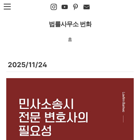
본문 바로가기
법률사무소 번화
홈
2025/11/24